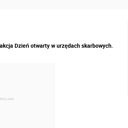
ż akcja Dzień otwarty w urzędach skarbowych.
REKLAMA