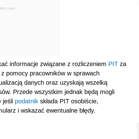
REKLAMA
kać informacje związane z rozliczeniem
PIT
za
ać z pomocy pracowników w sprawach
ualizacją danych oraz uzyskają wszelką
isów. Przede wszystkim jednak będą mogli
 jeśli
podatnik
składa PIT osobiście,
ularz i wskazać ewentualne błędy.