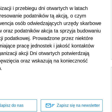
zacji i przebiegu dni otwartych w latach
resowanie podatników tą akcją, o czym
kwencja osób odwiedzających urzędy skarbowe
w oraz podatników akcja ta sprzyja budowaniu
cji podatkowej. Prowadzone przez niektóre
iające pracę jednostek i jakość kontaktów
nizacji akcji Dni otwartych potwierdzają
ięwzięcia oraz wskazują na konieczność
.
apisz do nas
Zapisz się na newsletter