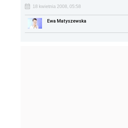
18 kwietnia 2008, 05:58
Ewa Matyszewska