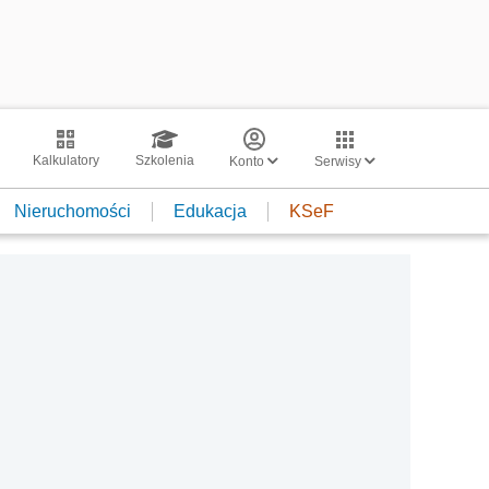
Kalkulatory
Szkolenia
Konto
Serwisy
Nieruchomości
Edukacja
KSeF