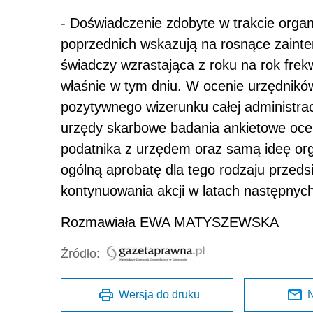
- Doświadczenie zdobyte w trakcie organi
poprzednich wskazują na rosnące zainte
świadczy wzrastająca z roku na rok fre
właśnie w tym dniu. W ocenie urzędnikó
pozytywnego wizerunku całej administra
urzędy skarbowe badania ankietowe ocen
podatnika z urzędem oraz samą ideę orga
ogólną aprobatę dla tego rodzaju przeds
kontynuowania akcji w latach następnych
Rozmawiała EWA MATYSZEWSKA
Źródło:
Wersja do druku
N