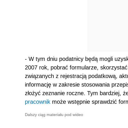
- W tym dniu podatnicy będą mogli uzys
2007 rok, pobrać formularze, skorzyst
związanych z rejestracją podatkową, akt
informację w zakresie stosowania przep
złożyć zeznanie roczne. Tym bardziej, że
pracownik
może wstępnie sprawdzić form
Dalszy ciąg materiału pod wideo