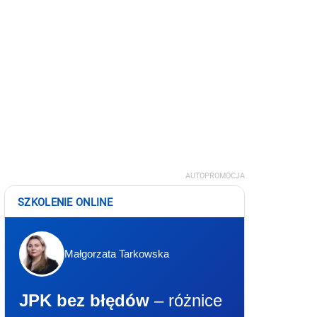
AUTOPROMOCJA
SZKOLENIE ONLINE
Małgorzata Tarkowska
JPK bez błędów
– różnice