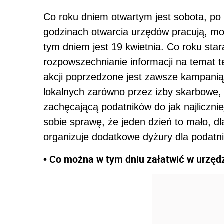
Co roku dniem otwartym jest sobota, po t
godzinach otwarcia urzędów pracują, m
tym dniem jest 19 kwietnia. Co roku sta
rozpowszechnianie informacji na temat te
akcji poprzedzone jest zawsze kampani
lokalnych zarówno przez izby skarbowe, 
zachęcającą podatników do jak najliczni
sobie sprawę, że jeden dzień to mało, d
organizuje dodatkowe dyżury dla podatn
• Co można w tym dniu załatwić w urzęd