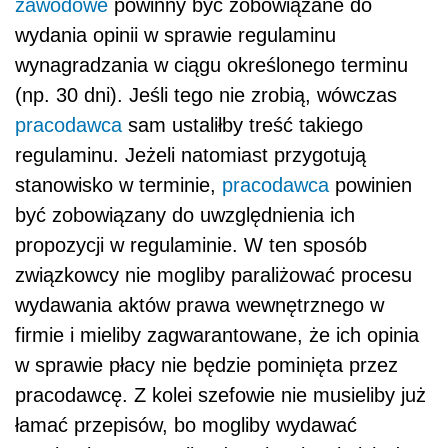
zawodowe
powinny być zobowiązane do
wydania opinii w sprawie regulaminu
wynagradzania w ciągu określonego terminu
(np. 30 dni). Jeśli tego nie zrobią, wówczas
pracodawca
sam ustaliłby treść takiego
regulaminu. Jeżeli natomiast przygotują
stanowisko w terminie,
pracodawca
powinien
być zobowiązany do uwzględnienia ich
propozycji w regulaminie. W ten sposób
związkowcy nie mogliby paraliżować procesu
wydawania aktów prawa wewnętrznego w
firmie i mieliby zagwarantowane, że ich opinia
w sprawie płacy nie będzie pominięta przez
pracodawcę. Z kolei szefowie nie musieliby już
łamać przepisów, bo mogliby wydawać