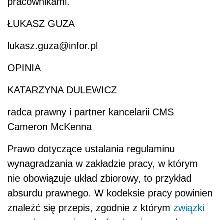
pracownikami.
ŁUKASZ GUZA
lukasz.guza@infor.pl
OPINIA
KATARZYNA DULEWICZ
radca prawny i partner kancelarii CMS
Cameron McKenna
Prawo dotyczące ustalania regulaminu
wynagradzania w zakładzie pracy, w którym
nie obowiązuje układ zbiorowy, to przykład
absurdu prawnego. W kodeksie pracy powinien
znaleźć się przepis, zgodnie z którym
związki