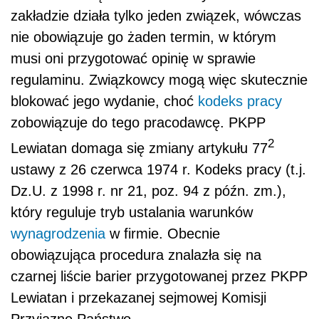
zakładzie działa tylko jeden związek, wówczas
nie obowiązuje go żaden termin, w którym
musi oni przygotować opinię w sprawie
regulaminu. Związkowcy mogą więc skutecznie
blokować jego wydanie, choć
kodeks pracy
zobowiązuje do tego pracodawcę. PKPP
2
Lewiatan domaga się zmiany artykułu 77
ustawy z 26 czerwca 1974 r. Kodeks pracy (t.j.
Dz.U. z 1998 r. nr 21, poz. 94 z późn. zm.),
który reguluje tryb ustalania warunków
wynagrodzenia
w firmie. Obecnie
obowiązująca procedura znalazła się na
czarnej liście barier przygotowanej przez PKPP
Lewiatan i przekazanej sejmowej Komisji