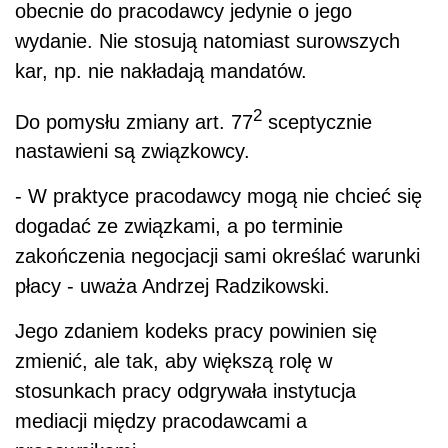
obecnie do pracodawcy jedynie o jego
wydanie. Nie stosują natomiast surowszych
kar, np. nie nakładają mandatów.
2
Do pomysłu zmiany art. 77
sceptycznie
nastawieni są związkowcy.
- W praktyce pracodawcy mogą nie chcieć się
dogadać ze związkami, a po terminie
zakończenia negocjacji sami określać warunki
płacy - uważa Andrzej Radzikowski.
Jego zdaniem kodeks pracy powinien się
zmienić, ale tak, aby większą rolę w
stosunkach pracy odgrywała instytucja
mediacji między pracodawcami a