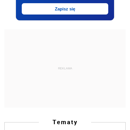
Zapisz się
REKLAMA
Tematy