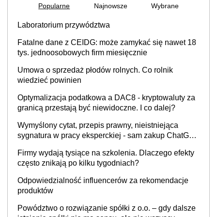
Popularne
Najnowsze
Wybrane
Laboratorium przywództwa
Fatalne dane z CEIDG: może zamykać się nawet 18
tys. jednoosobowych firm miesięcznie
Umowa o sprzedaż płodów rolnych. Co rolnik
wiedzieć powinien
Optymalizacja podatkowa a DAC8 - kryptowaluty za
granicą przestają być niewidoczne. I co dalej?
Wymyślony cytat, przepis prawny, nieistniejąca
sygnatura w pracy eksperckiej - sam zakup ChatGPT
to nie wdrożenie AI w firmie
Firmy wydają tysiące na szkolenia. Dlaczego efekty
często znikają po kilku tygodniach?
Odpowiedzialność influencerów za rekomendacje
produktów
Powództwo o rozwiązanie spółki z o.o. – gdy dalsze