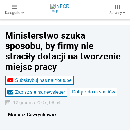
Kategorie
Serwisy
Ministerstwo szuka
sposobu, by firmy nie
straciły dotacji na tworzenie
miejsc pracy
Subskrybuj nas na Youtube
Dołącz do ekspertów
Zapisz się na newsletter
12 grudnia 2007, 08:54
Mariusz Gawrychowski