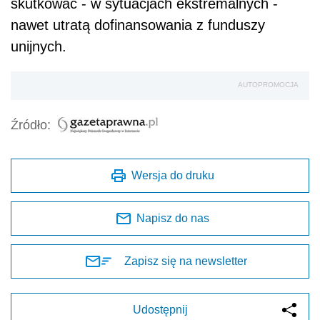
skutkować - w sytuacjach ekstremalnych -
nawet utratą dofinansowania z funduszy
unijnych.
AUTOPROMOCJA
Źródło:
Wersja do druku
Napisz do nas
Zapisz się na newsletter
Udostępnij