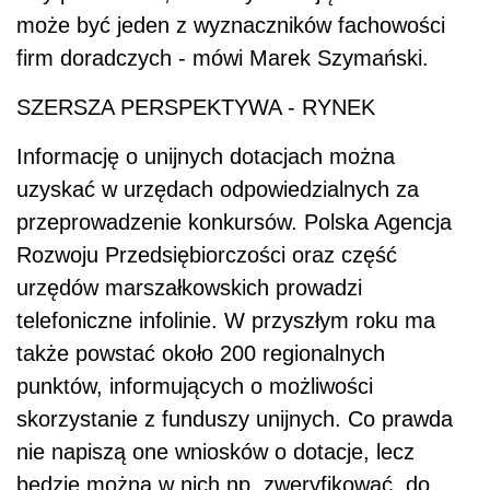
może być jeden z wyznaczników fachowości
firm doradczych - mówi Marek Szymański.
SZERSZA PERSPEKTYWA - RYNEK
Informację o unijnych dotacjach można
uzyskać w urzędach odpowiedzialnych za
przeprowadzenie konkursów. Polska Agencja
Rozwoju Przedsiębiorczości oraz część
urzędów marszałkowskich prowadzi
telefoniczne infolinie. W przyszłym roku ma
także powstać około 200 regionalnych
punktów, informujących o możliwości
skorzystanie z funduszy unijnych. Co prawda
nie napiszą one wniosków o dotacje, lecz
będzie można w nich np. zweryfikować, do