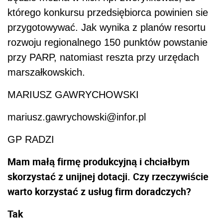
którego konkursu przedsiębiorca powinien sie
przygotowywać. Jak wynika z planów resortu
rozwoju regionalnego 150 punktów powstanie
przy PARP, natomiast reszta przy urzędach
marszałkowskich.
MARIUSZ GAWRYCHOWSKI
mariusz.gawrychowski@infor.pl
GP RADZI
Mam małą firmę produkcyjną i chciałbym
skorzystać z unijnej dotacji. Czy rzeczywiście
warto korzystać z usług firm doradczych?
Tak