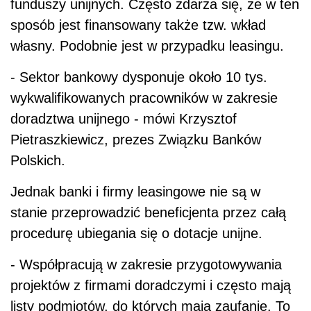
funduszy unijnych. Często zdarza się, że w ten
sposób jest finansowany także tzw. wkład
własny. Podobnie jest w przypadku leasingu.
- Sektor bankowy dysponuje około 10 tys.
wykwalifikowanych pracowników w zakresie
doradztwa unijnego - mówi Krzysztof
Pietraszkiewicz, prezes Związku Banków
Polskich.
Jednak banki i firmy leasingowe nie są w
stanie przeprowadzić beneficjenta przez całą
procedurę ubiegania się o dotacje unijne.
- Współpracują w zakresie przygotowywania
projektów z firmami doradczymi i często mają
listy podmiotów, do których mają zaufanie. To