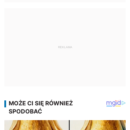
REKLAMA