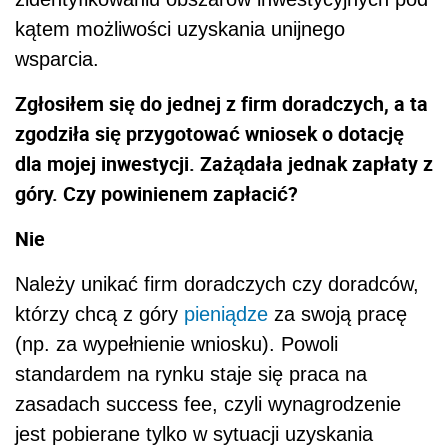
kątem możliwości uzyskania unijnego
wsparcia.
Zgłosiłem się do jednej z firm doradczych, a ta
zgodziła się przygotować wniosek o dotację
dla mojej inwestycji. Zażądała jednak zapłaty z
góry. Czy powinienem zapłacić?
Nie
Należy unikać firm doradczych czy doradców,
którzy chcą z góry
pieniądze
za swoją pracę
(np. za wypełnienie wniosku). Powoli
standardem na rynku staje się praca na
zasadach success fee, czyli wynagrodzenie
jest pobierane tylko w sytuacji uzyskania