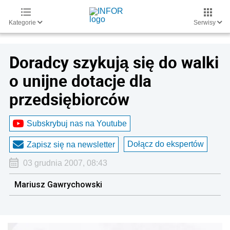
Kategorie
Serwisy
Doradcy szykują się do walki
o unijne dotacje dla
przedsiębiorców
Subskrybuj nas na Youtube
Dołącz do ekspertów
Zapisz się na newsletter
03 grudnia 2007, 08:43
Mariusz Gawrychowski