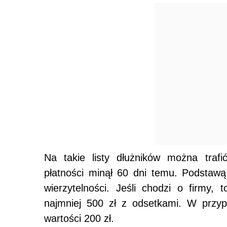
Na takie listy dłużników można trafi
płatności minął 60 dni temu. Podstaw
wierzytelności. Jeśli chodzi o firmy,
najmniej 500 zł z odsetkami. W przyp
wartości 200 zł.