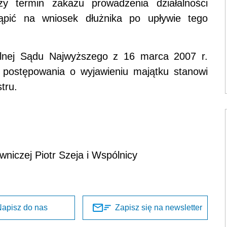
zy termin zakazu prowadzenia działalności
ąpić na wniosek dłużnika po upływie tego
lnej Sądu Najwyższego z 16 marca 2007 r.
e postępowania o wyjawieniu majątku stanowi
tru.
wniczej Piotr Szeja i Wspólnicy
apisz do nas
Zapisz się na newsletter