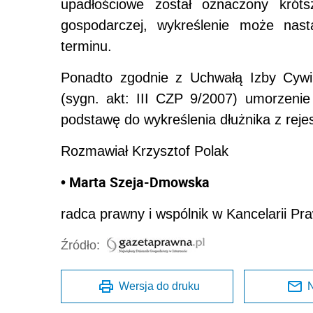
upadłościowe został oznaczony króts
gospodarczej, wykreślenie może nast
terminu.
Ponadto zgodnie z Uchwałą Izby Cywi
(sygn. akt: III CZP 9/2007) umorzeni
podstawę do wykreślenia dłużnika z rejes
Rozmawiał Krzysztof Polak
• Marta Szeja-Dmowska
radca prawny i wspólnik w Kancelarii Pra
Źródło:
Wersja do druku
N