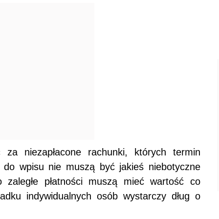
ć za niezapłacone rachunki, których termin
ą do wpisu nie muszą być jakieś niebotyczne
 to zaległe płatności muszą mieć wartość co
adku indywidualnych osób wystarczy dług o