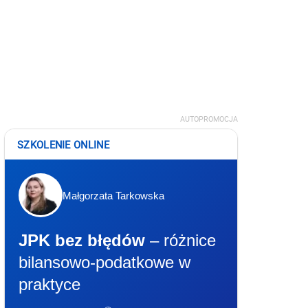
AUTOPROMOCJA
SZKOLENIE ONLINE
Małgorzata Tarkowska
JPK bez błędów
– różnice
bilansowo-podatkowe w
praktyce