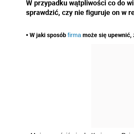
W przypadku wątpliwości co do w
sprawdzić, czy nie figuruje on w r
• W jaki sposób
może się upewnić,
firma