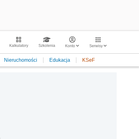
Kalkulatory
Szkolenia
Konto
Serwisy
Nieruchomości
Edukacja
KSeF