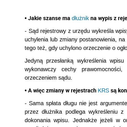
• Jakie szanse ma
na wypis z rej
dłużnik
- Sąd rejestrowy z urzędu wykreśla wpis
uchylenia lub zmiany postanowienia, n
tego też, gdy uchylono orzeczenie o ogł
Jedyną przesłanką wykreślenia wpisu 
wykonawczy cechy prawomocności,
orzeczeniem sądu.
• A więc zmiany w rejestrach
są kon
KRS
- Sama spłata długu nie jest argumen
przez dłużnika podlega wykreśleniu z 
dokonania wpisu. Jednakże jeżeli w 