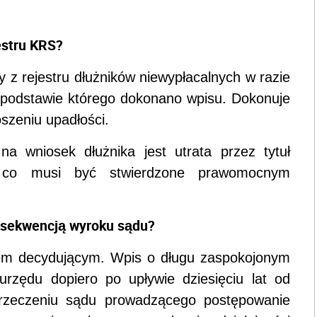
estru KRS?
y z rejestru dłużników niewypłacalnych w razie
a podstawie którego dokonano wpisu. Dokonuje
oszeniu upadłości.
na wniosek dłużnika jest utrata przez tytuł
 co musi być stwierdzone prawomocnym
sekwencją wyroku sądu?
tem decydującym. Wpis o długu zaspokojonym
urzędu dopiero po upływie dziesięciu lat od
orzeczeniu sądu prowadzącego postępowanie