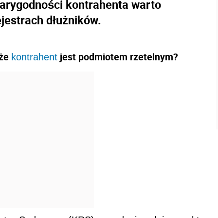
iarygodności kontrahenta warto
ejestrach dłużników.
 że
jest podmiotem rzetelnym?
kontrahent