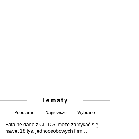
Tematy
Popularne
Najnowsze
Wybrane
Fatalne dane z CEIDG: może zamykać się
nawet 18 tys. jednoosobowych firm
miesięcznie