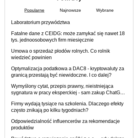
Popularne
Najnowsze
Wybrane
Laboratorium przywództwa
Fatalne dane z CEIDG: może zamykać się nawet 18
tys. jednoosobowych firm miesięcznie
Umowa o sprzedaż płodów rolnych. Co rolnik
wiedzieć powinien
Optymalizacja podatkowa a DAC8 - kryptowaluty za
granicą przestają być niewidoczne. I co dalej?
Wymyślony cytat, przepis prawny, nieistniejąca
sygnatura w pracy eksperckiej - sam zakup ChatGPT
to nie wdrożenie AI w firmie
Firmy wydają tysiące na szkolenia. Dlaczego efekty
często znikają po kilku tygodniach?
Odpowiedzialność influencerów za rekomendacje
produktów