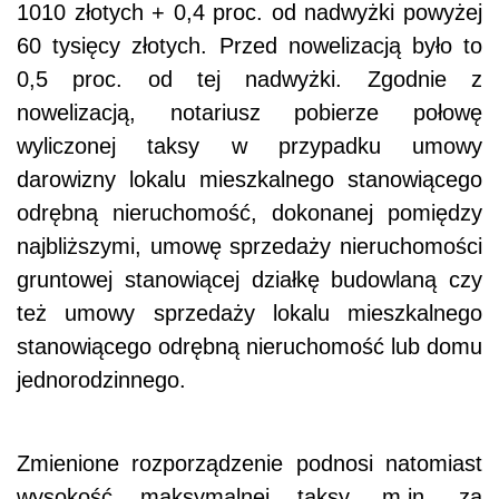
1010 złotych + 0,4 proc. od nadwyżki powyżej
60 tysięcy złotych. Przed nowelizacją było to
0,5 proc. od tej nadwyżki. Zgodnie z
nowelizacją, notariusz pobierze połowę
wyliczonej taksy w przypadku umowy
darowizny lokalu mieszkalnego stanowiącego
odrębną nieruchomość, dokonanej pomiędzy
najbliższymi, umowę sprzedaży nieruchomości
gruntowej stanowiącej działkę budowlaną czy
też umowy sprzedaży lokalu mieszkalnego
stanowiącego odrębną nieruchomość lub domu
jednorodzinnego.
Zmienione rozporządzenie podnosi natomiast
wysokość maksymalnej taksy, m.in. za