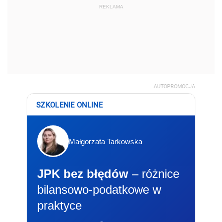
REKLAMA
AUTOPROMOCJA
SZKOLENIE ONLINE
Małgorzata Tarkowska
JPK bez błędów
– różnice
bilansowo-podatkowe w
praktyce