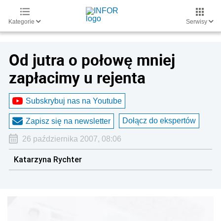
Kategorie
Serwisy
Od jutra o połowę mniej
zapłacimy u rejenta
Subskrybuj nas na Youtube
Dołącz do ekspertów
Zapisz się na newsletter
26 października 2007, 08:06
Katarzyna Rychter