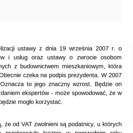
izacji ustawy z dnia 19 września 2007 r. o
ów i usług oraz ustawy o zwrocie osobom
anych z budownictwem mieszkaniowym, która
. Obecnie czeka na podpis prezydenta. W 2007
ł. Oznacza to jego znaczny wzrost. Będzie on
 - zdaniem ekspertów - może spowodować, że w
będzie mogło korzystać.
, że od VAT zwolnieni są podatnicy, u których
e przekroczyła łącznie w poprzednim roku