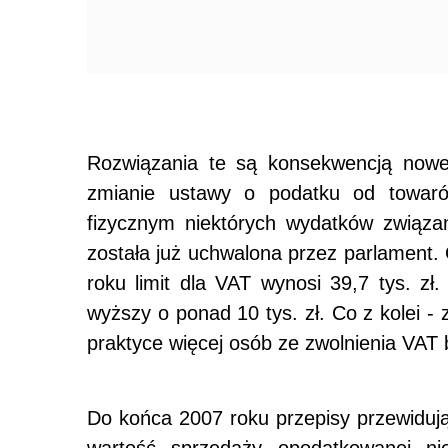
Rozwiązania te są konsekwencją nowel
zmianie ustawy o podatku od towar
fizycznym niektórych wydatków związ
została już uchwalona przez parlament
roku limit dla VAT wynosi 39,7 tys. z
wyższy o ponad 10 tys. zł. Co z kolei
praktyce więcej osób ze zwolnienia VAT 
Do końca 2007 roku przepisy przewidują
wartość sprzedaży opodatkowanej ni