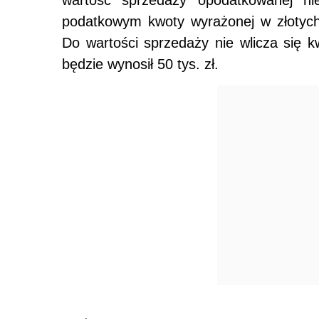
podatkowym kwoty wyrażonej w złotych
Do wartości sprzedaży nie wlicza się k
będzie wynosił 50 tys. zł.