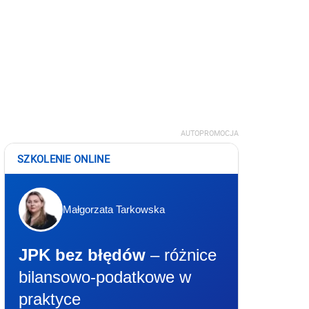
AUTOPROMOCJA
SZKOLENIE ONLINE
Małgorzata Tarkowska
JPK bez błędów
– różnice
bilansowo-podatkowe w
praktyce