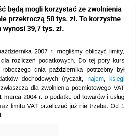
ść będą mogli korzystać ze zwolnienia
nie przekroczą 50 tys. zł. To korzystne
 wynosi 39,7 tys. zł.
ździernika 2007 r. mogliśmy obliczyć limity,
dla rozliczeń podatkowych. Do tej pory kurs
 roboczego dnia października potrzebny był
odatków dochodowych (ryczałt,
najem
,
księgi
, zwłaszcza dla zwolnienia podmiotowego VAT
11 marca 2004 r. o podatku od towarów i usług
raz limitu VAT przeliczać już nie trzeba. Od 1
ł.