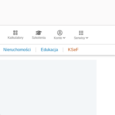
Kalkulatory
Szkolenia
Konto
Serwisy
Nieruchomości
Edukacja
KSeF