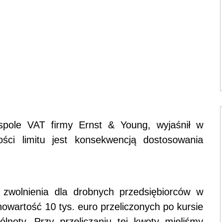
ole VAT firmy Ernst & Young, wyjaśnił w
ci limitu jest konsekwencją dostosowania
 zwolnienia dla drobnych przedsiębiorców w
owartość 10 tys. euro przeliczonych po kursie
lnoty. Przy przeliczaniu tej kwoty mieliśmy