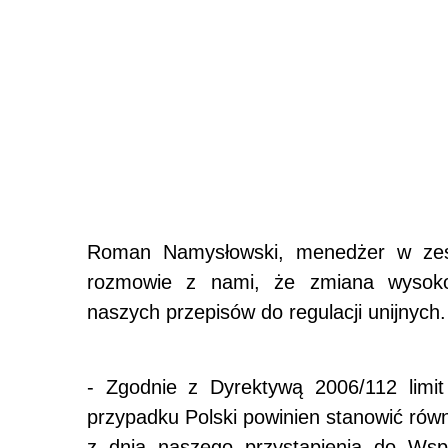
Roman Namysłowski, menedżer w zesp
rozmowie z nami, że zmiana wysokoś
naszych przepisów do regulacji unijnych.
- Zgodnie z Dyrektywą 2006/112 limit
przypadku Polski powinien stanowić równ
z dnia naszego przystąpienia do Wspó