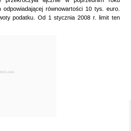
 odpowiadającej równowartości 10 tys. euro.
woty podatku. Od 1 stycznia 2008 r. limit ten
REKLAMA