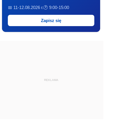
📅 11-12.08.2026 r.
🕐 9:00-15:00
Zapisz się
REKLAMA