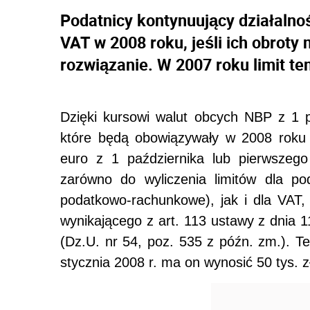
Podatnicy kontynuujący działalno
VAT w 2008 roku, jeśli ich obroty 
rozwiązanie. W 2007 roku limit ten
Dzięki kursowi walut obcych NBP z 1 pa
które będą obowiązywały w 2008 roku 
euro z 1 października lub pierwszego
zarówno do wyliczenia limitów dla p
podatkowo-rachunkowe), jak i dla VAT
wynikającego z art. 113 ustawy z dnia 
(Dz.U. nr 54, poz. 535 z późn. zm.). Te
stycznia 2008 r. ma on wynosić 50 tys. z