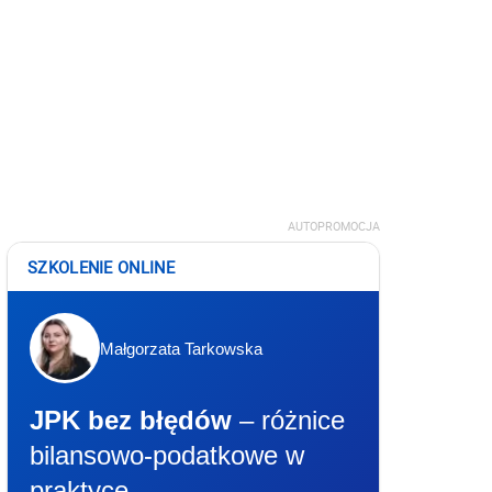
AUTOPROMOCJA
SZKOLENIE ONLINE
Małgorzata Tarkowska
JPK bez błędów
– różnice
bilansowo-podatkowe w
praktyce