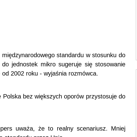
nie międzynarodowego standardu w stosunku do
t do jednostek mikro sugeruje się stosowanie
je od 2002 roku - wyjaśnia rozmówca.
 Polska bez większych oporów przystosuje do
ers uważa, że to realny scenariusz. Mniej