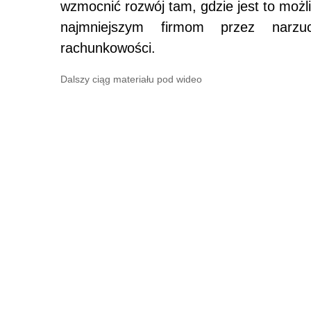
wzmocnić rozwój tam, gdzie jest to możl
najmniejszym firmom przez narzu
rachunkowości.
Dalszy ciąg materiału pod wideo