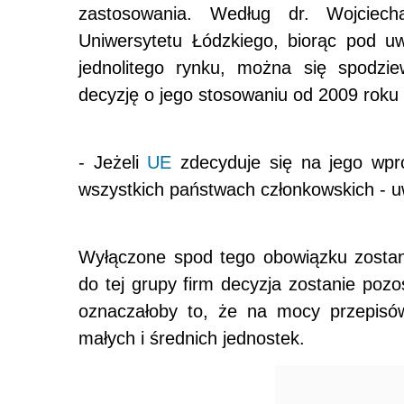
zastosowania. Według dr. Wojcie
Uniwersytetu Łódzkiego, biorąc pod u
jednolitego rynku, można się spodzi
decyzję o jego stosowaniu od 2009 roku
- Jeżeli
UE
zdecyduje się na jego wpro
wszystkich państwach członkowskich - 
Wyłączone spod tego obowiązku zostan
do tej grupy firm decyzja zostanie po
oznaczałoby to, że na mocy przepisó
małych i średnich jednostek.