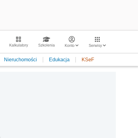
Kalkulatory
Szkolenia
Konto
Serwisy
Nieruchomości
Edukacja
KSeF