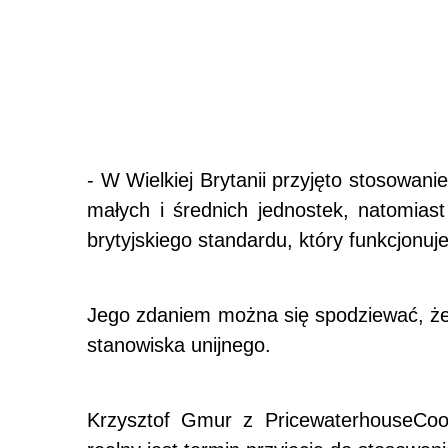
- W Wielkiej Brytanii przyjęto stosowa
małych i średnich jednostek, natomias
brytyjskiego standardu, który funkcjonu
Jego zdaniem można się spodziewać, że
stanowiska unijnego.
Krzysztof Gmur z PricewaterhouseCoop