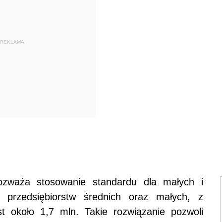
REKLAMA
ozważa stosowanie standardu dla małych i
 przedsiębiorstw średnich oraz małych, z
st około 1,7 mln. Takie rozwiązanie pozwoli