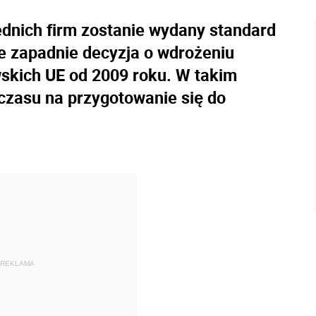
ednich firm zostanie wydany standard
e zapadnie decyzja o wdrożeniu
skich UE od 2009 roku. W takim
czasu na przygotowanie się do
REKLAMA