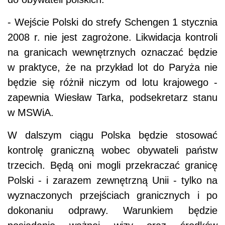
- Wejście Polski do strefy Schengen 1 stycznia
2008 r. nie jest zagrożone. Likwidacja kontroli
na granicach wewnętrznych oznaczać będzie
w praktyce, że na przykład lot do Paryża nie
będzie się różnił niczym od lotu krajowego -
zapewnia Wiesław Tarka, podsekretarz stanu
w MSWiA.
W dalszym ciągu Polska będzie stosować
kontrolę graniczną wobec obywateli państw
trzecich. Będą oni mogli przekraczać granicę
Polski - i zarazem zewnętrzną Unii - tylko na
wyznaczonych przejściach granicznych i po
dokonaniu odprawy. Warunkiem będzie