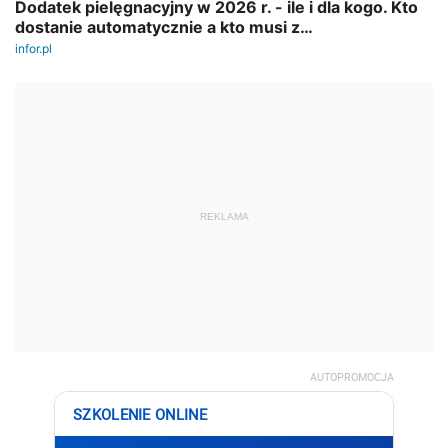
REKLAMA
AUTOPROMOCJA
SZKOLENIE ONLINE