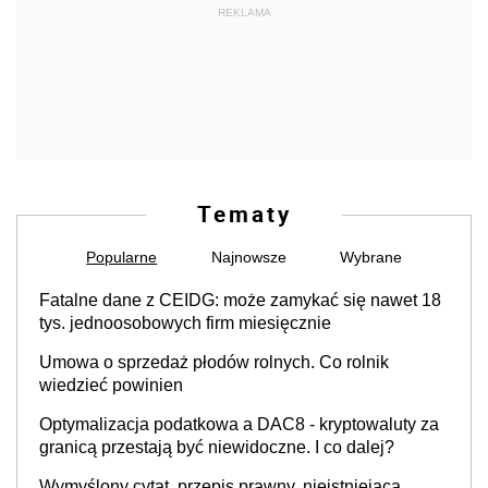
REKLAMA
Tematy
Popularne
Najnowsze
Wybrane
Fatalne dane z CEIDG: może zamykać się nawet 18
tys. jednoosobowych firm miesięcznie
Umowa o sprzedaż płodów rolnych. Co rolnik
wiedzieć powinien
Optymalizacja podatkowa a DAC8 - kryptowaluty za
granicą przestają być niewidoczne. I co dalej?
Wymyślony cytat, przepis prawny, nieistniejąca