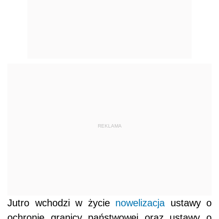
REKLAMA
Jutro wchodzi w życie
nowelizacja
ustawy o
ochronie granicy państwowej oraz ustawy o