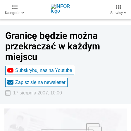
Kategorie
Serwisy
Granicę będzie można
przekraczać w każdym
miejscu
Subskrybuj nas na Youtube
Zapisz się na newsletter
17 sierpnia 2007, 10:00