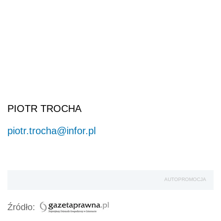
PIOTR TROCHA
piotr.trocha@infor.pl
AUTOPROMOCJA
Źródło: