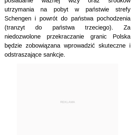
posiadanie ważnej wizy oraz środków
utrzymania na pobyt w państwie strefy
Schengen i powrót do państwa pochodzenia
(tranzyt do państwa trzeciego). Za
niedozwolone przekraczanie granic Polska
będzie zobowiązana wprowadzić skuteczne i
odstraszające sankcje.
REKLAMA