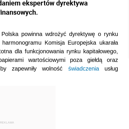
 Zdaniem ekspertów dyrektywa
finansowych.
go Polska powinna wdrożyć dyrektywę o rynku
e harmonogramu Komisja Europejska ukarała
totna dla funkcjonowania rynku kapitałowego,
apierami wartościowymi poza giełdą oraz
, by zapewniły wolność
świadczenia
usług
REKLAMA