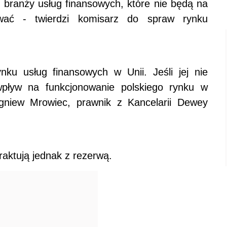
 branży usług finansowych, które nie będą na
ować - twierdzi komisarz do spraw rynku
nku usług finansowych w Unii. Jeśli jej nie
pływ na funkcjonowanie polskiego rynku w
niew Mrowiec, prawnik z Kancelarii Dewey
raktują jednak z rezerwą.