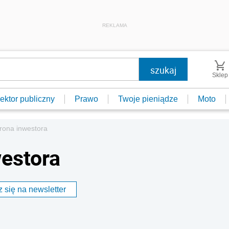
REKLAMA
Sklep
ektor publiczny
Prawo
Twoje pieniądze
Moto
rona inwestora
estora
 się na newsletter