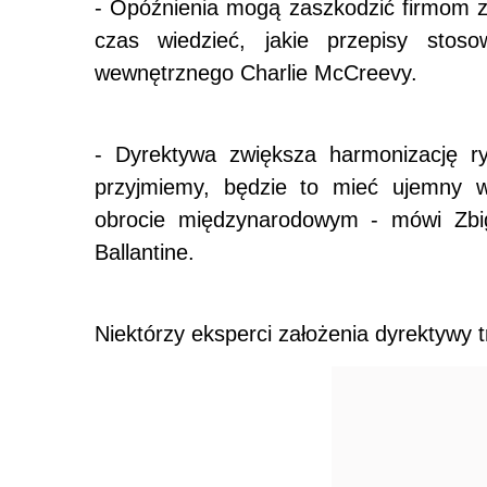
- Opóźnienia mogą zaszkodzić firmom z
czas wiedzieć, jakie przepisy stos
wewnętrznego Charlie McCreevy.
- Dyrektywa zwiększa harmonizację ry
przyjmiemy, będzie to mieć ujemny w
obrocie międzynarodowym - mówi Zbig
Ballantine.
Niektórzy eksperci założenia dyrektywy t