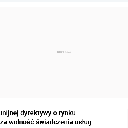
unijnej dyrektywy o rynku
za wolność świadczenia usług