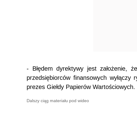
- Błędem dyrektywy jest założenie, ż
przedsiębiorców finansowych wyłączy r
prezes Giełdy Papierów Wartościowych.
Dalszy ciąg materiału pod wideo