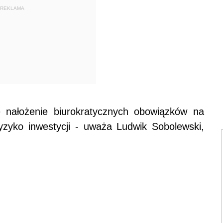
REKLAMA
e nałożenie biurokratycznych obowiązków na
yzyko inwestycji - uważa Ludwik Sobolewski,