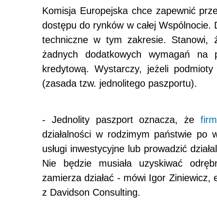
Komisja Europejska chce zapewnić prz
dostępu do rynków w całej Wspólnocie. 
techniczne w tym zakresie. Stanowi, 
żadnych dodatkowych wymagań na prze
kredytową. Wystarczy, jeżeli podmiot
(zasada tzw. jednolitego paszportu).
- Jednolity paszport oznacza, że
fir
działalności w rodzimym państwie po 
usługi inwestycyjne lub prowadzić działa
Nie będzie musiała uzyskiwać odręb
zamierza działać - mówi Igor Ziniewicz,
z Davidson Consulting.