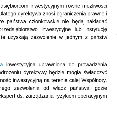
edsiębiorcom inwestycyjnym równe możliwości
Dlatego dyrektywa znosi ograniczenia prawne i
że państwa członkowskie nie będą nakładać
dsiębiorstwo inwestycyjne lub instytucję
y te uzyskają zezwolenie w jednym z państw
ma
inwestycyjna uprawniona do prowadzenia
wdrożeniu dyrektywy będzie mogła świadczyć
lność inwestycyjną na terenie całej Wspólnoty.
nego zezwolenia od władz państwa, gdzie
 ekspert ds. zarządzania ryzykiem operacyjnym