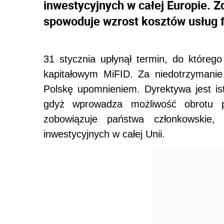
inwestycyjnych w całej Europie.
spowoduje wzrost kosztów usług 
31 stycznia upłynął termin, do które
kapitałowym MiFID. Za niedotrzymani
Polskę upomnieniem. Dyrektywa jest is
gdyż wprowadza możliwość obrotu p
zobowiązuje państwa członkowskie
inwestycyjnych w całej Unii.