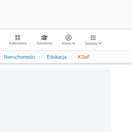
Kalkulatory
Szkolenia
Konto
Serwisy
Nieruchomości
Edukacja
KSeF