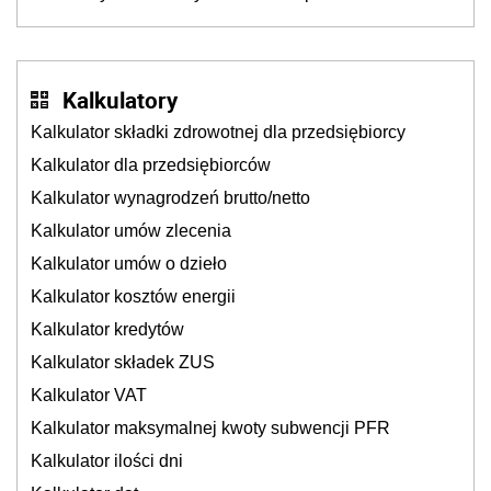
dzieje się także tam, gdzie wielu spędzi urlop po
cichu
Kalkulatory
Kalkulator składki zdrowotnej dla przedsiębiorcy
Kalkulator dla przedsiębiorców
Kalkulator wynagrodzeń brutto/netto
Kalkulator umów zlecenia
Kalkulator umów o dzieło
Kalkulator kosztów energii
Kalkulator kredytów
Kalkulator składek ZUS
Kalkulator VAT
Kalkulator maksymalnej kwoty subwencji PFR
Kalkulator ilości dni