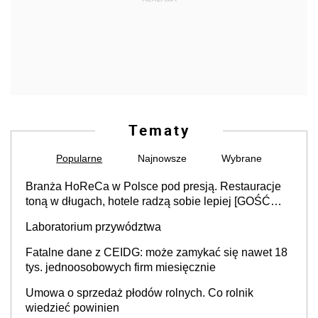
Tematy
Popularne
Najnowsze
Wybrane
Branża HoReCa w Polsce pod presją. Restauracje
toną w długach, hotele radzą sobie lepiej [GOŚĆ
INFOR.PL]
Laboratorium przywództwa
Fatalne dane z CEIDG: może zamykać się nawet 18
tys. jednoosobowych firm miesięcznie
Umowa o sprzedaż płodów rolnych. Co rolnik
wiedzieć powinien