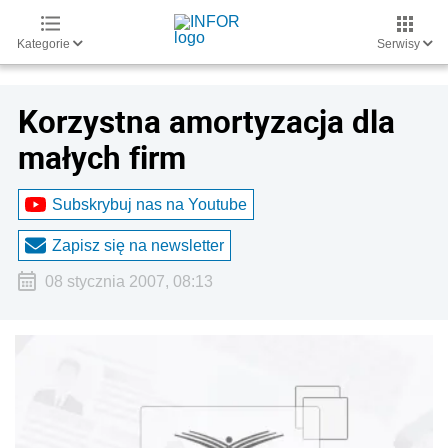
Kategorie
Serwisy
Korzystna amortyzacja dla
małych firm
Subskrybuj nas na Youtube
Zapisz się na newsletter
08 stycznia 2007, 08:13