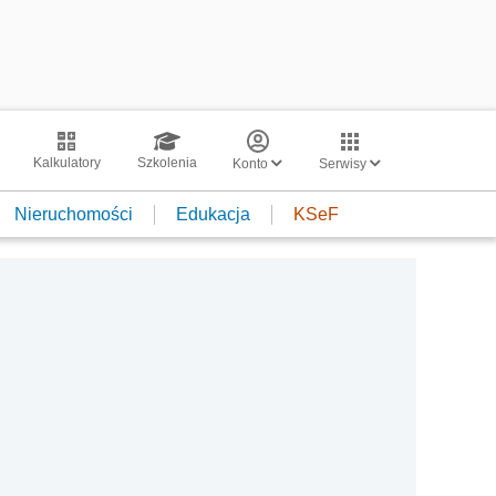
Kalkulatory
Szkolenia
Konto
Serwisy
Nieruchomości
Edukacja
KSeF