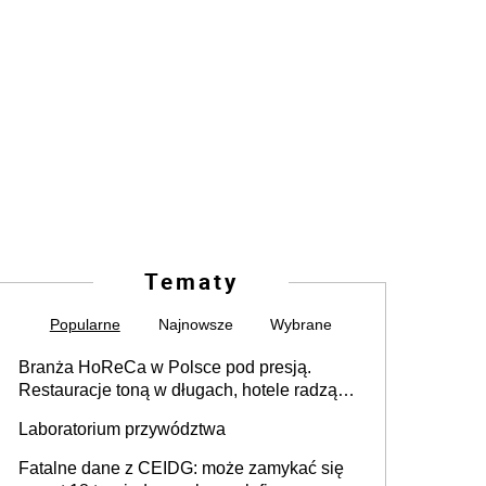
Tematy
Popularne
Najnowsze
Wybrane
Branża HoReCa w Polsce pod presją.
Restauracje toną w długach, hotele radzą
sobie lepiej [GOŚĆ INFOR.PL]
Laboratorium przywództwa
Fatalne dane z CEIDG: może zamykać się