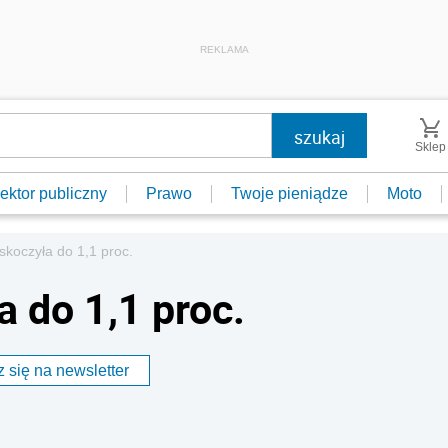
REKLAMA
Sklep
ektor publiczny
Prawo
Twoje pieniądze
Moto
dskoczyła do 1,1 proc.
a do 1,1 proc.
 się na newsletter