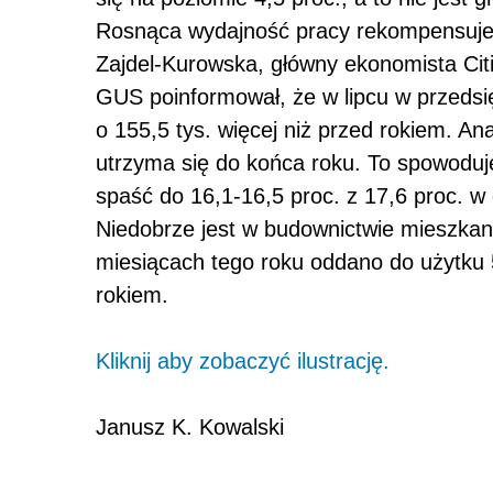
Rosnąca wydajność pracy rekompensuje
Zajdel-Kurowska, główny ekonomista Ci
GUS poinformował, że w lipcu w przedsi
o 155,5 tys. więcej niż przed rokiem. An
utrzyma się do końca roku. To spowoduj
spaść do 16,1-16,5 proc. z 17,6 proc. w
Niedobrze jest w budownictwie mieszka
miesiącach tego roku oddano do użytku 
rokiem.
Kliknij aby zobaczyć ilustrację.
Janusz K. Kowalski