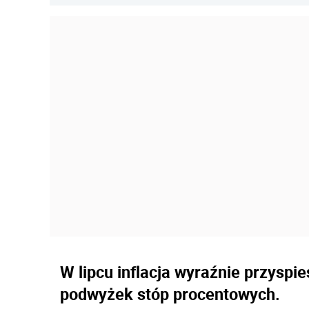
W lipcu inflacja wyraźnie przyspi
podwyżek stóp procentowych.