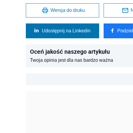
Wersja do druku
N
Udostępnij na Linkedin
Podzie
Oceń jakość naszego artykułu
Twoja opinia jest dla nas bardzo ważna