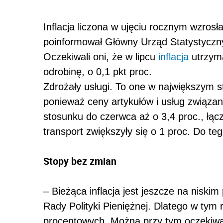
Inflacja liczona w ujęciu rocznym wzrosł
poinformował Główny Urząd Statystyczn
Oczekiwali oni, że w lipcu
inflacja
utrzyma
odrobinę, o 0,1 pkt proc.
Zdrożały usługi. To one w największym st
ponieważ ceny artykułów i usług związan
stosunku do czerwca aż o 3,4 proc., łąc
transport zwiększyły się o 1 proc. Do te
Stopy bez zmian
– Bieżąca inflacja jest jeszcze na niskim
Rady Polityki Pieniężnej. Dlatego w tym
procentowych. Można przy tym oczekiwać,