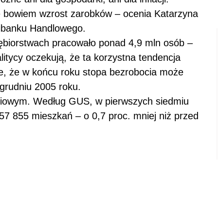
 bowiem wzrost zarobków – ocenia Katarzyna
tibanku Handlowego.
ębiorstwach pracowało ponad 4,9 mln osób –
alitycy oczekują, że ta korzystna tendencja
e, że w końcu roku stopa bezrobocia może
 grudniu 2005 roku.
niowym. Według GUS, w pierwszych siedmiu
57 855 mieszkań – o 0,7 proc. mniej niż przed