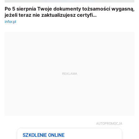
REKLAMA
AUTOPROMOCJA
SZKOLENIE ONLINE