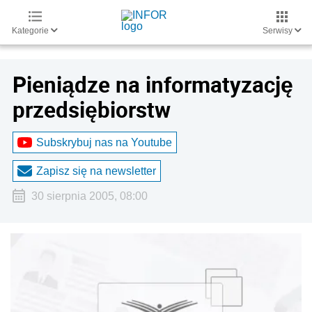
Kategorie
Serwisy
Pieniądze na informatyzację
przedsiębiorstw
Subskrybuj nas na Youtube
Zapisz się na newsletter
30 sierpnia 2005, 08:00