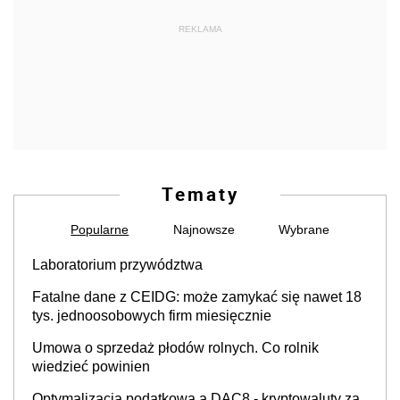
REKLAMA
Tematy
Popularne
Najnowsze
Wybrane
Laboratorium przywództwa
Fatalne dane z CEIDG: może zamykać się nawet 18
tys. jednoosobowych firm miesięcznie
Umowa o sprzedaż płodów rolnych. Co rolnik
wiedzieć powinien
Optymalizacja podatkowa a DAC8 - kryptowaluty za