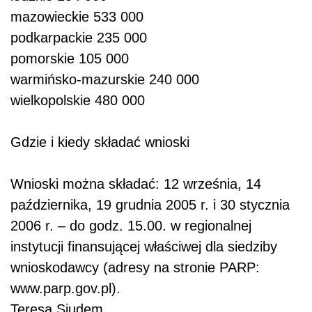
mazowieckie 533 000
podkarpackie 235 000
pomorskie 105 000
warmińsko-mazurskie 240 000
wielkopolskie 480 000
Gdzie i kiedy składać wnioski
Wnioski można składać: 12 września, 14
października, 19 grudnia 2005 r. i 30 stycznia
2006 r. – do godz. 15.00. w regionalnej
instytucji finansującej właściwej dla siedziby
wnioskodawcy (adresy na stronie PARP:
www.parp.gov.pl).
Teresa Siudem