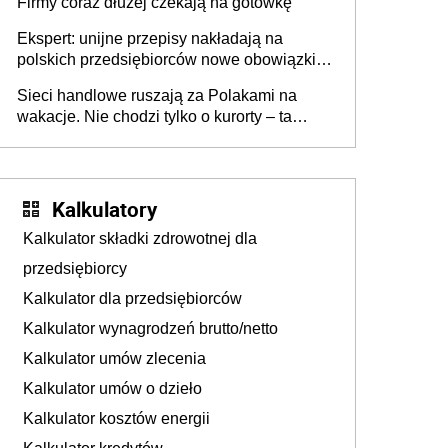
Firmy coraz dłużej czekają na gotówkę
Ekspert: unijne przepisy nakładają na
polskich przedsiębiorców nowe obowiązki w
zakresie opakowań
Sieci handlowe ruszają za Polakami na
wakacje. Nie chodzi tylko o kurorty – ta
walka o portfele klientów dzieje się także
tam, gdzie wielu spędzi urlop po cichu
Kalkulatory
Kalkulator składki zdrowotnej dla
przedsiębiorcy
Kalkulator dla przedsiębiorców
Kalkulator wynagrodzeń brutto/netto
Kalkulator umów zlecenia
Kalkulator umów o dzieło
Kalkulator kosztów energii