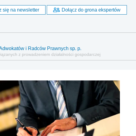
 się na newsletter
Dołącz do grona ekspertów
ia Adwokatów i Radców Prawnych sp. p.
wiązanych z prowadzeniem działalności gospodarczej