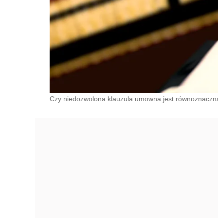
Czy niedozwolona klauzula umowna jest równoznaczna