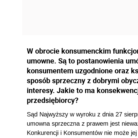
W obrocie konsumenckim funkcjon
umowne. Są to postanowienia umów
konsumentem uzgodnione oraz ksz
sposób sprzeczny z dobrymi obycz
interesy. Jakie to ma konsekwencj
przedsiębiorcy?
Sąd Najwyższy w wyroku z dnia 27 sierpni
umowna sprzeczna z prawem jest nieważ
Konkurencji i Konsumentów nie może jej 