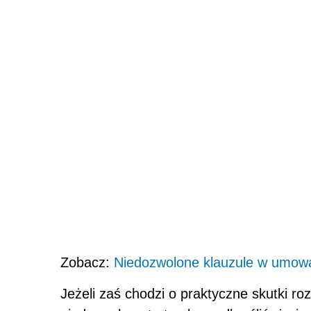
Zobacz:
Niedozwolone klauzule w umowa
Jeżeli zaś chodzi o praktyczne skutki r