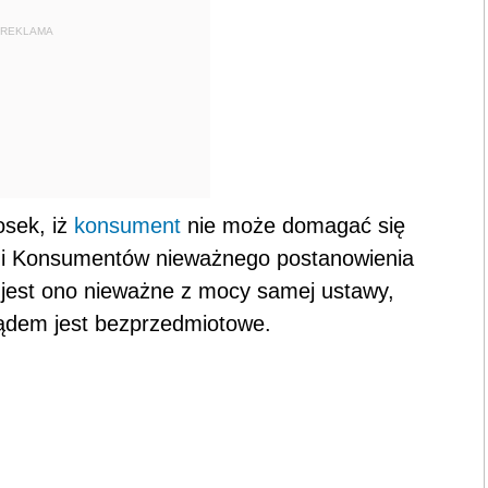
REKLAMA
osek, iż
konsument
nie może domagać się
 i Konsumentów nieważnego postanowienia
jest ono nieważne z mocy samej ustawy,
ądem jest bezprzedmiotowe.