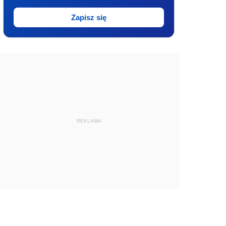
Zapisz się
REKLAMA