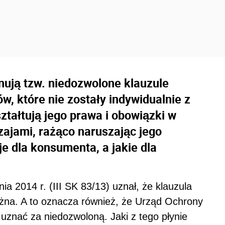
ują tzw. niedozwolone klauzule
, które nie zostały indywidualnie z
tałtują jego prawa i obowiązki w
ajami, rażąco naruszając jego
e dla konsumenta, a jakie dla
a 2014 r. (III SK 83/13) uznał, że klauzula
na. A to oznacza również, że Urząd Ochrony
uznać za niedozwoloną. Jaki z tego płynie