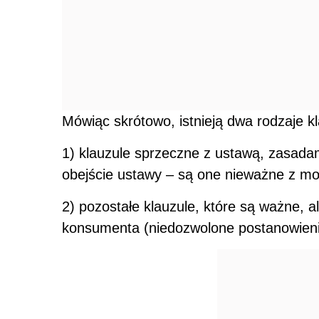
Mówiąc skrótowo, istnieją dwa rodzaje k
1) klauzule sprzeczne z ustawą, zasada
obejście ustawy – są one nieważne z m
2) pozostałe klauzule, które są ważne, 
konsumenta (niedozwolone postanowien