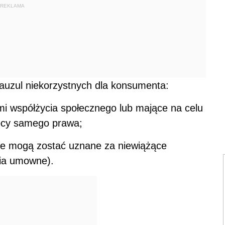
REKLAMA
lauzul niekorzystnych dla konsumenta:
mi współżycia społecznego lub mające na celu
ocy samego prawa;
ale mogą zostać uznane za niewiążące
ia umowne).