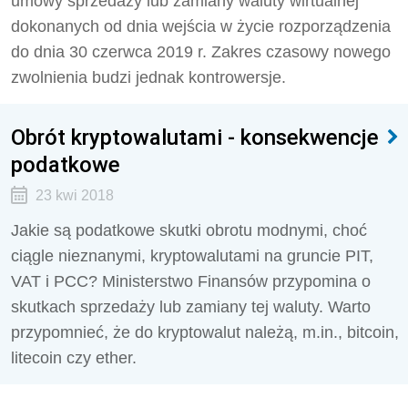
umowy sprzedaży lub zamiany waluty wirtualnej
dokonanych od dnia wejścia w życie rozporządzenia
do dnia 30 czerwca 2019 r. Zakres czasowy nowego
zwolnienia budzi jednak kontrowersje.
Obrót kryptowalutami - konsekwencje
podatkowe
23 kwi 2018
Jakie są podatkowe skutki obrotu modnymi, choć
ciągle nieznanymi, kryptowalutami na gruncie PIT,
VAT i PCC? Ministerstwo Finansów przypomina o
skutkach sprzedaży lub zamiany tej waluty. Warto
przypomnieć, że do kryptowalut należą, m.in., bitcoin,
litecoin czy ether.