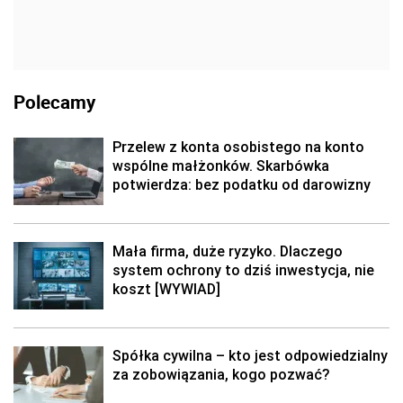
Polecamy
Przelew z konta osobistego na konto
wspólne małżonków. Skarbówka
potwierdza: bez podatku od darowizny
Mała firma, duże ryzyko. Dlaczego
system ochrony to dziś inwestycja, nie
koszt [WYWIAD]
Spółka cywilna – kto jest odpowiedzialny
za zobowiązania, kogo pozwać?