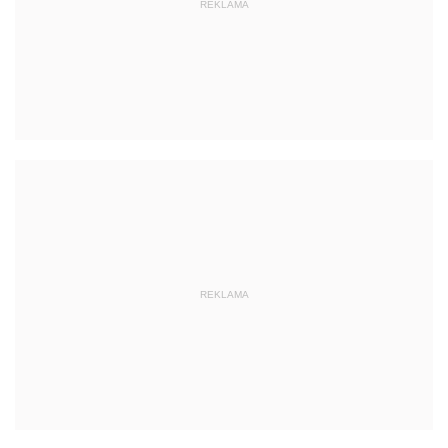
REKLAMA
REKLAMA