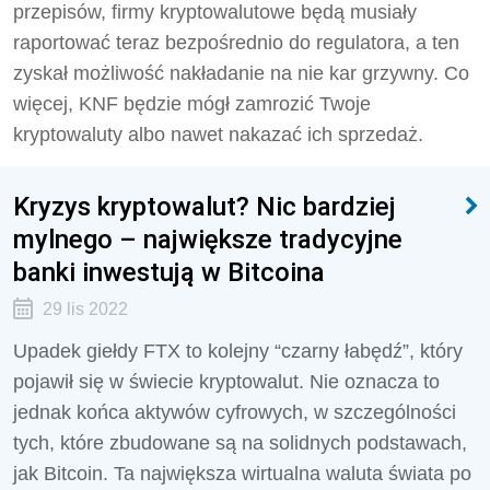
przepisów, firmy kryptowalutowe będą musiały
raportować teraz bezpośrednio do regulatora, a ten
zyskał możliwość nakładanie na nie kar grzywny. Co
więcej, KNF będzie mógł zamrozić Twoje
kryptowaluty albo nawet nakazać ich sprzedaż.
Kryzys kryptowalut? Nic bardziej
mylnego – największe tradycyjne
banki inwestują w Bitcoina
29 lis 2022
Upadek giełdy FTX to kolejny “czarny łabędź”, który
pojawił się w świecie kryptowalut. Nie oznacza to
jednak końca aktywów cyfrowych, w szczególności
tych, które zbudowane są na solidnych podstawach,
jak Bitcoin. Ta największa wirtualna waluta świata po