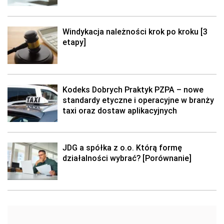
Windykacja należności krok po kroku [3
etapy]
Kodeks Dobrych Praktyk PZPA – nowe
standardy etyczne i operacyjne w branży
taxi oraz dostaw aplikacyjnych
JDG a spółka z o.o. Którą formę
działalności wybrać? [Porównanie]