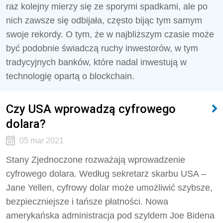
raz kolejny mierzy się ze sporymi spadkami, ale po
nich zawsze się odbijała, często bijąc tym samym
swoje rekordy. O tym, że w najbliższym czasie może
być podobnie świadczą ruchy inwestorów, w tym
tradycyjnych banków, które nadal inwestują w
technologię opartą o blockchain.
Czy USA wprowadzą cyfrowego
dolara?
05 mar 2021
Stany Zjednoczone rozważają wprowadzenie
cyfrowego dolara. Według sekretarz skarbu USA –
Jane Yellen, cyfrowy dolar może umożliwić szybsze,
bezpieczniejsze i tańsze płatności. Nowa
amerykańska administracja pod szyldem Joe Bidena