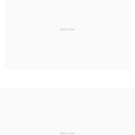
REKLAMA
REKLAMA