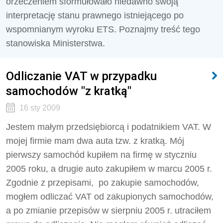
orzeczeniem sformułowało niedawno swoją
interpretację stanu prawnego istniejącego po
wspomnianym wyroku ETS. Poznajmy treść tego
stanowiska Ministerstwa.
Odliczanie VAT w przypadku
samochodów "z kratką"
16 sty 2009
Jestem małym przedsiębiorcą i podatnikiem VAT. W
mojej firmie mam dwa auta tzw. z kratką. Mój
pierwszy samochód kupiłem na firmę w styczniu
2005 roku, a drugie auto zakupiłem w marcu 2005 r.
Zgodnie z przepisami, po zakupie samochodów,
mogłem odliczać VAT od zakupionych samochodów,
a po zmianie przepisów w sierpniu 2005 r. utraciłem