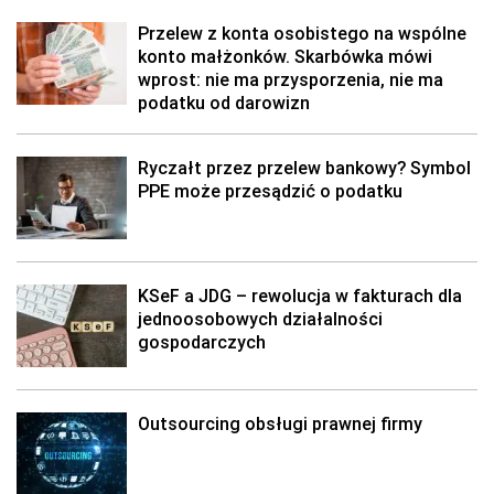
Przelew z konta osobistego na wspólne
konto małżonków. Skarbówka mówi
wprost: nie ma przysporzenia, nie ma
podatku od darowizn
Ryczałt przez przelew bankowy? Symbol
PPE może przesądzić o podatku
KSeF a JDG – rewolucja w fakturach dla
jednoosobowych działalności
gospodarczych
Outsourcing obsługi prawnej firmy