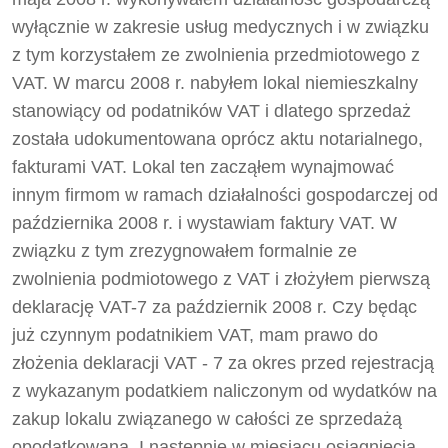
wyłącznie w zakresie usług medycznych i w związku
z tym korzystałem ze zwolnienia przedmiotowego z
VAT. W marcu 2008 r. nabyłem lokal niemieszkalny
stanowiący od podatników VAT i dlatego sprzedaż
została udokumentowana oprócz aktu notarialnego,
fakturami VAT. Lokal ten zacząłem wynajmować
innym firmom w ramach działalności gospodarczej od
października 2008 r. i wystawiam faktury VAT. W
związku z tym zrezygnowałem formalnie ze
zwolnienia podmiotowego z VAT i złożyłem pierwszą
deklarację VAT-7 za październik 2008 r. Czy będąc
już czynnym podatnikiem VAT, mam prawo do
złożenia deklaracji VAT - 7 za okres przed rejestracją
z wykazanym podatkiem naliczonym od wydatków na
zakup lokalu związanego w całości ze sprzedażą
opodatkowaną. I następnie w miesiącu osiągnięcia