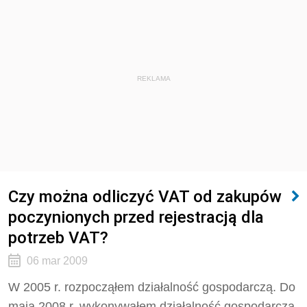
REKLAMA
Czy można odliczyć VAT od zakupów
poczynionych przed rejestracją dla
potrzeb VAT?
06 mar 2009
W 2005 r. rozpocząłem działalność gospodarczą. Do
maja 2008 r. wykonywałem działalność gospodarczą