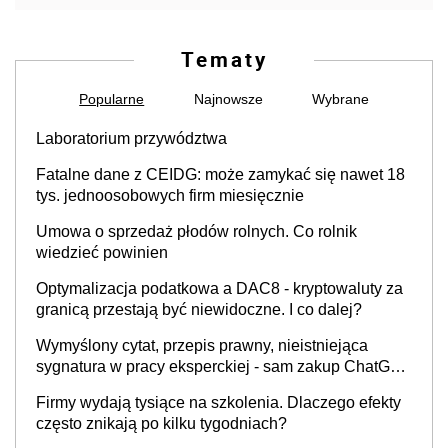
Tematy
Popularne
Najnowsze
Wybrane
Laboratorium przywództwa
Fatalne dane z CEIDG: może zamykać się nawet 18
tys. jednoosobowych firm miesięcznie
Umowa o sprzedaż płodów rolnych. Co rolnik
wiedzieć powinien
Optymalizacja podatkowa a DAC8 - kryptowaluty za
granicą przestają być niewidoczne. I co dalej?
Wymyślony cytat, przepis prawny, nieistniejąca
sygnatura w pracy eksperckiej - sam zakup ChatGPT
to nie wdrożenie AI w firmie
Firmy wydają tysiące na szkolenia. Dlaczego efekty
często znikają po kilku tygodniach?