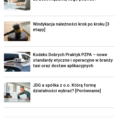
Windykacja należności krok po kroku [3
etapy]
Kodeks Dobrych Praktyk PZPA – nowe
standardy etyczne i operacyjne w branży
taxi oraz dostaw aplikacyjnych
JDG a spółka z o.o. Którą formę
działalności wybrać? [Porównanie]