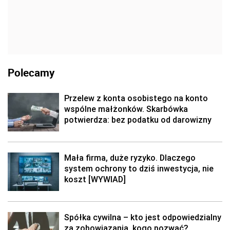
Polecamy
Przelew z konta osobistego na konto
wspólne małżonków. Skarbówka
potwierdza: bez podatku od darowizny
Mała firma, duże ryzyko. Dlaczego
system ochrony to dziś inwestycja, nie
koszt [WYWIAD]
Spółka cywilna – kto jest odpowiedzialny
za zobowiązania, kogo pozwać?