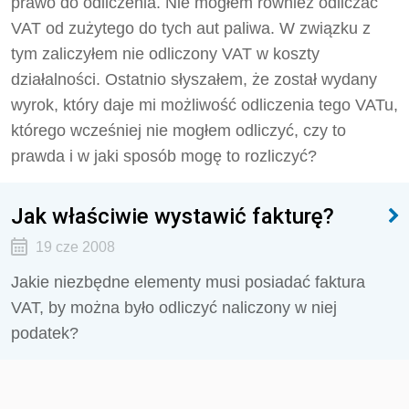
prawo do odliczenia. Nie mogłem również odliczać
VAT od zużytego do tych aut paliwa. W związku z
tym zaliczyłem nie odliczony VAT w koszty
działalności. Ostatnio słyszałem, że został wydany
wyrok, który daje mi możliwość odliczenia tego VATu,
którego wcześniej nie mogłem odliczyć, czy to
prawda i w jaki sposób mogę to rozliczyć?
Jak właściwie wystawić fakturę?
19 cze 2008
Jakie niezbędne elementy musi posiadać faktura
VAT, by można było odliczyć naliczony w niej
podatek?