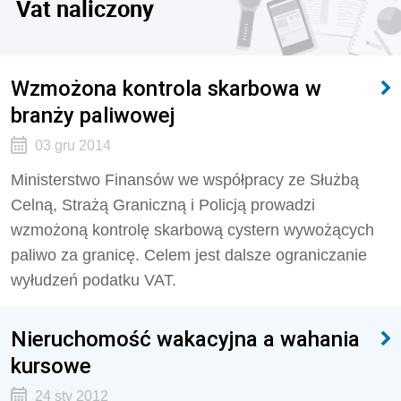
Vat naliczony
Wzmożona kontrola skarbowa w
branży paliwowej
03 gru 2014
Ministerstwo Finansów we współpracy ze Służbą
Celną, Strażą Graniczną i Policją prowadzi
wzmożoną kontrolę skarbową cystern wywożących
paliwo za granicę. Celem jest dalsze ograniczanie
wyłudzeń podatku VAT.
Nieruchomość wakacyjna a wahania
kursowe
24 sty 2012