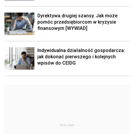
Dyrektywa drugiej szansy. Jak może
pomóc przedsiębiorcom w kryzysie
finansowym [WYWIAD]
Indywidualna działalność gospodarcza:
jak dokonać pierwszego i kolejnych
wpisów do CEIDG
REKLAMA