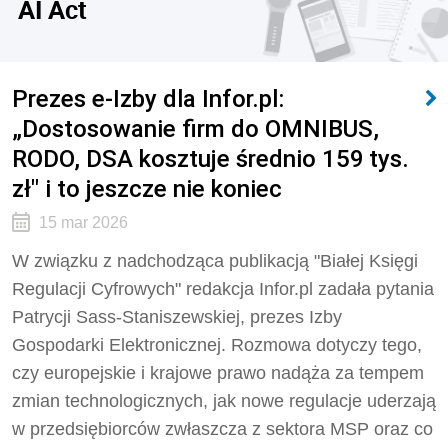
AI Act
Prezes e-Izby dla Infor.pl:
„Dostosowanie firm do OMNIBUS,
RODO, DSA kosztuje średnio 159 tys.
zł" i to jeszcze nie koniec
15 mar 2026
W związku z nadchodząca publikacją "Białej Księgi
Regulacji Cyfrowych" redakcja Infor.pl zadała pytania
Patrycji Sass-Staniszewskiej, prezes Izby
Gospodarki Elektronicznej. Rozmowa dotyczy tego,
czy europejskie i krajowe prawo nadąża za tempem
zmian technologicznych, jak nowe regulacje uderzają
w przedsiębiorców zwłaszcza z sektora MSP oraz co