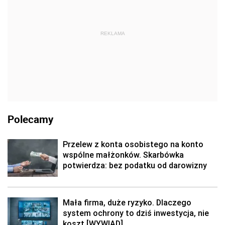
REKLAMA
Polecamy
Przelew z konta osobistego na konto
wspólne małżonków. Skarbówka
potwierdza: bez podatku od darowizny
Mała firma, duże ryzyko. Dlaczego
system ochrony to dziś inwestycja, nie
koszt [WYWIAD]