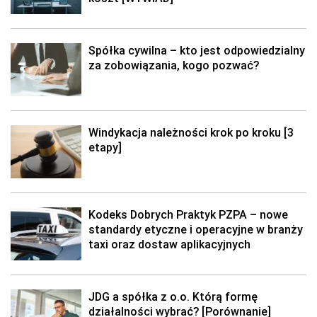
Spółka cywilna – kto jest odpowiedzialny
za zobowiązania, kogo pozwać?
Windykacja należności krok po kroku [3
etapy]
Kodeks Dobrych Praktyk PZPA – nowe
standardy etyczne i operacyjne w branży
taxi oraz dostaw aplikacyjnych
JDG a spółka z o.o. Którą formę
działalności wybrać? [Porównanie]