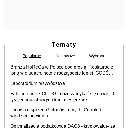
Tematy
Popularne
Najnowsze
Wybrane
Branża HoReCa w Polsce pod presją. Restauracje
toną w długach, hotele radzą sobie lepiej [GOŚĆ
INFOR.PL]
Laboratorium przywództwa
Fatalne dane z CEIDG: może zamykać się nawet 18
tys. jednoosobowych firm miesięcznie
Umowa o sprzedaż płodów rolnych. Co rolnik
wiedzieć powinien
Optymalizacja podatkowa a DAC8 - kryptowaluty za