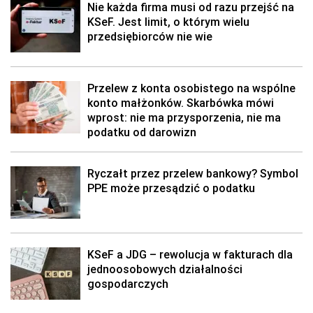
Nie każda firma musi od razu przejść na
KSeF. Jest limit, o którym wielu
przedsiębiorców nie wie
Przelew z konta osobistego na wspólne
konto małżonków. Skarbówka mówi
wprost: nie ma przysporzenia, nie ma
podatku od darowizn
Ryczałt przez przelew bankowy? Symbol
PPE może przesądzić o podatku
KSeF a JDG – rewolucja w fakturach dla
jednoosobowych działalności
gospodarczych