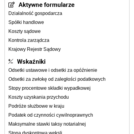
Aktywne formularze
Działalność gospodarcza
Spółki handlowe
Koszty sądowe
Kontrola zarządcza
Krajowy Rejestr Sądowy
Wskaźniki
Odsetki ustawowe i odsetki za opóźnienie
Odsetki za zwłokę od zaległości podatkowych
Stopy procentowe składki wypadkowej
Koszty uzyskania przychodu
Podróże służbowe w kraju
Podatek od czynności cywilnoprawnych
Maksymalne stawki taksy notarialnej
Stopa dyskontowa weksli