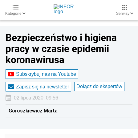
Kategorie
Serwisy
Bezpieczeństwo i higiena
pracy w czasie epidemii
koronawirusa
Subskrybuj nas na Youtube
Dołącz do ekspertów
Zapisz się na newsletter
02 lipca 2020, 09:56
Goroszkiewicz Marta