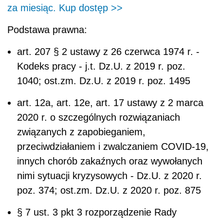
za miesiąc. Kup dostęp >>
Podstawa prawna:
art. 207 § 2 ustawy z 26 czerwca 1974 r. -
Kodeks pracy - j.t. Dz.U. z 2019 r. poz.
1040; ost.zm. Dz.U. z 2019 r. poz. 1495
art. 12a, art. 12e, art. 17
ustawy z 2 marca
2020 r. o szczególnych rozwiązaniach
związanych z zapobieganiem,
przeciwdziałaniem i zwalczaniem COVID-19,
innych chorób zakaźnych oraz wywołanych
nimi sytuacji kryzysowych - Dz.U. z 2020 r.
poz. 374; ost.zm. Dz.U. z 2020 r. poz. 875
§ 7 ust. 3 pkt 3 rozporządzenie Rady