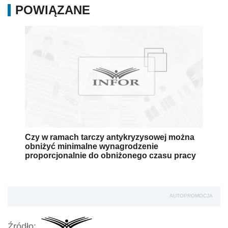
POWIĄZANE
Czy w ramach tarczy antykryzysowej można
obniżyć minimalne wynagrodzenie
proporcjonalnie do obniżonego czasu pracy
AUTOPROMOCJA
Źródło: