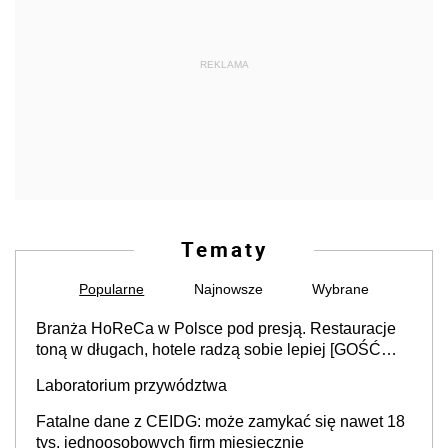
REKLAMA
Tematy
Popularne
Najnowsze
Wybrane
Branża HoReCa w Polsce pod presją. Restauracje
toną w długach, hotele radzą sobie lepiej [GOŚĆ
INFOR.PL]
Laboratorium przywództwa
Fatalne dane z CEIDG: może zamykać się nawet 18
tys. jednoosobowych firm miesięcznie