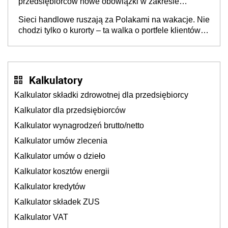
przedsiębiorców nowe obowiązki w zakresie
opakowań
Sieci handlowe ruszają za Polakami na wakacje. Nie
chodzi tylko o kurorty – ta walka o portfele klientów
dzieje się także tam, gdzie wielu spędzi urlop po
cichu
Kalkulatory
Kalkulator składki zdrowotnej dla przedsiębiorcy
Kalkulator dla przedsiębiorców
Kalkulator wynagrodzeń brutto/netto
Kalkulator umów zlecenia
Kalkulator umów o dzieło
Kalkulator kosztów energii
Kalkulator kredytów
Kalkulator składek ZUS
Kalkulator VAT