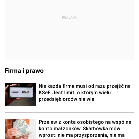
REKLAMA
Firma i prawo
Nie każda firma musi od razu przejść na
KSeF. Jest limit, o którym wielu
przedsiębiorców nie wie
Przelew z konta osobistego na wspólne
konto małżonków. Skarbówka mówi
wprost: nie ma przysporzenia, nie ma