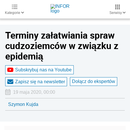
Kategorie
Serwisy
Terminy załatwiania spraw
cudzoziemców w związku z
epidemią
Subskrybuj nas na Youtube
Dołącz do ekspertów
Zapisz się na newsletter
19 maja 2020, 00:00
Szymon Kujda