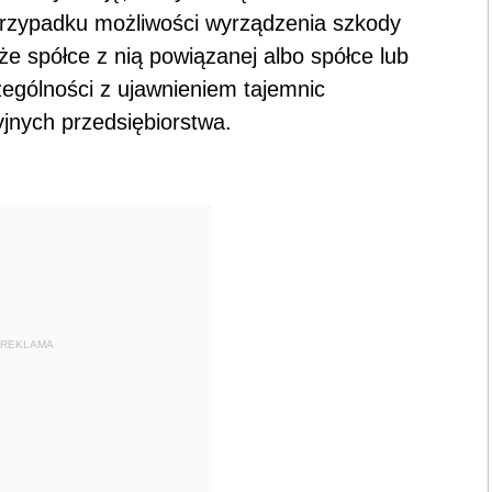
o przypadku możliwości wyrządzenia szkody
kże spółce z nią powiązanej albo spółce lub
czególności z ujawnieniem tajemnic
jnych przedsiębiorstwa.
REKLAMA