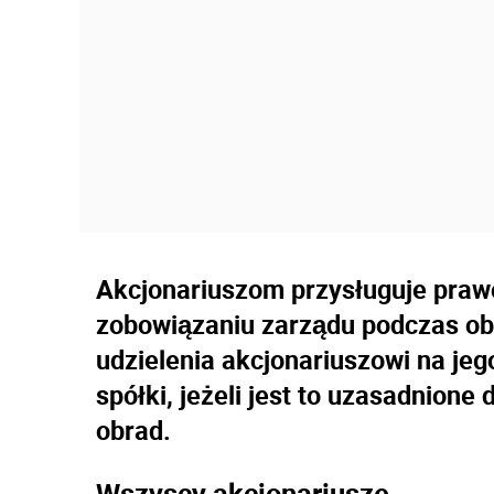
Akcjonariuszom przysługuje prawo
zobowiązaniu zarządu podczas o
udzielenia akcjonariuszowi na jeg
spółki, jeżeli jest to uzasadnione
obrad.
Wszyscy akcjonariusze