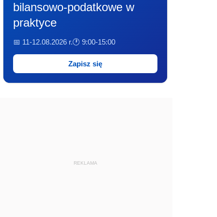
bilansowo-podatkowe w
praktyce
📅 11-12.08.2026 r.
🕐 9:00-15:00
Zapisz się
REKLAMA