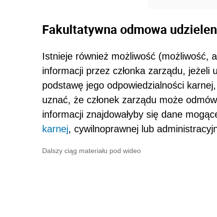
Fakultatywna odmowa udzieleni
Istnieje również możliwość (możliwość, 
informacji przez członka zarządu, jeżeli 
podstawę jego odpowiedzialności karnej,
uznać, że członek zarządu może odmówić u
informacji znajdowałyby się dane mogąc
karnej
, cywilnoprawnej lub administracyjn
Dalszy ciąg materiału pod wideo