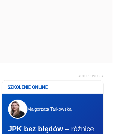
AUTOPROMOCJA
SZKOLENIE ONLINE
Małgorzata Tarkowska
JPK bez błędów
– różnice