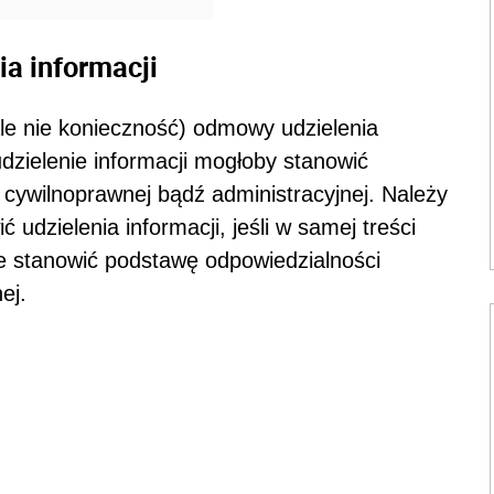
a informacji
ale nie konieczność) odmowy udzielenia
udzielenie informacji mogłoby stanowić
 cywilnoprawnej bądź administracyjnej. Należy
dzielenia informacji, jeśli w samej treści
e stanowić podstawę odpowiedzialności
ej.