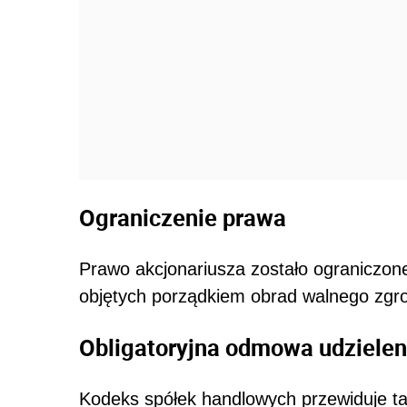
Ograniczenie prawa
Prawo akcjonariusza zostało ograniczon
objętych porządkiem obrad walnego zgr
Obligatoryjna odmowa udzieleni
Kodeks spółek handlowych przewiduje ta