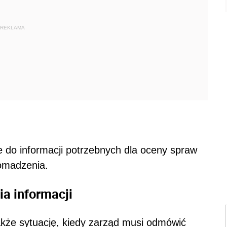
REKLAMA
e do informacji potrzebnych dla oceny spraw
omadzenia.
a informacji
kże sytuację, kiedy zarząd musi odmówić