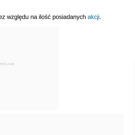
ez względu na ilość posiadanych
akcji
.
REKLAMA