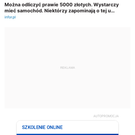
REKLAMA
AUTOPROMOCJA
SZKOLENIE ONLINE