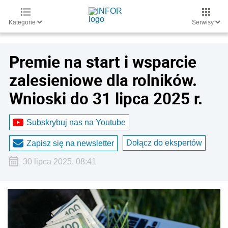
Kategorie
Serwisy
Premie na start i wsparcie
zalesieniowe dla rolników.
Wnioski do 31 lipca 2025 r.
Subskrybuj nas na Youtube
Dołącz do ekspertów
Zapisz się na newsletter
30 lipca 2025, 08:41