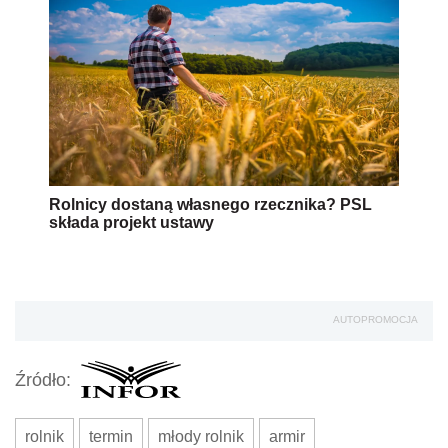
Rolnicy dostaną własnego rzecznika? PSL
składa projekt ustawy
AUTOPROMOCJA
Źródło:
rolnik
termin
młody rolnik
armir