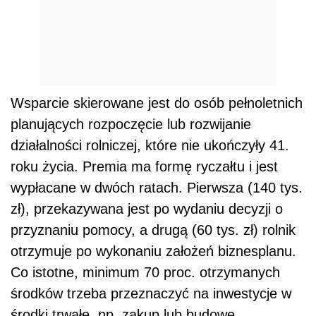
Wsparcie skierowane jest do osób pełnoletnich
planujących rozpoczęcie lub rozwijanie
działalności rolniczej, które nie ukończyły 41.
roku życia. Premia ma formę ryczałtu i jest
wypłacane w dwóch ratach. Pierwsza (140 tys.
zł), przekazywana jest po wydaniu decyzji o
przyznaniu pomocy, a drugą (60 tys. zł) rolnik
otrzymuje po wykonaniu założeń biznesplanu.
Co istotne, minimum 70 proc. otrzymanych
środków trzeba przeznaczyć na inwestycje w
środki trwałe, np. zakup lub budowę