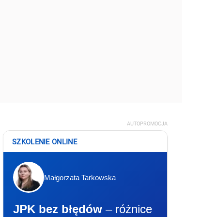
AUTOPROMOCJA
SZKOLENIE ONLINE
Małgorzata Tarkowska
JPK bez błędów
– różnice