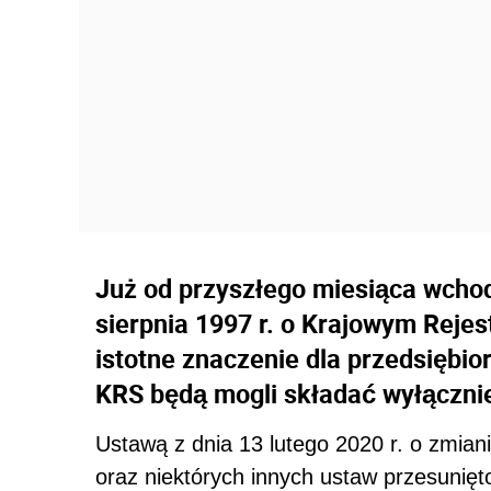
Już od przyszłego miesiąca wchod
sierpnia 1997 r. o Krajowym Reje
istotne znaczenie dla przedsiębio
KRS będą mogli składać wyłącznie
Ustawą z dnia 13 lutego 2020 r. o zmia
oraz niektórych innych ustaw przesunięt