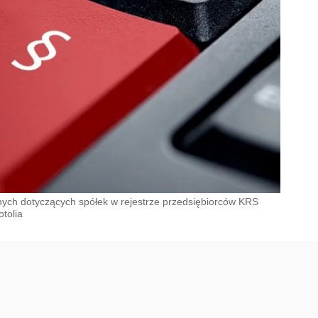
nych dotyczących spółek w rejestrze przedsiębiorców KRS
tolia