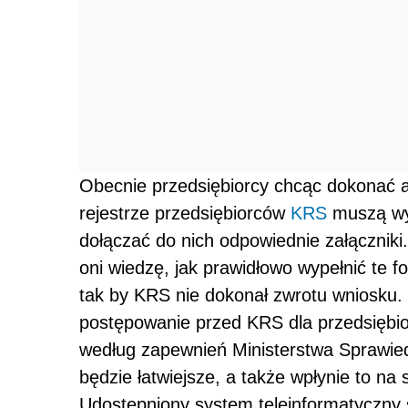
Obecnie przedsiębiorcy chcąc dokonać a
rejestrze przedsiębiorców
KRS
muszą wyp
dołączać do nich odpowiednie załączniki
oni wiedzę, jak prawidłowo wypełnić te f
tak by KRS nie dokonał zwrotu wniosku.
postępowanie przed KRS dla przedsiębior
według zapewnień Ministerstwa Sprawied
będzie łatwiejsze, a także wpłynie to n
Udostępniony system teleinformatyczny 