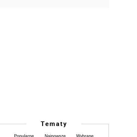
Tematy
Popularne
Najnowsze
Wybrane