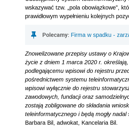
wskazywać tzw. „pola obowiązkowe”, któ
prawidłowym wypełnieniu kolejnych pozyc
Polecamy:
Firma w spadku - zarz
Znowelizowane przepisy ustawy o Kraj
życie z dniem 1 marca 2020 r. określają
podlegającemu wpisowi do rejestru przed
pośrednictwem systemu teleinformatycz
wpisowi wyłącznie do rejestru stowarzysz
zawodowych, fundacji oraz samodzielnyc
zostają zobligowane do składania wnio
teleinformatycznego i będą mogły nadal 
Barbara Bil, adwokat, Kancelaria Bil.