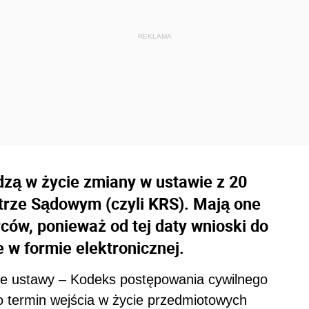
zą w życie zmiany w ustawie z 20
strze Sądowym (czyli KRS). Mają one
rców, ponieważ od tej daty wnioski do
 w formie elektronicznej.
nie ustawy – Kodeks postępowania cywilnego
o termin wejścia w życie przedmiotowych