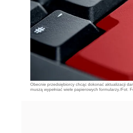
Obecnie przedsiębiorcy chcąc dokonać aktualizacji da
muszą wypełniać wiele papierowych formularzy./Fot. Fo