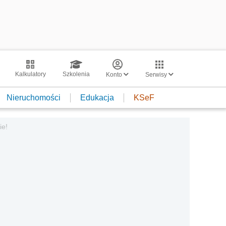
Kalkulatory
Szkolenia
Konto
Serwisy
Nieruchomości
Edukacja
KSeF
ie!