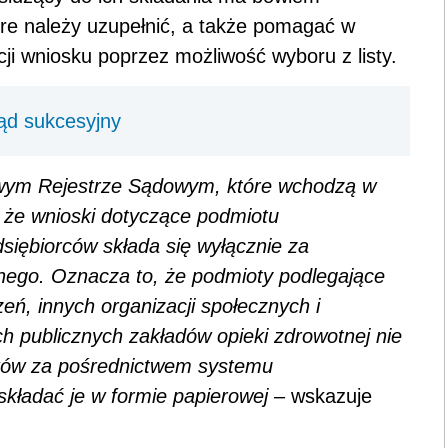
re należy uzupełnić, a także pomagać w
ji wniosku poprzez możliwość wyboru z listy.
ąd sukcesyjny
owym Rejestrze Sądowym, które wchodzą w
, że wnioski dotyczące podmiotu
siębiorców składa się wyłącznie za
nego. Oznacza to, że podmioty podlegające
eń, innych organizacji społecznych i
h publicznych zakładów opieki zdrowotnej nie
sków za pośrednictwem systemu
składać je w formie papierowej
– wskazuje