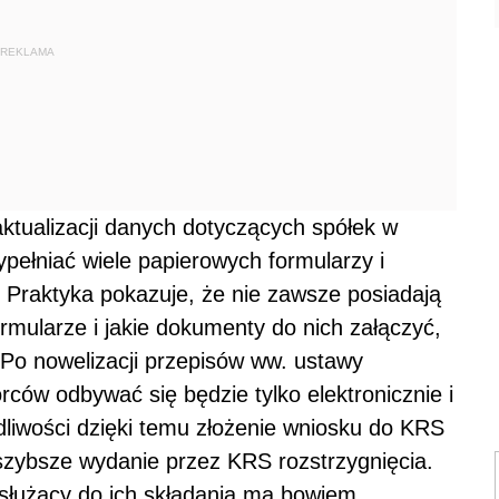
REKLAMA
ktualizacji danych dotyczących spółek w
ełniać wiele papierowych formularzy i
. Praktyka pokazuje, że nie zawsze posiadają
ormularze i jakie dokumenty do nich załączyć,
 Po nowelizacji przepisów ww. ustawy
ców odbywać się będzie tylko elektronicznie i
liwości dzięki temu złożenie wniosku do KRS
a szybsze wydanie przez KRS rozstrzygnięcia.
służący do ich składania ma bowiem