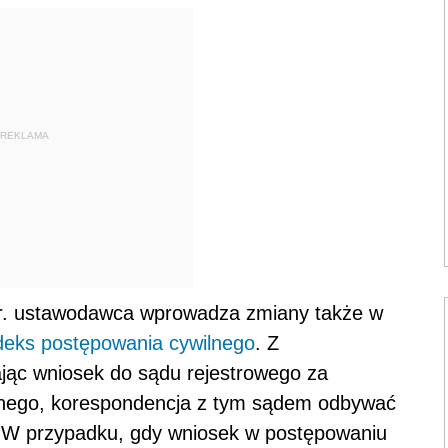
REKLAMA
 r. ustawodawca wprowadza zmiany także w
odeks postępowania cywilnego
. Z
jąc wniosek do sądu rejestrowego za
znego, korespondencja z tym sądem odbywać
. W przypadku, gdy wniosek w postępowaniu