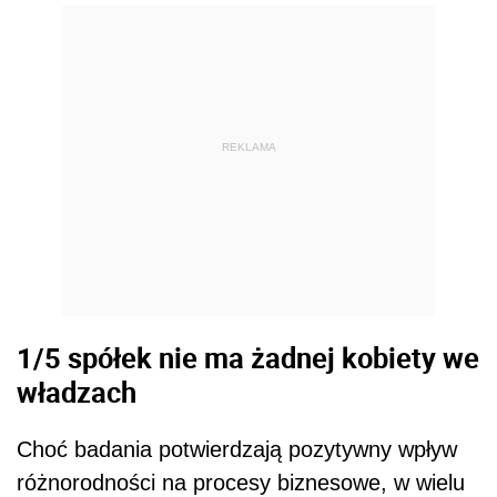
REKLAMA
1/5 spółek nie ma żadnej kobiety we
władzach
Choć badania potwierdzają pozytywny wpływ
różnorodności na procesy biznesowe, w wielu