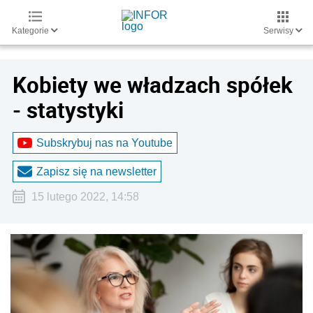
Kategorie
Serwisy
Kobiety we władzach spółek
- statystyki
Subskrybuj nas na Youtube
Zapisz się na newsletter
15 lutego 2022, 14:58