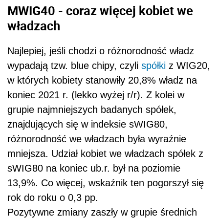
MWIG40 - coraz więcej kobiet we
władzach
Najlepiej, jeśli chodzi o różnorodność władz
wypadają tzw. blue chipy, czyli
spółki
z WIG20,
w których kobiety stanowiły 20,8% władz na
koniec 2021 r. (lekko wyżej r/r). Z kolei w
grupie najmniejszych badanych spółek,
znajdujących się w indeksie sWIG80,
różnorodność we władzach była wyraźnie
mniejsza. Udział kobiet we władzach spółek z
sWIG80 na koniec ub.r. był na poziomie
13,9%. Co więcej, wskaźnik ten pogorszył się
rok do roku o 0,3 pp.
Pozytywne zmiany zaszły w grupie średnich