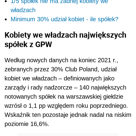
1/5 spółek nie ma żadnej kobiety we
władzach
Minimum 30% udział kobiet - ile spółek?
Kobiety we władzach największych
spółek z GPW
Według nowych danych na koniec 2021 r.,
zebranych przez 30% Club Poland, udział
kobiet we władzach – definiowanych jako
zarządy i rady nadzorcze – 140 największych
notowanych spółek na warszawskiej giełdzie
wzrósł o 1,1 pp względem roku poprzedniego.
Wskaźnik ten pozostaje jednak nadal na niskim
poziomie 16,6%.