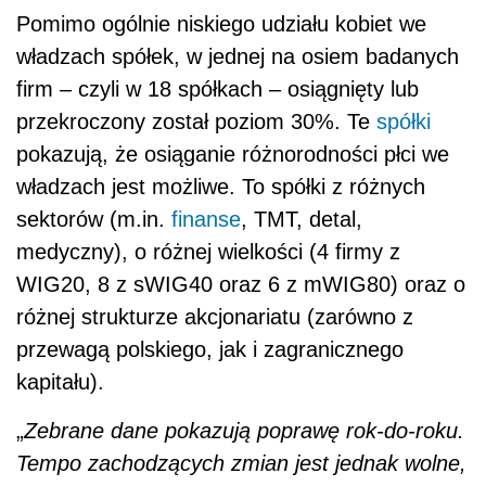
Pomimo ogólnie niskiego udziału kobiet we
władzach spółek, w jednej na osiem badanych
firm – czyli w 18 spółkach – osiągnięty lub
przekroczony został poziom 30%. Te
spółki
pokazują, że osiąganie różnorodności płci we
władzach jest możliwe. To spółki z różnych
sektorów (m.in.
finanse
, TMT, detal,
medyczny), o różnej wielkości (4 firmy z
WIG20, 8 z sWIG40 oraz 6 z mWIG80) oraz o
różnej strukturze akcjonariatu (zarówno z
przewagą polskiego, jak i zagranicznego
kapitału).
„
Zebrane dane pokazują poprawę rok-do-roku.
Tempo zachodzących zmian jest jednak wolne,