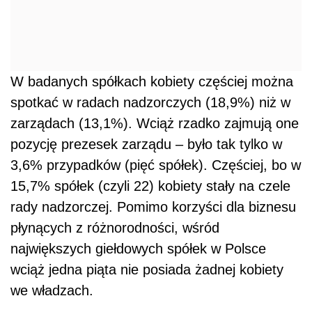
W badanych spółkach kobiety częściej można
spotkać w radach nadzorczych (18,9%) niż w
zarządach (13,1%). Wciąż rzadko zajmują one
pozycję prezesek zarządu – było tak tylko w
3,6% przypadków (pięć spółek). Częściej, bo w
15,7% spółek (czyli 22) kobiety stały na czele
rady nadzorczej. Pomimo korzyści dla biznesu
płynących z różnorodności, wśród
największych giełdowych spółek w Polsce
wciąż jedna piąta nie posiada żadnej kobiety
we władzach.