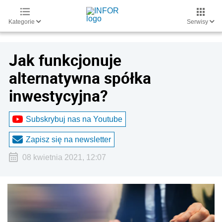
Kategorie
Serwisy
Jak funkcjonuje
alternatywna spółka
inwestycyjna?
Subskrybuj nas na Youtube
Zapisz się na newsletter
08 kwietnia 2021, 12:07