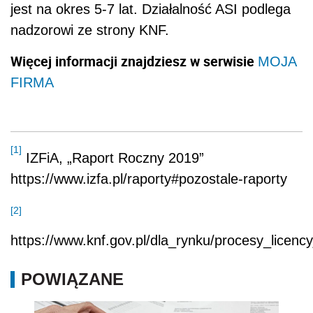
jest na okres 5-7 lat. Działalność ASI podlega
nadzorowi ze strony KNF.
Więcej informacji znajdziesz w serwisie
MOJA
FIRMA
[1]
IZFiA, „Raport Roczny 2019”
https://www.izfa.pl/raporty#pozostale-raporty
[2]
https://www.knf.gov.pl/dla_rynku/procesy_licen
POWIĄZANE