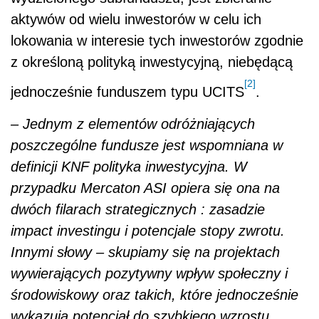
aktywów od wielu inwestorów w celu ich
lokowania w interesie tych inwestorów zgodnie
z określoną polityką inwestycyjną, niebędącą
[2]
jednocześnie funduszem typu UCITS
.
– Jednym z elementów odróżniających
poszczególne fundusze jest wspomniana w
definicji KNF polityka inwestycyjna. W
przypadku Mercaton ASI opiera się ona na
dwóch filarach strategicznych : zasadzie
impact investingu i potencjale stopy zwrotu.
Innymi słowy – skupiamy się na projektach
wywierających pozytywny wpływ społeczny i
środowiskowy oraz takich, które jednocześnie
wykazują potencjał do szybkiego wzrostu.