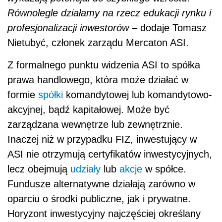
Równolegle działamy na rzecz edukacji rynku i
profesjonalizacji inwestorów
– dodaje Tomasz
Nietubyć, członek zarządu Mercaton ASI.
Z formalnego punktu widzenia ASI to spółka
prawa handlowego, która może działać w
formie
spółki
komandytowej lub komandytowo-
akcyjnej, bądź kapitałowej. Może być
zarządzana wewnętrze lub zewnętrznie.
Inaczej niż w przypadku FIZ, inwestujący w
ASI nie otrzymują certyfikatów inwestycyjnych,
lecz obejmują
udziały
lub
akcje
w spółce.
Fundusze alternatywne działają zarówno w
oparciu o środki publiczne, jak i prywatne.
Horyzont inwestycyjny najczęściej określany