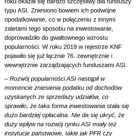
roku okazał się bardzo szczęśliwy dla funduszy
typu ASI. Zniesiono bowiem ich podwójne
opodatkowanie, co w połączeniu z innymi
zaletami tego sposobu na inwestowanie,
doprowadziło do gwałtownego wzrostu
popularności. W roku 2019 w rejestrze KNF
pojawiło się już łącznie 76. zewnętrznie i
wewnętrznie zarządzających funduszami ASI.
– Rozwój popularności ASI nastąpił w
momencie zniesienia podatku od dochodów
uzyskanych ze sprzedaży udziałów, co
sprawiło, że taka forma inwestowania stała się
dużo bardziej opłacalna. Nie da się ukryć, że
duży wpływ na rozwój rynku ASI miały też
instytucje państwowe, takie jak PFR czy