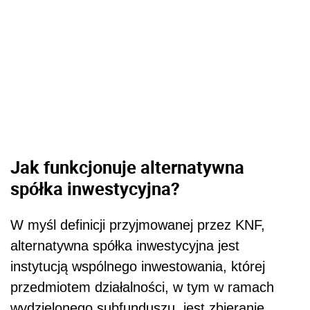
Jak funkcjonuje alternatywna
spółka inwestycyjna?
W myśl definicji przyjmowanej przez KNF,
alternatywna spółka inwestycyjna jest
instytucją wspólnego inwestowania, której
przedmiotem działalności, w tym w ramach
wydzielonego subfunduszu, jest zbieranie