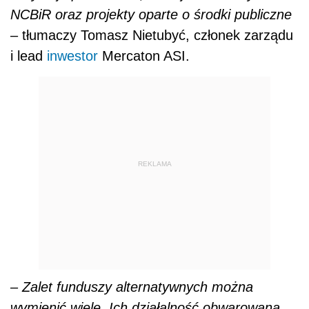
NCBiR oraz projekty oparte o środki publiczne
–
tłumaczy Tomasz Nietubyć, członek zarządu
i lead
inwestor
Mercaton ASI.
REKLAMA
– Zalet funduszy alternatywnych można
wymienić wiele. Ich działalność obwarowana