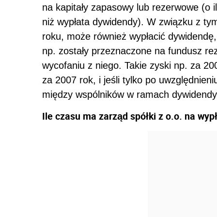
na kapitały zapasowy lub rezerwowe (o i
niż wypłata dywidendy). W związku z tym
roku, może również wypłacić dywidendę, j
np. zostały przeznaczone na fundusz rez
wycofaniu z niego. Takie zyski np. za 2
za 2007 rok, i jeśli tylko po uwzględnien
między wspólników w ramach dywidendy
Ile czasu ma zarząd spółki z o.o. na w