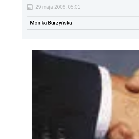
29 maja 2008, 05:01
Monika Burzyńska