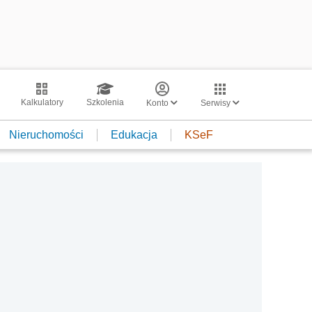
Kalkulatory
Szkolenia
Konto
Serwisy
Nieruchomości
Edukacja
KSeF