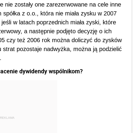
le nie zostały one zarezerwowane na cele inne
 spółka z o.o., która nie miała zysku w 2007
eśli w latach poprzednich miała zyski, które
erwowy, a następnie podjęto decyzję o ich
005 czy też 2006 rok można doliczyć do zysków
iu strat pozostaje nadwyżka, można ją podzielić
.
ypłacenie dywidendy wspólnikom?
REKLAMA