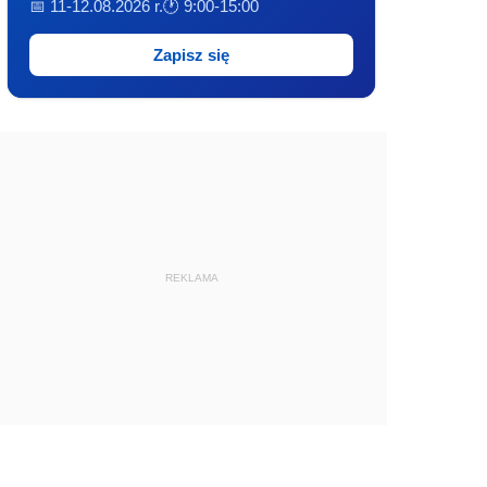
📅 11-12.08.2026 r.
🕐 9:00-15:00
Zapisz się
REKLAMA