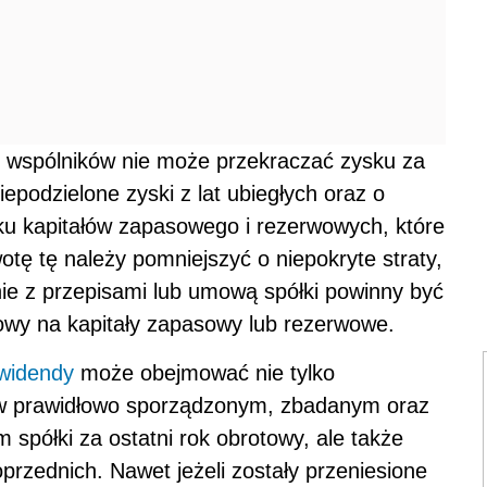
 wspólników nie może przekraczać zysku za
epodzielone zyski z lat ubiegłych oraz o
ku kapitałów zapasowego i rezerwowych, które
ę tę należy pomniejszyć o niepokryte straty,
nie z przepisami lub umową spółki powinny być
towy na kapitały zapasowy lub rezerwowe.
ywidendy
może obejmować nie tylko
w prawidłowo sporządzonym, zbadanym oraz
spółki za ostatni rok obrotowy, ale także
rzednich. Nawet jeżeli zostały przeniesione