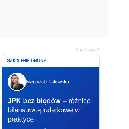
AUTOPROMOCJA
SZKOLENIE ONLINE
Małgorzata Tarkowska
JPK bez błędów
– różnice
bilansowo-podatkowe w
praktyce