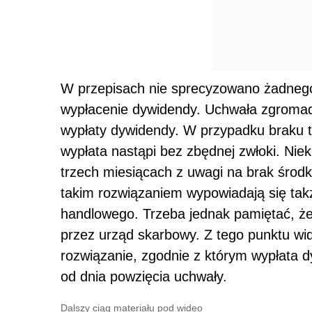
W przepisach nie sprecyzowano żadnego
wypłacenie dywidendy. Uchwała zgroma
wypłaty dywidendy. W przypadku braku ta
wypłata nastąpi bez zbędnej zwłoki. Nie
trzech miesiącach z uwagi na brak środk
takim rozwiązaniem wypowiadają się takż
handlowego. Trzeba jednak pamiętać, ż
przez urząd skarbowy. Z tego punktu wi
rozwiązanie, zgodnie z którym wypłata 
od dnia powzięcia uchwały.
Dalszy ciąg materiału pod wideo