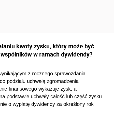
alaniu kwoty zysku, który może być
y wspólników w ramach dywidendy?
wynikającym z rocznego sprawozdania
 do podziału uchwałą zgromadzenia
anie finansowego wykazuje zysk, a
na podstawie uchwały całość lub część zysku
ie o wypłatę dywidendy za określony rok