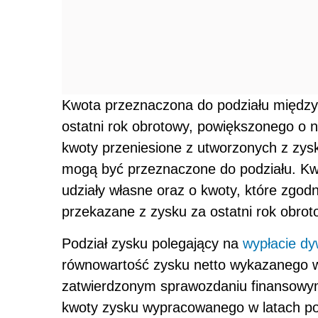
Kwota przeznaczona do podziału między
ostatni rok obrotowy, powiększonego o ni
kwoty przeniesione z utworzonych z zys
mogą być przeznaczone do podziału. Kwot
udziały własne oraz o kwoty, które zgod
przekazane z zysku za ostatni rok obro
Podział zysku polegający na
wypłacie d
równowartość zysku netto wykazanego 
zatwierdzonym sprawozdaniu finansowym 
kwoty zysku wypracowanego w latach pop