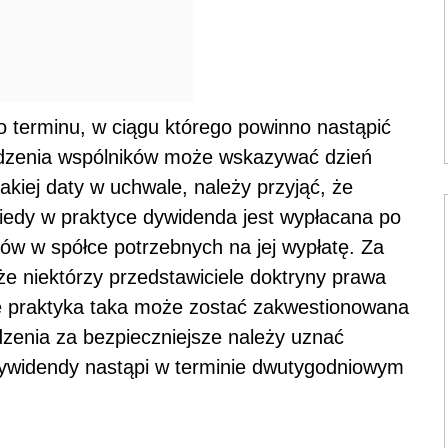
 terminu, w ciągu którego powinno nastąpić
dzenia wspólników może wskazywać dzień
kiej daty w uchwale, należy przyjąć, że
kiedy w praktyce dywidenda jest wypłacana po
ów w spółce potrzebnych na jej wypłatę. Za
e niektórzy przedstawiciele doktryny prawa
e praktyka taka może zostać zakwestionowana
dzenia za bezpieczniejsze należy uznać
dywidendy nastąpi w terminie dwutygodniowym