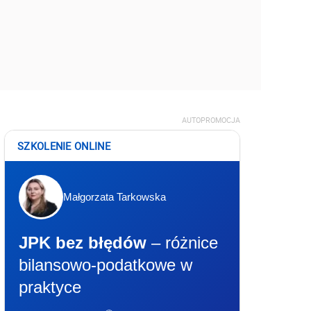
AUTOPROMOCJA
SZKOLENIE ONLINE
Małgorzata Tarkowska
JPK bez błędów
– różnice
bilansowo-podatkowe w
praktyce