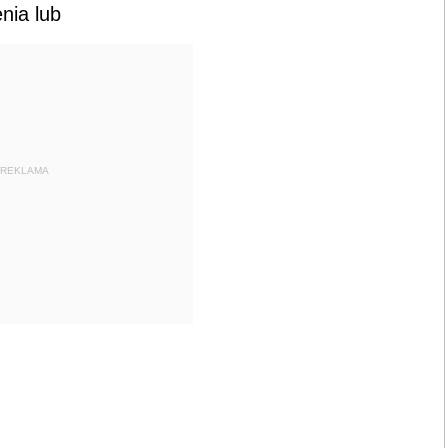
nia lub
REKLAMA