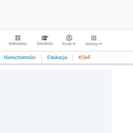
Kalkulatory
Szkolenia
Konto
Serwisy
Nieruchomości
Edukacja
KSeF