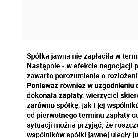
Spółka jawna nie zapłaciła w term
Następnie - w efekcie negocjacji
zawarto porozumienie o rozłożeniu
Ponieważ również w uzgodnieniu 
dokonała zapłaty, wierzyciel skie
zarówno spółkę, jak i jej wspóln
od pierwotnego terminu zapłaty ce
sytuacji można przyjąć, że roszcz
wspólników spółki jawnej uległy j