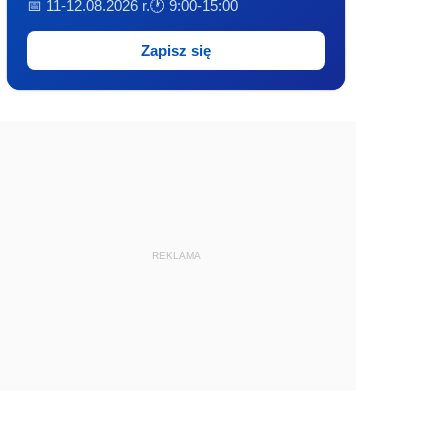
📅 11-12.08.2026 r.
🕐 9:00-15:00
Zapisz się
REKLAMA