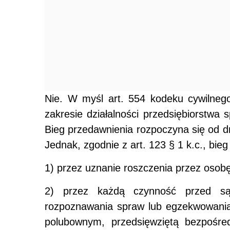
Nie. W myśl art. 554 kodeku cywilneg
zakresie działalności przedsiębiorstwa
Bieg przedawnienia rozpoczyna się od d
Jednak, zgodnie z art. 123 § 1 k.c., bie
1) przez uznanie roszczenia przez osobę
2) przez każdą czynność przed 
rozpoznawania spraw lub egzekwowania
polubownym, przedsięwziętą bezpośred