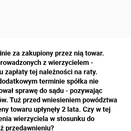
inie za zakupiony przez nią towar.
 prowadzonych z wierzycielem -
 zapłaty tej należności na raty.
dodatkowym terminie spółka nie
rował sprawę do sądu - pozywając
ików. Tuż przed wniesieniem powództwa
ny towaru upłynęły 2 lata. Czy w tej
enia wierzyciela w stosunku do
uż przedawnieniu?