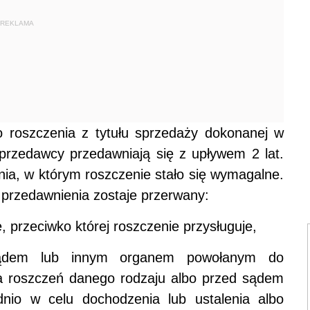
REKLAMA
o roszczenia z tytułu sprzedaży dokonanej w
 sprzedawcy przedawniają się z upływem 2 lat.
nia, w którym roszczenie stało się wymagalne.
g przedawnienia zostaje przerwany:
, przeciwko której roszczenie przysługuje,
sądem lub innym organem powołanym do
 roszczeń danego rodzaju albo przed sądem
nio w celu dochodzenia lub ustalenia albo