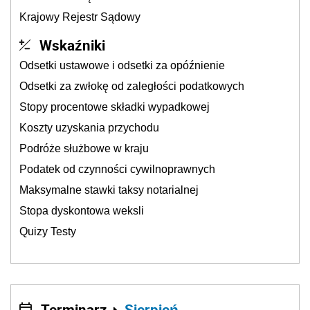
Krajowy Rejestr Sądowy
Wskaźniki
Odsetki ustawowe i odsetki za opóźnienie
Odsetki za zwłokę od zaległości podatkowych
Stopy procentowe składki wypadkowej
Koszty uzyskania przychodu
Podróże służbowe w kraju
Podatek od czynności cywilnoprawnych
Maksymalne stawki taksy notarialnej
Stopa dyskontowa weksli
Quizy Testy
Terminarz
Sierpień