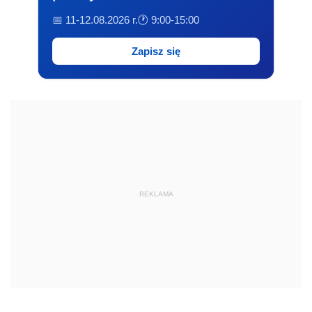
📅 11-12.08.2026 r.
🕐 9:00-15:00
Zapisz się
REKLAMA