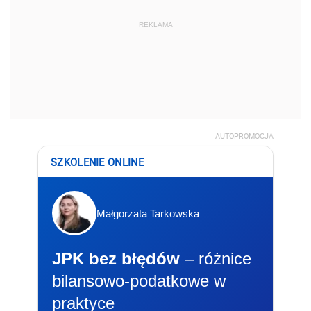
REKLAMA
AUTOPROMOCJA
SZKOLENIE ONLINE
Małgorzata Tarkowska
JPK bez błędów
– różnice
bilansowo-podatkowe w
praktyce