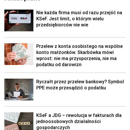
Nie każda firma musi od razu przejść na
KSeF. Jest limit, o którym wielu
przedsiębiorców nie wie
Przelew z konta osobistego na wspólne
konto małżonków. Skarbówka mówi
wprost: nie ma przysporzenia, nie ma
podatku od darowizn
Ryczałt przez przelew bankowy? Symbol
PPE może przesądzić o podatku
KSeF a JDG – rewolucja w fakturach dla
jednoosobowych działalności
gospodarczych