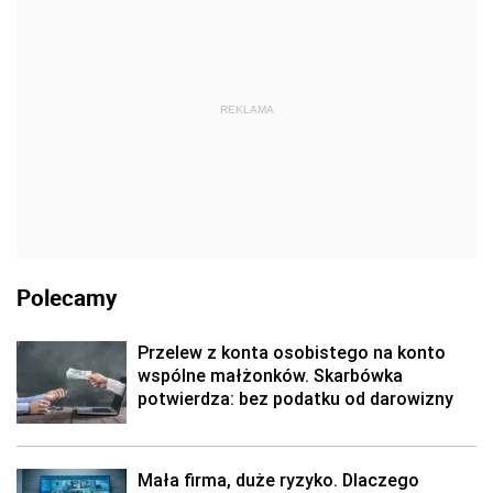
REKLAMA
Polecamy
Przelew z konta osobistego na konto
wspólne małżonków. Skarbówka
potwierdza: bez podatku od darowizny
Mała firma, duże ryzyko. Dlaczego