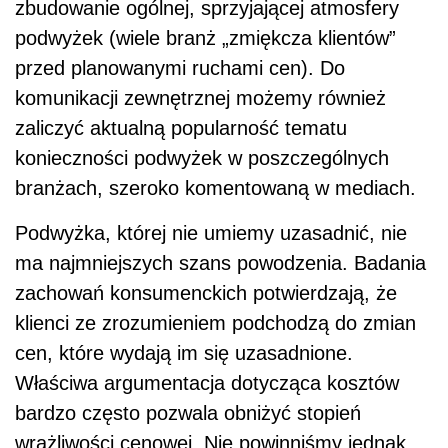
zbudowanie ogólnej, sprzyjającej atmosfery
podwyżek (wiele branż „zmiękcza klientów”
przed planowanymi ruchami cen). Do
komunikacji zewnętrznej możemy również
zaliczyć aktualną popularność tematu
konieczności podwyżek w poszczególnych
branżach, szeroko komentowaną w mediach.
Podwyżka, której nie umiemy uzasadnić, nie
ma najmniejszych szans powodzenia. Badania
zachowań konsumenckich potwierdzają, że
klienci ze zrozumieniem podchodzą do zmian
cen, które wydają im się uzasadnione.
Właściwa argumentacja dotycząca kosztów
bardzo często pozwala obniżyć stopień
wrażliwości cenowej. Nie powinniśmy jednak