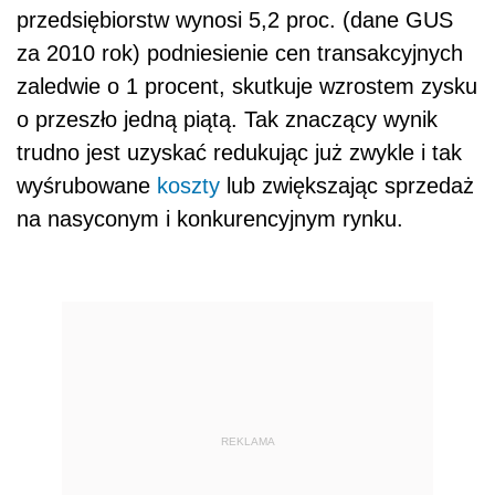
przedsiębiorstw wynosi 5,2 proc. (dane GUS
za 2010 rok) podniesienie cen transakcyjnych
zaledwie o 1 procent, skutkuje wzrostem zysku
o przeszło jedną piątą. Tak znaczący wynik
trudno jest uzyskać redukując już zwykle i tak
wyśrubowane
koszty
lub zwiększając sprzedaż
na nasyconym i konkurencyjnym rynku.
REKLAMA