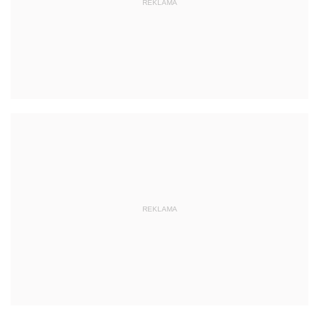
REKLAMA
REKLAMA