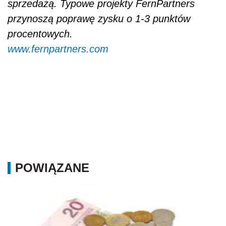
sprzedażą. Typowe projekty FernPartners
przynoszą poprawę zysku o 1-3 punktów
procentowych.
www.fernpartners.com
POWIĄZANE