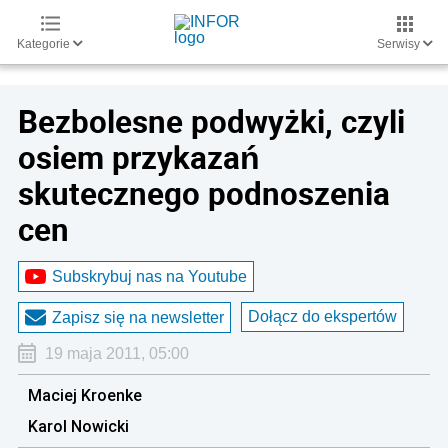
Kategorie
Serwisy
Bezbolesne podwyżki, czyli
osiem przykazań
skutecznego podnoszenia
cen
Subskrybuj nas na Youtube
Dołącz do ekspertów
Zapisz się na newsletter
19 maja 2011, 05:00
Maciej Kroenke
Karol Nowicki