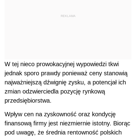
REKLAMA
W tej nieco prowokacyjnej wypowiedzi tkwi
jednak sporo prawdy ponieważ ceny stanowią
najważniejszą dźwignię zysku, a potencjał ich
zmian odzwierciedla pozycję rynkową
przedsiębiorstwa.
Wpływ cen na zyskowność oraz kondycję
finansową firmy jest niezmiernie istotny. Biorąc
pod uwagę, że średnia rentowność polskich