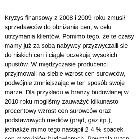
Kryzys finansowy z 2008 i 2009 roku zmusił
sprzedawców do obniżania cen, w celu
utrzymania klientów. Pomimo tego, że te czasy
mamy już za sobą nabywcy przyzwyczaili się
do niskich cen i ciągle oczekują wysokich
upustów. W międzyczasie producenci
przyjmowali na siebie wzrost cen surowców,
podwójnie zmniejszając w ten sposób swoje
marże. Dla przykładu w branży budowlanej w
2010 roku mogliśmy zauważyć kilkunasto
procentowy wzrost cen surowców oraz
podstawowych mediów (prąd, gaz itp.),
jednakże mimo tego nastąpił 2-4 % spadek
cen materiałów budowlanych. Powstała w ten