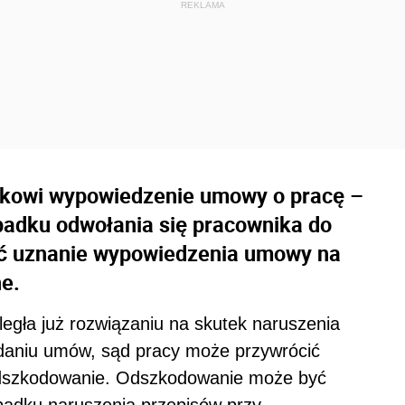
ikowi wypowiedzenie umowy o pracę –
padku odwołania się pracownika do
ć uznanie wypowiedzenia umowy na
e.
legła już rozwiązaniu na skutek naruszenia
daniu umów, sąd pracy może przywrócić
odszkodowanie. Odszkodowanie może być
padku naruszenia przepisów przy