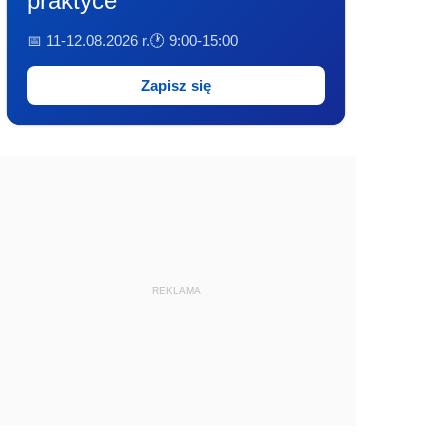
praktyce
📅 11-12.08.2026 r.
🕐 9:00-15:00
Zapisz się
REKLAMA