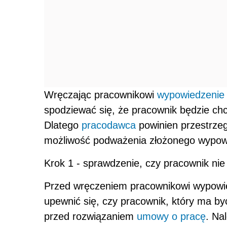
Wręczając pracownikowi
wypowiedzenie
spodziewać się, że pracownik będzie chc
Dlatego
pracodawca
powinien przestrzeg
możliwość podważenia złożonego wypow
Krok 1 - sprawdzenie, czy pracownik ni
Przed wręczeniem pracownikowi wypowie
upewnić się, czy pracownik, który ma by
przed rozwiązaniem
umowy o pracę
. Na