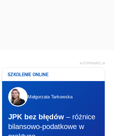
AUTOPROMOCJA
SZKOLENIE ONLINE
Małgorzata Tarkowska
JPK bez błędów
– różnice
bilansowo-podatkowe w