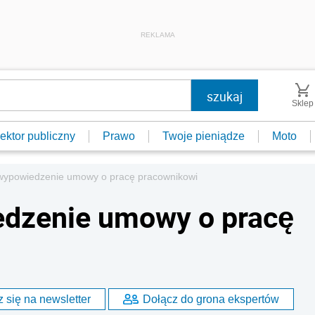
REKLAMA
Sklep
ektor publiczny
Prawo
Twoje pieniądze
Moto
 wypowiedzenie umowy o pracę pracownikowi
edzenie umowy o pracę
 się na newsletter
Dołącz do grona ekspertów