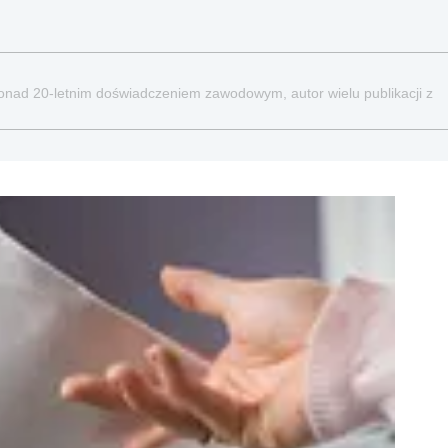
ponad 20-letnim doświadczeniem zawodowym, autor wielu publikacji z