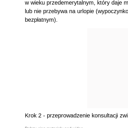
w wieku przedemerytalnym, który daje m
lub nie przebywa na urlopie (wypoczy
bezpłatnym).
Krok 2 - przeprowadzenie konsultacji zw