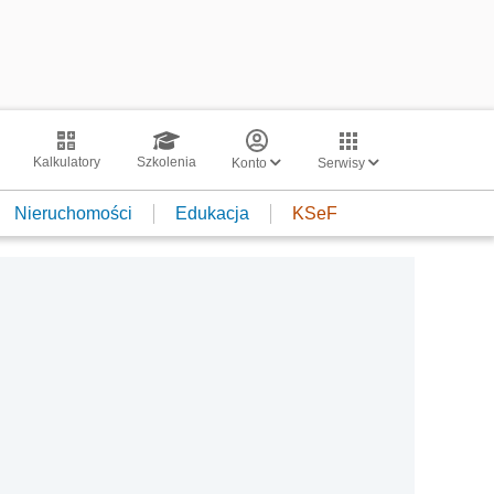
Kalkulatory
Szkolenia
Konto
Serwisy
Nieruchomości
Edukacja
KSeF