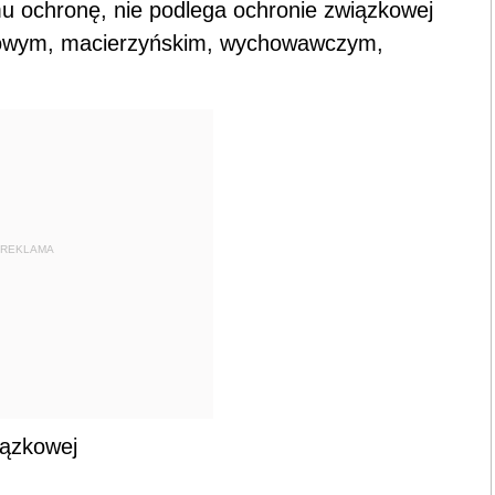
u ochronę, nie podlega ochronie związkowej
nkowym, macierzyńskim, wychowawczym,
REKLAMA
iązkowej