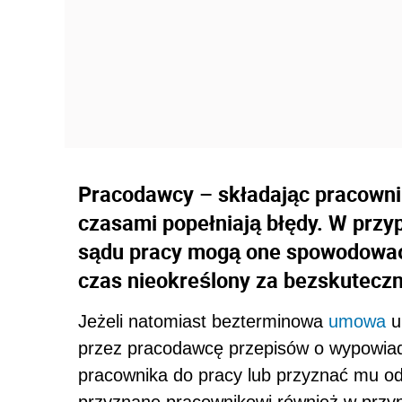
Pracodawcy – składając pracown
czasami popełniają błędy. W przy
sądu pracy mogą one spowodowa
czas nieokreślony za bezskuteczn
Jeżeli natomiast bezterminowa
umowa
u
przez pracodawcę przepisów o wypowia
pracownika do pracy lub przyznać mu 
przyznane pracownikowi również w przy