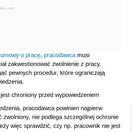
REKLAMA
 umowy o pracę
,
pracodawca
musi
iał zakwestionować zwolnienie z pracy.
ać pewnych procedur, które ograniczają
iedzenia.
e jest chroniony przed wypowiedzeniem
dzenia, pracodawca powinien najpierw
ć zwolniony, nie podlega szczególnej ochronie
leży więc sprawdzić, czy np. pracownik nie jest