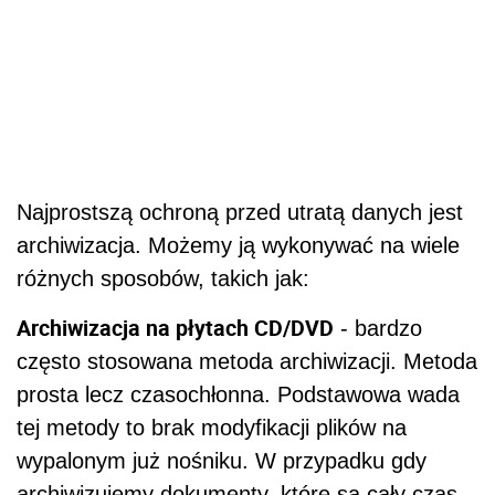
Najprostszą ochroną przed utratą danych jest
archiwizacja. Możemy ją wykonywać na wiele
różnych sposobów, takich jak:
Archiwizacja na płytach CD/DVD
- bardzo
często stosowana metoda archiwizacji. Metoda
prosta lecz czasochłonna. Podstawowa wada
tej metody to brak modyfikacji plików na
wypalonym już nośniku. W przypadku gdy
archiwizujemy dokumenty, które są cały czas