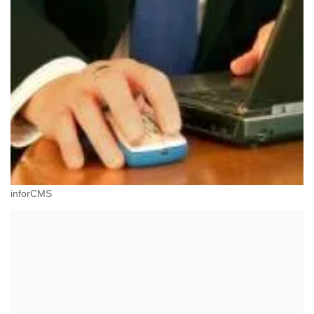
inforCMS