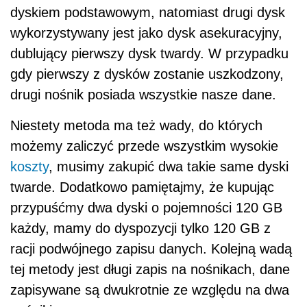
dyskiem podstawowym, natomiast drugi dysk
wykorzystywany jest jako dysk asekuracyjny,
dublujący pierwszy dysk twardy. W przypadku
gdy pierwszy z dysków zostanie uszkodzony,
drugi nośnik posiada wszystkie nasze dane.
Niestety metoda ma też wady, do których
możemy zaliczyć przede wszystkim wysokie
koszty
, musimy zakupić dwa takie same dyski
twarde. Dodatkowo pamiętajmy, że kupując
przypuśćmy dwa dyski o pojemności 120 GB
każdy, mamy do dyspozycji tylko 120 GB z
racji podwójnego zapisu danych. Kolejną wadą
tej metody jest długi zapis na nośnikach, dane
zapisywane są dwukrotnie ze względu na dwa