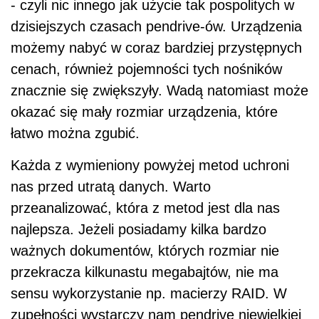
- czyli nic innego jak użycie tak pospolitych w
dzisiejszych czasach pendrive-ów. Urządzenia
możemy nabyć w coraz bardziej przystępnych
cenach, również pojemności tych nośników
znacznie się zwiększyły. Wadą natomiast może
okazać się mały rozmiar urządzenia, które
łatwo można zgubić.
Każda z wymieniony powyżej metod uchroni
nas przed utratą danych. Warto
przeanalizować, która z metod jest dla nas
najlepsza. Jeżeli posiadamy kilka bardzo
ważnych dokumentów, których rozmiar nie
przekracza kilkunastu megabajtów, nie ma
sensu wykorzystanie np. macierzy RAID. W
zupełności wystarczy nam pendrive niewielkiej