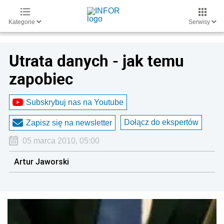
Kategorie
Serwisy
Utrata danych - jak temu
zapobiec
Subskrybuj nas na Youtube
Dołącz do ekspertów
Zapisz się na newsletter
05 marca 2010, 05:00
Artur Jaworski