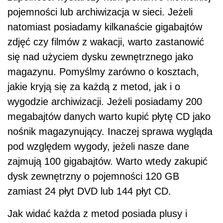
pojemności lub archiwizacja w sieci. Jeżeli
natomiast posiadamy kilkanaście gigabajtów
zdjęć czy filmów z wakacji, warto zastanowić
się nad użyciem dysku zewnętrznego jako
magazynu. Pomyślmy zarówno o kosztach,
jakie kryją się za każdą z metod, jak i o
wygodzie archiwizacji. Jeżeli posiadamy 200
megabajtów danych warto kupić płytę CD jako
nośnik magazynujący. Inaczej sprawa wygląda
pod względem wygody, jeżeli nasze dane
zajmują 100 gigabajtów. Warto wtedy zakupić
dysk zewnętrzny o pojemności 120 GB
zamiast 24 płyt DVD lub 144 płyt CD.
Jak widać każda z metod posiada plusy i