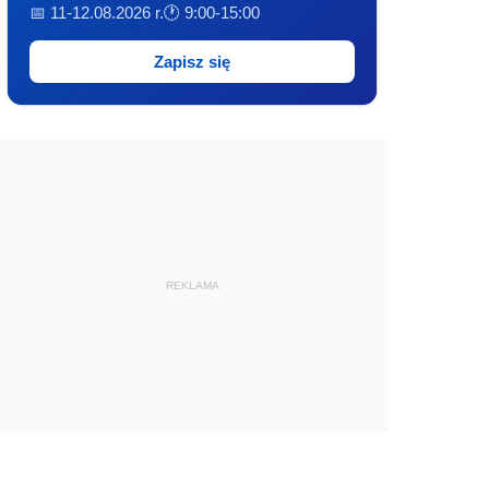
📅 11-12.08.2026 r.
🕐 9:00-15:00
Zapisz się
REKLAMA