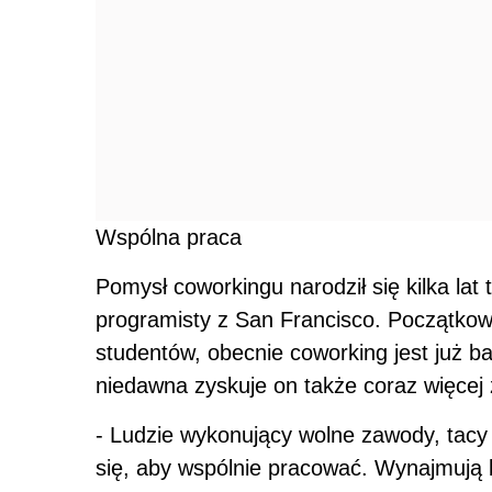
Wspólna praca
Pomysł coworkingu narodził się kilka la
programisty z San Francisco. Początkowo
studentów, obecnie coworking jest już 
niedawna zyskuje on także coraz więcej
- Ludzie wykonujący wolne zawody, tacy j
się, aby wspólnie pracować. Wynajmują b