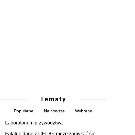
Tematy
Popularne
Najnowsze
Wybrane
Laboratorium przywództwa
Fatalne dane z CEIDG: może zamykać się