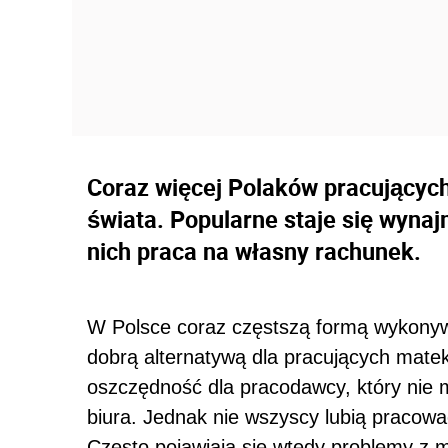
Coraz więcej Polaków pracujących
świata. Popularne staje się wynaj
nich praca na własny rachunek.
W Polsce coraz częstszą formą wykony
dobrą alternatywą dla pracujących mate
oszczędność dla pracodawcy, który nie
biura. Jednak nie wszyscy lubią pracow
Często pojawiają się wtedy problemy z mo