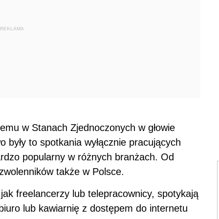
REKLAMA
t temu w Stanach Zjednoczonych w głowie
 były to spotkania wyłącznie pracujących
bardzo popularny w różnych branżach. Od
 zwolenników także w Polsce.
ak freelancerzy lub telepracownicy, spotykają
iuro lub kawiarnię z dostępem do internetu