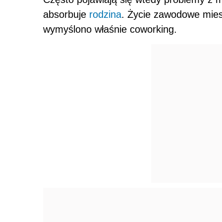
absorbuje
rodzina
. Życie zawodowe miesz
wymyślono właśnie coworking.