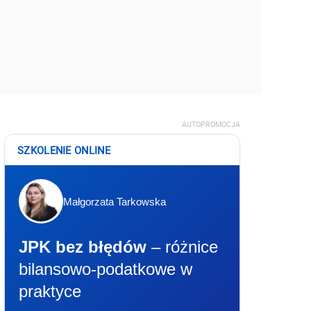
AUTOPROMOCJA
SZKOLENIE ONLINE
Małgorzata Tarkowska
JPK bez błędów
– różnice
bilansowo-podatkowe w
praktyce