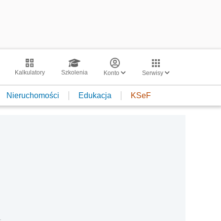
Kalkulatory
Szkolenia
Konto
Serwisy
Nieruchomości
Edukacja
KSeF