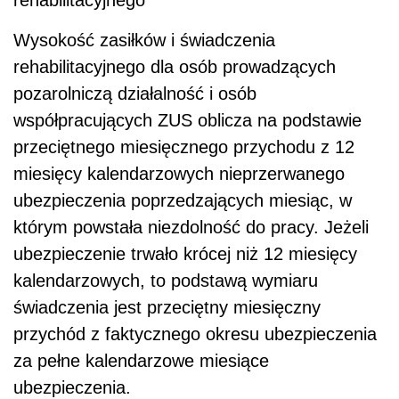
Wysokość zasiłków i świadczenia
rehabilitacyjnego dla osób prowadzących
pozarolniczą działalność i osób
współpracujących ZUS oblicza na podstawie
przeciętnego miesięcznego przychodu z 12
miesięcy kalendarzowych nieprzerwanego
ubezpieczenia poprzedzających miesiąc, w
którym powstała niezdolność do pracy. Jeżeli
ubezpieczenie trwało krócej niż 12 miesięcy
kalendarzowych, to podstawą wymiaru
świadczenia jest przeciętny miesięczny
przychód z faktycznego okresu ubezpieczenia
za pełne kalendarzowe miesiące
ubezpieczenia.