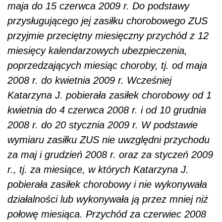
maja do 15 czerwca 2009 r. Do podstawy
przysługującego jej zasiłku chorobowego ZUS
przyjmie przeciętny miesięczny przychód z 12
miesięcy kalendarzowych ubezpieczenia,
poprzedzających miesiąc choroby, tj. od maja
2008 r. do kwietnia 2009 r. Wcześniej
Katarzyna J. pobierała zasiłek chorobowy od 1
kwietnia do 4 czerwca 2008 r. i od 10 grudnia
2008 r. do 20 stycznia 2009 r. W podstawie
wymiaru zasiłku ZUS nie uwzględni przychodu
za maj i grudzień 2008 r. oraz za styczeń 2009
r., tj. za miesiące, w których Katarzyna J.
pobierała zasiłek chorobowy i nie wykonywała
działalności lub wykonywała ją przez mniej niż
połowę miesiąca. Przychód za czerwiec 2008