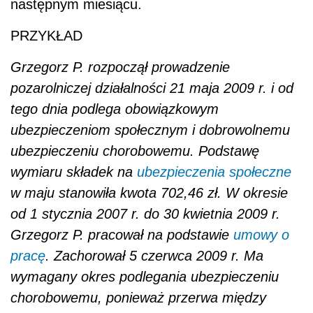
następnym miesiącu.
PRZYKŁAD
Grzegorz P. rozpoczął prowadzenie
pozarolniczej działalności 21 maja 2009 r. i od
tego dnia podlega obowiązkowym
ubezpieczeniom społecznym i dobrowolnemu
ubezpieczeniu chorobowemu. Podstawę
wymiaru składek na
ubezpieczenia społeczne
w maju stanowiła kwota 702,46 zł. W okresie
od 1 stycznia 2007 r. do 30 kwietnia 2009 r.
Grzegorz P. pracował na podstawie
umowy o
pracę
. Zachorował 5 czerwca 2009 r. Ma
wymagany okres podlegania ubezpieczeniu
chorobowemu, ponieważ przerwa między