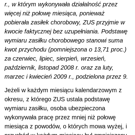
r., w którym wykonywała działalność przez
więcej niż połowę miesiąca, ponieważ
pobierała zasiłek chorobowy, ZUS przyjmie w
kwocie faktycznej bez uzupełniania. Podstawę
wymiaru zasiłku chorobowego stanowi suma
kwot przychodu (pomniejszona o 13,71 proc.)
za czerwiec, lipiec, sierpień, wrzesień,
październik, listopad 2008 r. oraz za luty,
marzec i kwiecień 2009 r., podzielona przez 9.
Jeżeli w każdym miesiącu kalendarzowym z
okresu, z którego ZUS ustala podstawę
wymiaru zasiłku, osoba ubezpieczona
wykonywała pracę przez mniej niż połowę
miesiąca z powodów, o których mowa wyżej, i