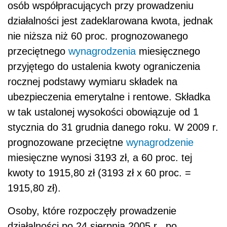
osób współpracujących przy prowadzeniu
działalności jest zadeklarowana kwota, jednak
nie niższa niż 60 proc. prognozowanego
przeciętnego
wynagrodzenia
miesięcznego
przyjętego do ustalenia kwoty ograniczenia
rocznej podstawy wymiaru składek na
ubezpieczenia emerytalne i rentowe. Składka
w tak ustalonej wysokości obowiązuje od 1
stycznia do 31 grudnia danego roku. W 2009 r.
prognozowane przeciętne
wynagrodzenie
miesięczne wynosi 3193 zł, a 60 proc. tej
kwoty to 1915,80 zł (3193 zł x 60 proc. =
1915,80 zł).
Osoby, które rozpoczęły prowadzenie
działalności po 24 sierpnia 2005 r., po