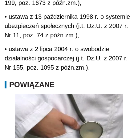
199, poz. 1673 z późn.zm.),
• ustawa z 13 października 1998 r. o systemie
ubezpieczeń społecznych (j.t. Dz.U. z 2007 r.
Nr 11, poz. 74 z późn.zm.),
• ustawa z 2 lipca 2004 r. o swobodzie
działalności gospodarczej (j.t. Dz.U. z 2007 r.
Nr 155, poz. 1095 z późn.zm.).
POWIĄZANE