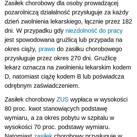
Zasiłek chorobowy dla osoby prowadzącej
pozarolniczą działalność przysługuje za każdy
dzień zwolnienia lekarskiego, łącznie przez 182
dni. W przypadku gdy
niezdolność do pracy
jest spowodowana gruźlicą lub przypada na
okres ciąży,
prawo
do zasiłku chorobowego
przysługuje przez okres 270 dni. Gruźlicę
lekarz oznacza na zwolnieniu lekarskim kodem
D, natomiast ciążę kodem B lub poświadcza
odrębnym zaświadczeniem.
Zasiłek chorobowy
ZUS
wypłaca w wysokości
80 proc. kwot stanowiących podstawę
wymiaru, a za okres pobytu w szpitalu w
wysokości 70 proc. podstawy wymiaru.
Natomiast
zasiłek
chorobowy przysługuje w