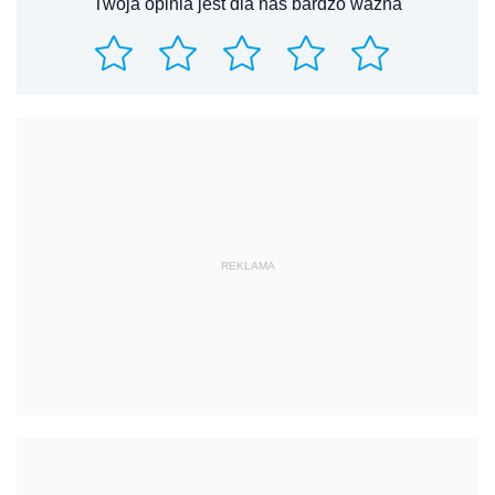
Twoja opinia jest dla nas bardzo ważna
REKLAMA