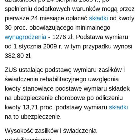
spełnieniu dodatkowych warunków mogą przez
pierwsze 24 miesiące opłacać
składki
od kwoty
30 proc. obowiązującego minimalnego
wynagrodzenia
- 1276 zł. Podstawa wymiaru
od 1 stycznia 2009 r. w tym przypadku wynosi
382,80 zł.
ZUS ustalając podstawę wymiaru zasiłków i
świadczenia rehabilitacyjnego uwzględnia
kwoty stanowiące podstawę wymiaru składek
na ubezpieczenie chorobowe po odliczeniu
kwoty 13,71 proc. podstawy wymiaru
składki
na to ubezpieczenie.
Wysokość zasiłków i świadczenia
rehabilitacyjnego