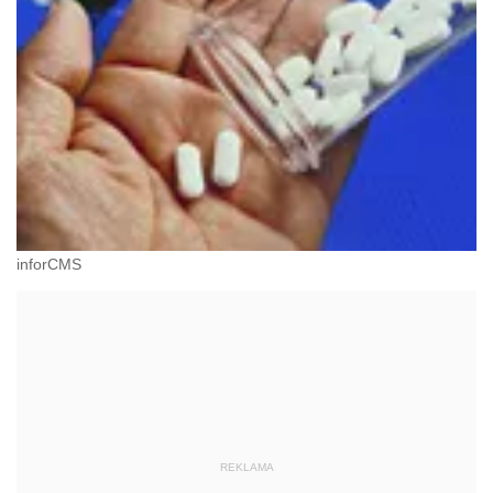
inforCMS