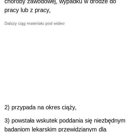
choroby zawodowej, wypadku w drodze do
pracy lub z pracy,
Dalszy ciąg materiału pod wideo
2) przypada na okres ciąży,
3) powstała wskutek poddania się niezbędnym
badaniom lekarskim przewidzianym dla