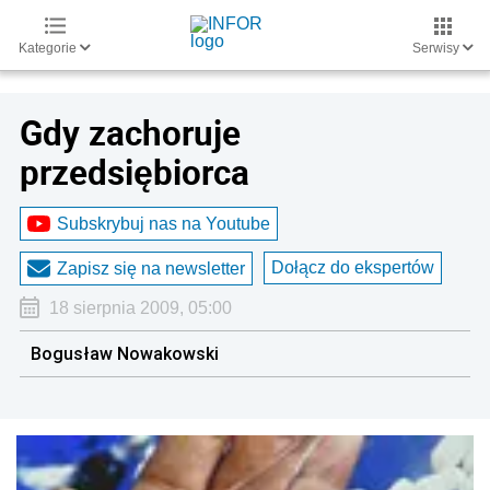
Kategorie
Serwisy
Gdy zachoruje
przedsiębiorca
Subskrybuj nas na Youtube
Dołącz do ekspertów
Zapisz się na newsletter
18 sierpnia 2009, 05:00
Bogusław Nowakowski