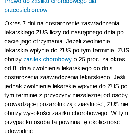
Prawo do zasiłku chorobowego dla
przedsiębiorców
Okres 7 dni na dostarczenie zaświadczenia
lekarskiego ZUS liczy od następnego dnia po
dacie jego otrzymania. Jeżeli zwolnienie
lekarskie wpłynie do ZUS po tym terminie, ZUS
obniży
zasiłek chorobowy
o 25 proc. za okres
od 8. dnia zwolnienia lekarskiego do dnia
dostarczenia zaświadczenia lekarskiego. Jeśli
jednak zwolnienie lekarskie wpłynie do ZUS po
tym terminie z przyczyny niezależnej od osoby
prowadzącej pozarolniczą działalność, ZUS nie
obniży wysokości zasiłku chorobowego. W tym
przypadku osoba ta powinna tę okoliczność
udowodnić.