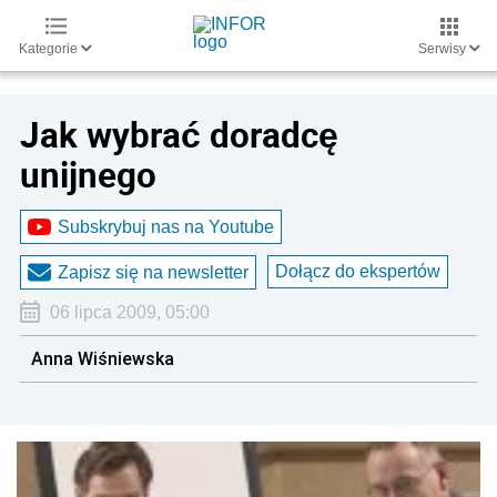
Kategorie
Serwisy
Jak wybrać doradcę
unijnego
Subskrybuj nas na Youtube
Dołącz do ekspertów
Zapisz się na newsletter
06 lipca 2009, 05:00
Anna Wiśniewska