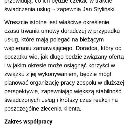
przewidują, co ich będzie czekać w trakcie
świadczenia usługi - zapewnia Jan Styliński.
Wreszcie istotne jest właściwe określenie
czasu trwania umowy doradczej w przypadku
usług, które mają polegać na bieżącym
wspieraniu zamawiającego. Doradca, który od
początku wie, jak długo będzie związany ofertą
i w jakim okresie może osiągnąć korzyści w
związku z jej wykonywaniem, będzie mógł
planować organizację pracy zespołu w dłuższej
perspektywie, zapewniając większą stabilność
świadczonych usług i krótszy czas reakcji na
poszczególne zlecenia klienta.
Zakres współpracy