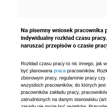
Na pisemny wniosek pracownika
indywidualny rozkład czasu pracy.
naruszać przepisów o czasie prac
Rozkład czasu pracy to nic innego, jak 
być planowana
praca
pracowników. Rozk
zbiorowym pracy, regulaminie pracy czy
wszystkich pracowników, do których jest
pracowników zakładu pracy, pracownikó
zatrudnionych na danym stanowisku (art. 
zasady nie może być wyjątków. Pracod