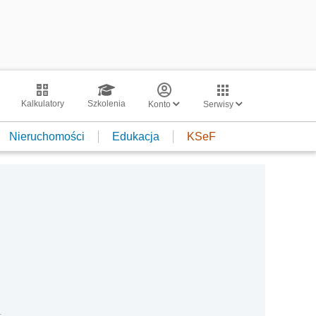
Kalkulatory
Szkolenia
Konto
Serwisy
Nieruchomości
Edukacja
KSeF