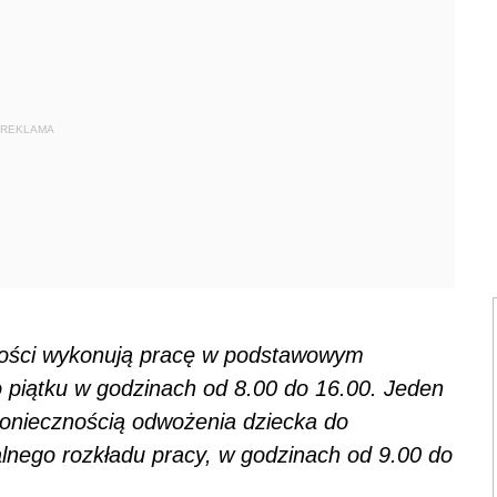
REKLAMA
owości wykonują pracę w podstawowym
o piątku w godzinach od 8.00 do 16.00. Jeden
koniecznością odwożenia dziecka do
lnego rozkładu pracy, w godzinach od 9.00 do