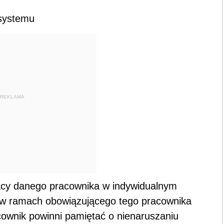
 systemu
REKLAMA
racy danego pracownika w indywidualnym
ę w ramach obowiązującego tego pracownika
ownik powinni pamiętać o nienaruszaniu