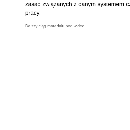
zasad związanych z danym systemem cza
pracy.
Dalszy ciąg materiału pod wideo