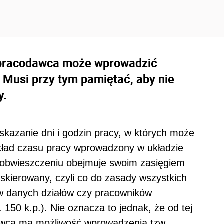
 pracodawca może wprowadzić
 Musi przy tym pamiętać, aby nie
y.
wskazanie dni i godzin pracy, w których może
ład czasu pracy wprowadzony w układzie
 obwieszczeniu obejmuje swoim zasięgiem
 skierowany, czyli co do zasady wszystkich
w danych działów czy pracowników
150 k.p.). Nie oznacza to jednak, że od tej
awca ma możliwość wprowadzenia tzw.