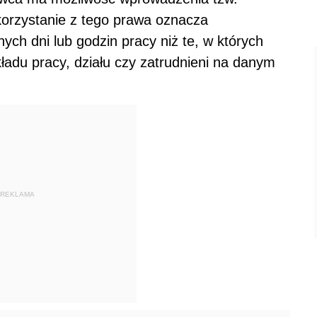
korzystanie z tego prawa oznacza
ch dni lub godzin pracy niż te, w których
ładu pracy, działu czy zatrudnieni na danym
REKLAMA