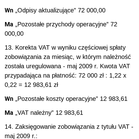
Wn
„Odpisy aktualizujące” 72 000,00
Ma
„Pozostałe przychody operacyjne” 72
000,00
13. Korekta VAT w wyniku częściowej spłaty
zobowiązania za miesiąc, w którym należność
została uregulowana - maj 2009 r. Kwota VAT
przypadająca na płatność: 72 000 zł : 1,22 x
0,22 = 12 983,61 zł
Wn
„Pozostałe koszty operacyjne” 12 983,61
Ma
„VAT należny” 12 983,61
14. Zaksięgowanie zobowiązania z tytułu VAT -
maj 2009 r.: