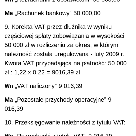
Ma
„Rachunek bankowy” 50 000,00
9. Korekta VAT przez dłużnika w wyniku
częściowej spłaty zobowiązania w wysokości
50 000 zł w rozliczeniu za okres, w którym
należność została uregulowana - luty 2009 r.
Kwota VAT przypadająca na płatność: 50 000
zł : 1,22 x 0,22 = 9016,39 zł
Wn
„VAT naliczony” 9 016,39
Ma
„Pozostałe przychody operacyjne” 9
016,39
10. Przeksięgowanie należności z tytułu VAT:
Wn
„Rozrachunki z tytułu VAT” 9 016,39