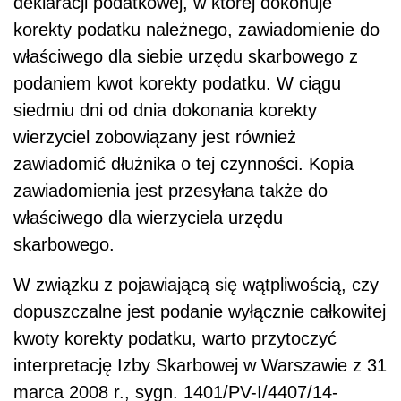
deklaracji podatkowej, w której dokonuje
korekty podatku należnego, zawiadomienie do
właściwego dla siebie urzędu skarbowego z
podaniem kwot korekty podatku. W ciągu
siedmiu dni od dnia dokonania korekty
wierzyciel zobowiązany jest również
zawiadomić dłużnika o tej czynności. Kopia
zawiadomienia jest przesyłana także do
właściwego dla wierzyciela urzędu
skarbowego.
W związku z pojawiającą się wątpliwością, czy
dopuszczalne jest podanie wyłącznie całkowitej
kwoty korekty podatku, warto przytoczyć
interpretację Izby Skarbowej w Warszawie z 31
marca 2008 r., sygn. 1401/PV-I/4407/14-