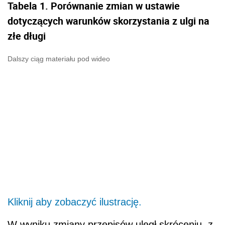
Tabela 1. Porównanie zmian w ustawie
dotyczących warunków skorzystania z ulgi na
złe długi
Dalszy ciąg materiału pod wideo
Kliknij aby zobaczyć ilustrację.
W wyniku zmiany przepisów uległ skróceniu, z