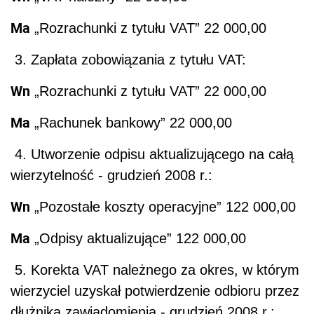
Ma
„Rozrachunki z tytułu VAT” 22 000,00
3. Zapłata zobowiązania z tytułu VAT:
Wn
„Rozrachunki z tytułu VAT” 22 000,00
Ma
„Rachunek bankowy” 22 000,00
4. Utworzenie odpisu aktualizującego na całą
wierzytelność - grudzień 2008 r.:
Wn
„Pozostałe koszty operacyjne” 122 000,00
Ma
„Odpisy aktualizujące” 122 000,00
5. Korekta VAT należnego za okres, w którym
wierzyciel uzyskał potwierdzenie odbioru przez
dłużnika zawiadomienia - grudzień 2008 r.: