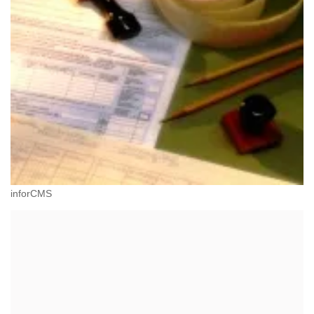
inforCMS