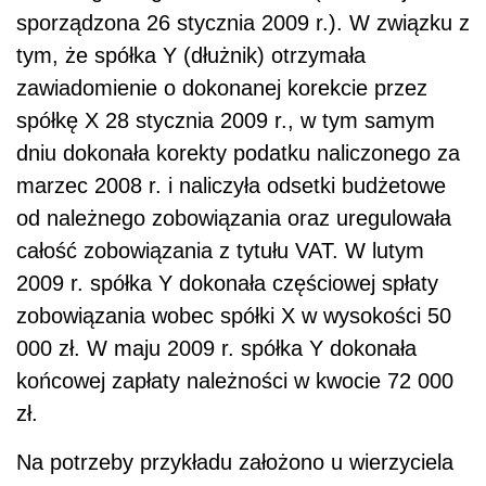
sporządzona 26 stycznia 2009 r.). W związku z
tym, że spółka Y (dłużnik) otrzymała
zawiadomienie o dokonanej korekcie przez
spółkę X 28 stycznia 2009 r., w tym samym
dniu dokonała korekty podatku naliczonego za
marzec 2008 r. i naliczyła odsetki budżetowe
od należnego zobowiązania oraz uregulowała
całość zobowiązania z tytułu VAT. W lutym
2009 r. spółka Y dokonała częściowej spłaty
zobowiązania wobec spółki X w wysokości 50
000 zł. W maju 2009 r. spółka Y dokonała
końcowej zapłaty należności w kwocie 72 000
zł.
Na potrzeby przykładu założono u wierzyciela