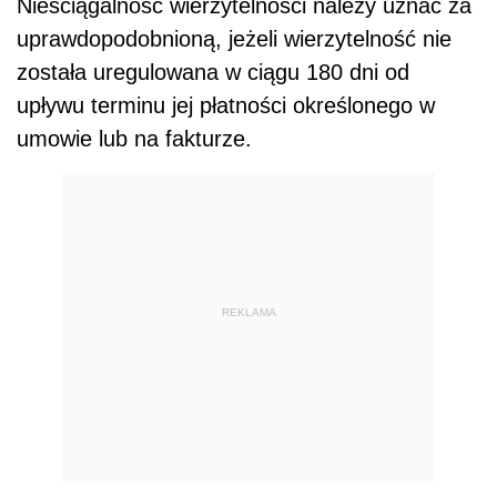
Nieściągalność wierzytelności należy uznać za
uprawdopodobnioną, jeżeli wierzytelność nie
została uregulowana w ciągu 180 dni od
upływu terminu jej płatności określonego w
umowie lub na fakturze.
REKLAMA