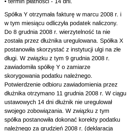
• termin płatności - 14 dni.
Spółka Y otrzymała fakturę w marcu 2008 r. i
w tym miesiącu odliczyła podatek naliczony.
Do 8 grudnia 2008 r. wierzytelność ta nie
została przez dłużnika uregulowana. Spółka X
postanowiła skorzystać z instytucji ulgi na złe
długi. W związku z tym 9 grudnia 2008 r.
zawiadomiła spółkę Y o zamiarze
skorygowania podatku należnego.
Potwierdzenie odbioru zawiadomienia przez
dłużnika otrzymano 11 grudnia 2008 r. W ciągu
ustawowych 14 dni dłużnik nie uregulował
swojego zobowiązania. W związku z tym
spółka postanowiła dokonać korekty podatku
należnego za grudzień 2008 r. (deklaracja