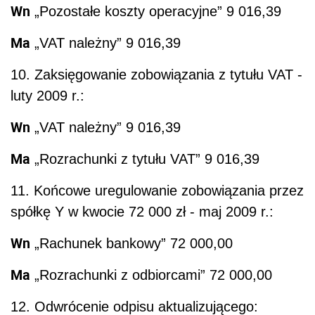
Wn
„Pozostałe koszty operacyjne” 9 016,39
Ma
„VAT należny” 9 016,39
10. Zaksięgowanie zobowiązania z tytułu VAT -
luty 2009 r.:
Wn
„VAT należny” 9 016,39
Ma
„Rozrachunki z tytułu VAT” 9 016,39
11. Końcowe uregulowanie zobowiązania przez
spółkę Y w kwocie 72 000 zł - maj 2009 r.:
Wn
„Rachunek bankowy” 72 000,00
Ma
„Rozrachunki z odbiorcami” 72 000,00
12. Odwrócenie odpisu aktualizującego: