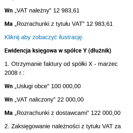
Wn
„VAT należny” 12 983,61
Ma
„Rozrachunki z tytułu VAT” 12 983,61
Kliknij aby zobaczyć ilustrację.
Ewidencja księgowa w spółce Y (dłużnik)
1. Otrzymanie faktury od spółki X - marzec
2008 r.:
Wn
„Usługi obce” 100 000,00
Wn
„VAT naliczony” 22 000,00
Ma
„Rozrachunki z dostawcami” 122 000,00
2. Zaksięgowanie należności z tytułu VAT za