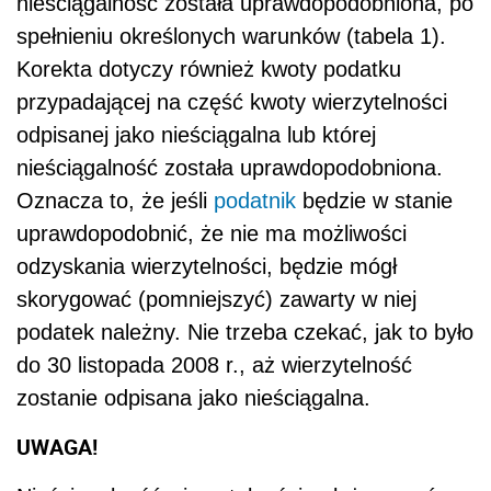
nieściągalność została uprawdopodobniona, po
spełnieniu określonych warunków (tabela 1).
Korekta dotyczy również kwoty podatku
przypadającej na część kwoty wierzytelności
odpisanej jako nieściągalna lub której
nieściągalność została uprawdopodobniona.
Oznacza to, że jeśli
podatnik
będzie w stanie
uprawdopodobnić, że nie ma możliwości
odzyskania wierzytelności, będzie mógł
skorygować (pomniejszyć) zawarty w niej
podatek należny. Nie trzeba czekać, jak to było
do 30 listopada 2008 r., aż wierzytelność
zostanie odpisana jako nieściągalna.
UWAGA!