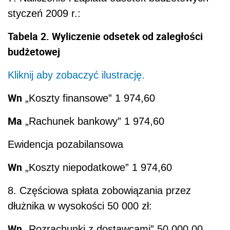
styczeń 2009 r.:
Tabela 2. Wyliczenie odsetek od zaległości
budżetowej
Kliknij aby zobaczyć ilustrację.
Wn
„Koszty finansowe” 1 974,60
Ma
„Rachunek bankowy” 1 974,60
Ewidencja pozabilansowa
Wn
„Koszty niepodatkowe” 1 974,60
8. Częściowa spłata zobowiązania przez
dłużnika w wysokości 50 000 zł:
Wn
„Rozrachunki z dostawcami” 50 000,00