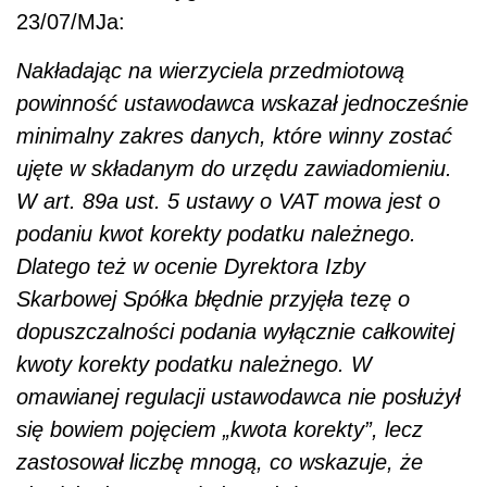
23/07/MJa:
Nakładając na wierzyciela przedmiotową
powinność ustawodawca wskazał jednocześnie
minimalny zakres danych, które winny zostać
ujęte w składanym do urzędu zawiadomieniu.
W art. 89a ust. 5 ustawy o VAT mowa jest o
podaniu kwot korekty podatku należnego.
Dlatego też w ocenie Dyrektora Izby
Skarbowej Spółka błędnie przyjęła tezę o
dopuszczalności podania wyłącznie całkowitej
kwoty korekty podatku należnego. W
omawianej regulacji ustawodawca nie posłużył
się bowiem pojęciem „kwota korekty”, lecz
zastosował liczbę mnogą, co wskazuje, że