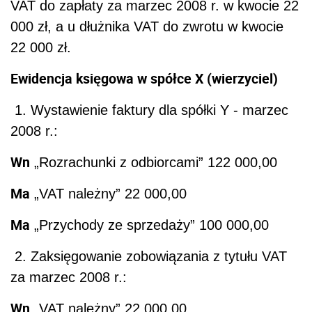
VAT do zapłaty za marzec 2008 r. w kwocie 22
000 zł, a u dłużnika VAT do zwrotu w kwocie
22 000 zł.
Ewidencja księgowa w spółce X (wierzyciel)
1. Wystawienie faktury dla spółki Y - marzec
2008 r.:
Wn
„Rozrachunki z odbiorcami” 122 000,00
Ma
„VAT należny” 22 000,00
Ma
„Przychody ze sprzedaży” 100 000,00
2. Zaksięgowanie zobowiązania z tytułu VAT
za marzec 2008 r.:
Wn
„VAT należny” 22 000,00