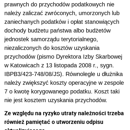
prawnych do przychodów podatkowych nie
należy zaliczać zwróconych, umorzonych lub
zaniechanych podatków i opłat stanowiących
dochody budżetu państwa albo budżetów
jednostek samorządu terytorialnego,
niezaliczonych do kosztów uzyskania
przychodów (pismo Dyrektora Izby Skarbowej
w Katowicach z 13 listopada 2008 r., sygn.
IBPB3/423-748/08/JS). Równolegle u dłużnika
należy zwiększyć koszty operacyjne w zespole
7 o kwotę korygowanego podatku. Koszt taki
nie jest kosztem uzyskania przychodów.
Ze względu na ryzyko utraty należności trzeba
również pamiętać o utworzeniu odpisu