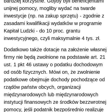
bardziej korzystne. Gdyby byli beneficjentami
unijnej pomocy, mogliby wydać na twarde
inwestycje (np. na zakup sprzętu) - zgodnie z
zasadami kwalifikacji wydatków w programie
Kapitał Ludzki - do 10 proc. grantu
inwestycyjnego, czyli maksymalnie 4 tys. zł.
Dodatkowo także dotacje na założenie własnej
firmy nie będą zwolnione na podstawie art. 21
ust. 1 pkt 46 ustawy o podatku dochodowym
od osób fizycznych. Mówi on, że zwolnienie
podatkowe obejmuje dochody pochodzące od
rządów państw obcych, organizacji
międzynarodowych lub międzynarodowych
instytucji finansowych ze środków bezzwrotnej
pomocy, jeśli podatnik bezpośrednio realizuje