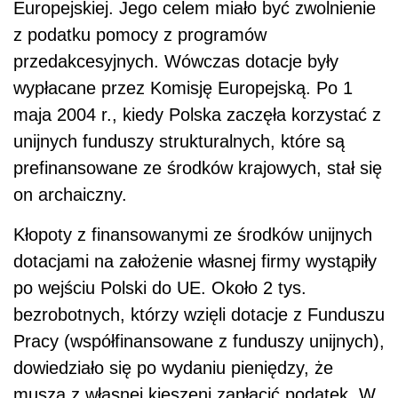
Europejskiej. Jego celem miało być zwolnienie
z podatku pomocy z programów
przedakcesyjnych. Wówczas dotacje były
wypłacane przez Komisję Europejską. Po 1
maja 2004 r., kiedy Polska zaczęła korzystać z
unijnych funduszy strukturalnych, które są
prefinansowane ze środków krajowych, stał się
on archaiczny.
Kłopoty z finansowanymi ze środków unijnych
dotacjami na założenie własnej firmy wystąpiły
po wejściu Polski do UE. Około 2 tys.
bezrobotnych, którzy wzięli dotacje z Funduszu
Pracy (współfinansowane z funduszy unijnych),
dowiedziało się po wydaniu pieniędzy, że
muszą z własnej kieszeni zapłacić podatek. W