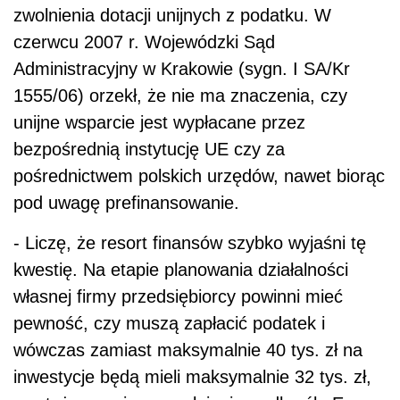
zwolnienia dotacji unijnych z podatku. W
czerwcu 2007 r. Wojewódzki Sąd
Administracyjny w Krakowie (sygn. I SA/Kr
1555/06) orzekł, że nie ma znaczenia, czy
unijne wsparcie jest wypłacane przez
bezpośrednią instytucję UE czy za
pośrednictwem polskich urzędów, nawet biorąc
pod uwagę prefinansowanie.
- Liczę, że resort finansów szybko wyjaśni tę
kwestię. Na etapie planowania działalności
własnej firmy przedsiębiorcy powinni mieć
pewność, czy muszą zapłacić podatek i
wówczas zamiast maksymalnie 40 tys. zł na
inwestycje będą mieli maksymalnie 32 tys. zł,