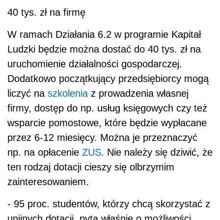
40 tys. zł na firmę
W ramach Działania 6.2 w programie Kapitał
Ludzki będzie można dostać do 40 tys. zł na
uruchomienie działalności gospodarczej.
Dodatkowo początkujący przedsiębiorcy mogą
liczyć na
szkolenia
z prowadzenia własnej
firmy, dostęp do np. usług księgowych czy też
wsparcie pomostowe, które będzie wypłacane
przez 6-12 miesięcy. Można je przeznaczyć
np. na opłacenie
ZUS
. Nie należy się dziwić, że
ten rodzaj dotacji cieszy się olbrzymim
zainteresowaniem.
- 95 proc. studentów, którzy chcą skorzystać z
unijnych dotacji, pyta właśnie o możliwości,