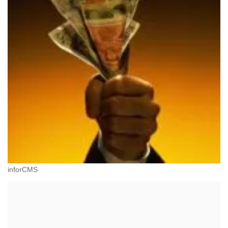
inforCMS