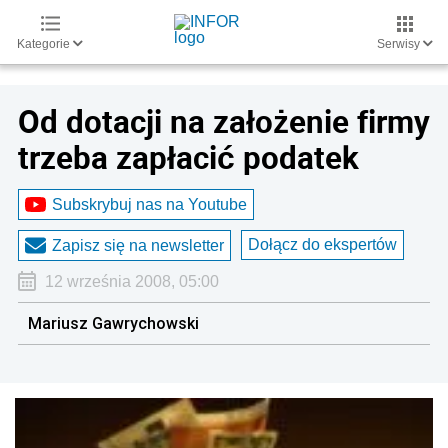
Kategorie
Serwisy
Od dotacji na założenie firmy
trzeba zapłacić podatek
Subskrybuj nas na Youtube
Dołącz do ekspertów
Zapisz się na newsletter
12 września 2008, 05:00
Mariusz Gawrychowski