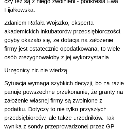
czy też są z niego zwolnieni - podkreśla Ewa
Fijałkowska.
Zdaniem Rafała Wojszko, eksperta
akademickich inkubatorów przedsiębiorczości,
gdyby okazało się, że dotacja na założenie
firmy jest ostatecznie opodatkowana, to wiele
osób zrezygnowałoby z jej wykorzystania.
Urzędnicy nic nie wiedzą
Sytuacja wymaga szybkich decyzji, bo na razie
panuje powszechne przekonanie, że granty na
założenie własnej firmy są zwolnione z
podatku. Dotyczy to nie tylko przyszłych
przedsiębiorców, ale także urzędników. Tak
wynika z sondy przeprowadzonej przez GP