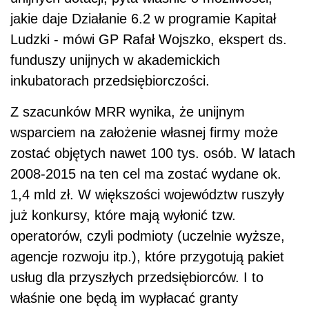
jakie daje Działanie 6.2 w programie Kapitał
Ludzki - mówi GP Rafał Wojszko, ekspert ds.
funduszy unijnych w akademickich
inkubatorach przedsiębiorczości.
Z szacunków MRR wynika, że unijnym
wsparciem na założenie własnej firmy może
zostać objętych nawet 100 tys. osób. W latach
2008-2015 na ten cel ma zostać wydane ok.
1,4 mld zł. W większości województw ruszyły
już konkursy, które mają wyłonić tzw.
operatorów, czyli podmioty (uczelnie wyższe,
agencje rozwoju itp.), które przygotują pakiet
usług dla przyszłych przedsiębiorców. I to
właśnie one będą im wypłacać granty