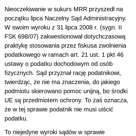
Nieoczekiwanie w sukurs MRR przyszedł na
początku lipca Naczelny Sąd Administracyjny.
W swoim wyroku z 31 lipca 2008 r. (sygn. II
FSK 698/07) zakwestionował dotychczasową
praktykę stosowania przez fiskusa zwolnienia
podatkowego w ramach art. 21 ust. 1 pkt 46
ustawy o podatku dochodowym od osób
fizycznych. Sąd przyznał rację podatnikowi,
twierdząc, że nie ma znaczenia, do jakiego
podmiotu skierowano pomoc unijną, bo środki
UE są przedmiotem ochrony. To zaś oznacza,
że w tej sprawie podatnik nie musi uiścić
podatku.
To niejedyne wyroki sądów w sprawie