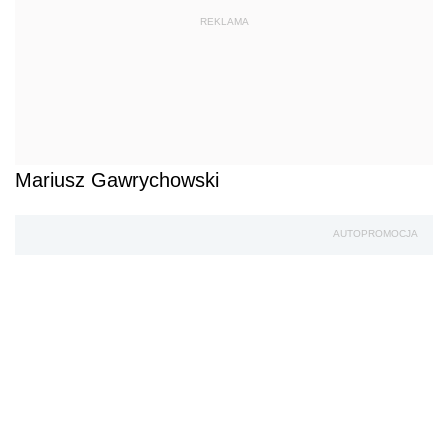
REKLAMA
Mariusz Gawrychowski
AUTOPROMOCJA