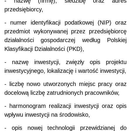
- nazwę (firmę), siedzibę oraz adres
przedsiębiorcy,
- numer identyfikacji podatkowej (NIP) oraz
przedmiot wykonywanej przez przedsiębiorcę
działalności gospodarczej według Polskiej
Klasyfikacji Działalności (PKD),
- nazwę inwestycji, zwięzły opis projektu
inwestycyjnego, lokalizację i wartość inwestycji,
- liczbę nowo utworzonych miejsc pracy oraz
docelową liczbę zatrudnionych pracowników,
- harmonogram realizacji inwestycji oraz opis
wpływu inwestycji na środowisko,
- opis nowej technologii przewidzianej do