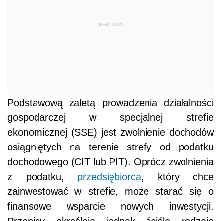
REKLAMA
Podstawową zaletą prowadzenia działalności
gospodarczej w specjalnej strefie
ekonomicznej (SSE) jest zwolnienie dochodów
osiągniętych na terenie strefy od podatku
dochodowego (CIT lub PIT). Oprócz zwolnienia
z podatku,
przedsiębiorca
, który chce
zainwestować w strefie, może starać się o
finansowe wsparcie nowych inwestycji.
Przepisy określają jednak ściśle rodzaje