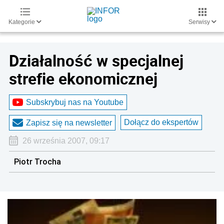
Kategorie
Serwisy
Działalność w specjalnej
strefie ekonomicznej
Subskrybuj nas na Youtube
Dołącz do ekspertów
Zapisz się na newsletter
26 września 2007, 09:17
Piotr Trocha