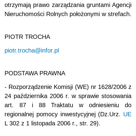
otrzymają prawo zarządzania gruntami Agencji
Nieruchomości Rolnych położonymi w strefach.
PIOTR TROCHA
piotr.trocha@infor.pl
PODSTAWA PRAWNA
-
Rozporządzenie Komisji (WE) nr 1628/2006 z
24 października 2006 r. w sprawie stosowania
art. 87 i 88 Traktatu w odniesieniu do
regionalnej pomocy inwestycyjnej (Dz.Urz.
UE
L 302 z 1 listopada 2006 r., str. 29).