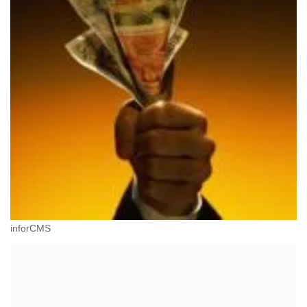
inforCMS