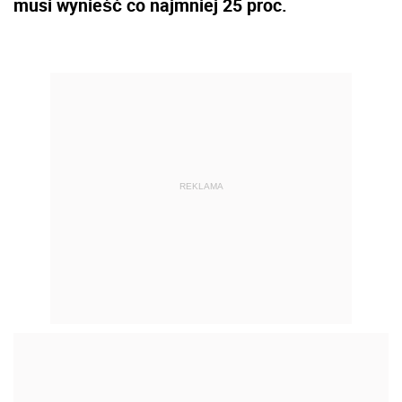
musi wynieść co najmniej 25 proc.
REKLAMA