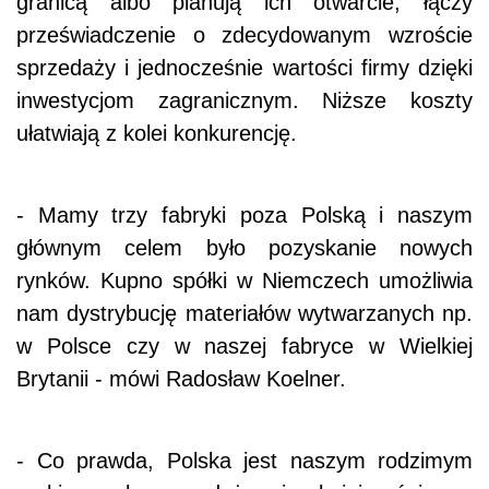
granicą albo planują ich otwarcie, łączy
przeświadczenie o zdecydowanym wzroście
sprzedaży i jednocześnie wartości firmy dzięki
inwestycjom zagranicznym. Niższe koszty
ułatwiają z kolei konkurencję.
- Mamy trzy fabryki poza Polską i naszym
głównym celem było pozyskanie nowych
rynków. Kupno spółki w Niemczech umożliwia
nam dystrybucję materiałów wytwarzanych np.
w Polsce czy w naszej fabryce w Wielkiej
Brytanii - mówi Radosław Koelner.
- Co prawda, Polska jest naszym rodzimym