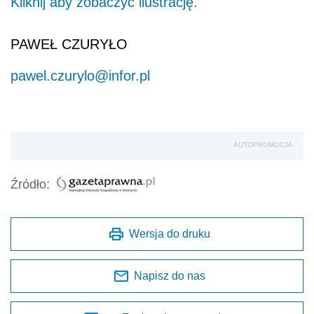
Kliknij aby zobaczyć ilustrację.
PAWEŁ CZURYŁO
pawel.czurylo@infor.pl
AUTOPROMOCJA
Źródło:
Wersja do druku
Napisz do nas