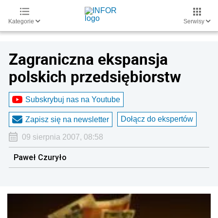
Kategorie
Serwisy
Zagraniczna ekspansja
polskich przedsiębiorstw
Subskrybuj nas na Youtube
Dołącz do ekspertów
Zapisz się na newsletter
09 sierpnia 2007, 08:58
Paweł Czuryło