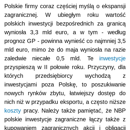
Polskie firmy coraz częściej myślą o ekspansji
zagranicznej. W ubiegłym roku wartość
polskich inwestycji bezpośrednich za granicą
wyniosła 3,3 mld euro, a w tym - według
prognoz GP - powinna wynieść co najmniej 3,5
mld euro, mimo że do maja wyniosła na razie
zaledwie niecałe 0,5 mld. Te
inwestycje
przyspieszą w II połowie roku. Przyczyny, dla
których przedsiębiorcy wychodzą z
inwestycjami poza Polskę, to poszukiwanie
nowych rynków zbytu, łatwiejszy dostęp do
nich niż w przypadku eksportu, a często niższe
koszty
pracy. Należy także pamiętać, że NBP
polskie inwestycje zagraniczne łączy także z
kupowaniem zagranicznych akcji i obligacji