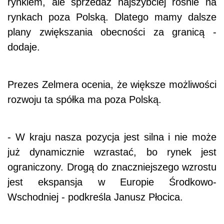
rynkiem, ale sprzedaż najszybciej rośnie na
rynkach poza Polską. Dlatego mamy dalsze
plany zwiększania obecności za granicą -
dodaje.
Prezes Zelmera ocenia, że większe możliwości
rozwoju ta spółka ma poza Polską.
- W kraju nasza pozycja jest silna i nie może
już dynamicznie wzrastać, bo rynek jest
ograniczony. Drogą do znaczniejszego wzrostu
jest ekspansja w Europie Środkowo-
Wschodniej - podkreśla Janusz Płocica.