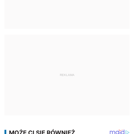
REKLAMA