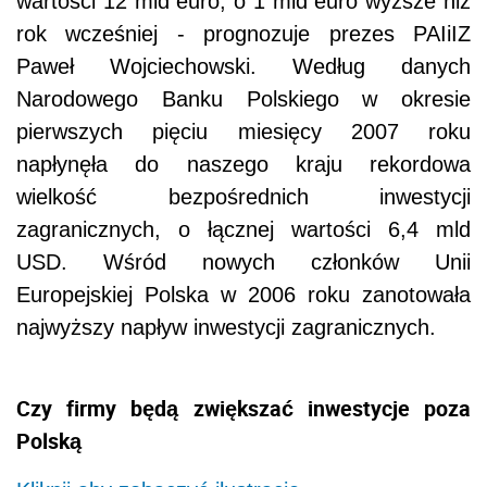
wartości 12 mld euro, o 1 mld euro wyższe niż
rok wcześniej - prognozuje prezes PAIiIZ
Paweł Wojciechowski. Według danych
Narodowego Banku Polskiego w okresie
pierwszych pięciu miesięcy 2007 roku
napłynęła do naszego kraju rekordowa
wielkość bezpośrednich inwestycji
zagranicznych, o łącznej wartości 6,4 mld
USD. Wśród nowych członków Unii
Europejskiej Polska w 2006 roku zanotowała
najwyższy napływ inwestycji zagranicznych.
Czy firmy będą zwiększać inwestycje poza
Polską