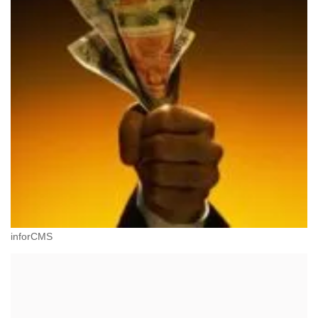
inforCMS