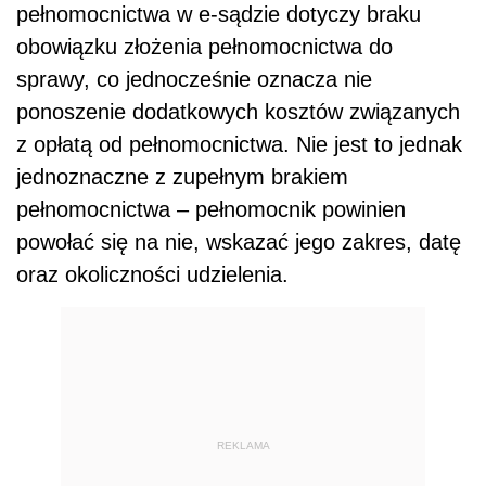
pełnomocnictwa w e-sądzie dotyczy braku
obowiązku złożenia pełnomocnictwa do
sprawy, co jednocześnie oznacza nie
ponoszenie dodatkowych kosztów związanych
z opłatą od pełnomocnictwa. Nie jest to jednak
jednoznaczne z zupełnym brakiem
pełnomocnictwa – pełnomocnik powinien
powołać się na nie, wskazać jego zakres, datę
oraz okoliczności udzielenia.
REKLAMA