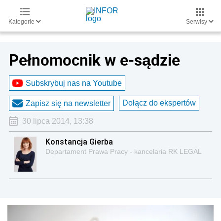
Kategorie
Serwisy
Pełnomocnik w e-sądzie
Subskrybuj nas na Youtube
Dołącz do ekspertów
Zapisz się na newsletter
30 lipca 2014, 13:38
Konstancja Gierba
Departament Prawa Pracy - kancelaria RK LEGAL