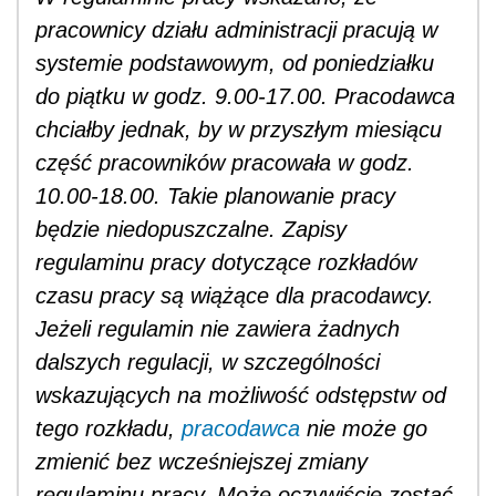
pracownicy działu administracji pracują w
systemie podstawowym, od poniedziałku
do piątku w godz. 9.00-17.00. Pracodawca
chciałby jednak, by w przyszłym miesiącu
część pracowników pracowała w godz.
10.00-18.00. Takie planowanie pracy
będzie niedopuszczalne. Zapisy
regulaminu pracy dotyczące rozkładów
czasu pracy są wiążące dla pracodawcy.
Jeżeli regulamin nie zawiera żadnych
dalszych regulacji, w szczególności
wskazujących na możliwość odstępstw od
tego rozkładu,
pracodawca
nie może go
zmienić bez wcześniejszej zmiany
regulaminu pracy. Może oczywiście zostać