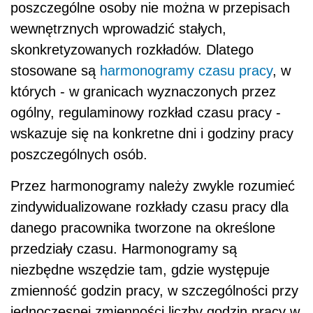
poszczególne osoby nie można w przepisach
wewnętrznych wprowadzić stałych,
skonkretyzowanych rozkładów. Dlatego
stosowane są
harmonogramy czasu pracy
, w
których - w granicach wyznaczonych przez
ogólny, regulaminowy rozkład czasu pracy -
wskazuje się na konkretne dni i godziny pracy
poszczególnych osób.
Przez harmonogramy należy zwykle rozumieć
zindywidualizowane rozkłady czasu pracy dla
danego pracownika tworzone na określone
przedziały czasu. Harmonogramy są
niezbędne wszędzie tam, gdzie występuje
zmienność godzin pracy, w szczególności przy
jednoczesnej zmienności liczby godzin pracy w