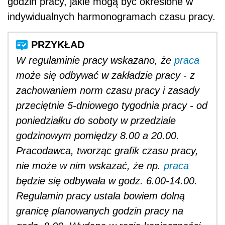
godzin pracy, jakie mogą być określone w
indywidualnych harmonogramach czasu pracy.
W regulaminie pracy wskazano, że
praca
może się odbywać w zakładzie pracy - z
zachowaniem norm czasu pracy i zasady
przeciętnie 5-dniowego tygodnia pracy - od
poniedziałku do soboty w przedziale
godzinowym pomiędzy 8.00 a 20.00.
Pracodawca, tworząc grafik czasu pracy,
nie może w nim wskazać, że np.
praca
będzie się odbywała w godz. 6.00-14.00.
Regulamin pracy ustala bowiem dolną
granicę planowanych godzin pracy na