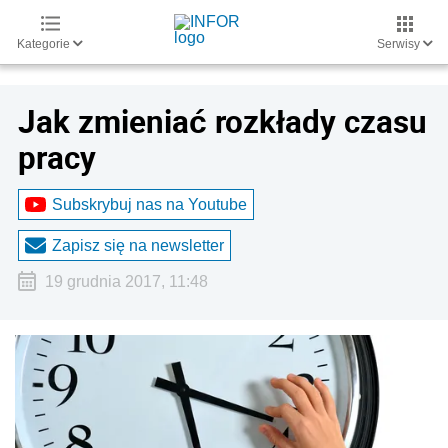
Kategorie
Serwisy
Jak zmieniać rozkłady czasu
pracy
Subskrybuj nas na Youtube
Zapisz się na newsletter
19 grudnia 2017, 11:48