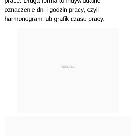
pracę. Druga forma to indywidualne
oznaczenie dni i godzin pracy, czyli
harmonogram lub grafik czasu pracy.
REKLAMA