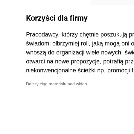
Korzyści dla firmy
Pracodawcy, którzy chętnie poszukują pr
świadomi olbrzymiej roli, jaką mogą oni
wnoszą do organizacji wiele nowych, św
otwarci na nowe propozycje, potrafią p
niekonwencjonalne ścieżki np. promocji fi
Dalszy ciąg materiału pod wideo