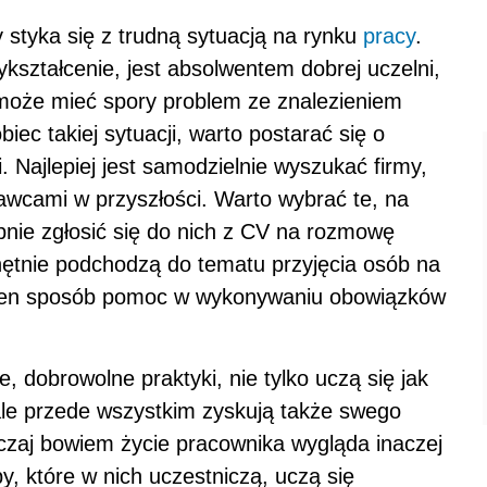
 styka się z trudną sytuacją na rynku
pracy
.
ształcenie, jest absolwentem dobrej uczelni,
oże mieć spory problem ze znalezieniem
iec takiej sytuacji, warto postarać się o
. Najlepiej jest samodzielnie wyszukać firmy,
awcami w przyszłości. Warto wybrać te, na
pnie zgłosić się do nich z CV na rozmowę
hętnie podchodzą do tematu przyjęcia osób na
w ten sposób pomoc w wykonywaniu obowiązków
, dobrowolne praktyki, nie tylko uczą się jak
le przede wszystkim zyskują także swego
czaj bowiem życie pracownika wygląda inaczej
by, które w nich uczestniczą, uczą się