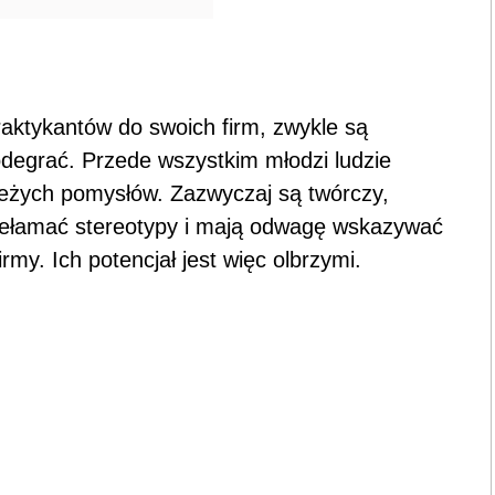
aktykantów do swoich firm, zwykle są
 odegrać. Przede wszystkim młodzi ludzie
ieżych pomysłów. Zazwyczaj są twórczy,
rzełamać stereotypy i mają odwagę wskazywać
rmy. Ich potencjał jest więc olbrzymi.