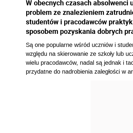
W obecnych czasach absolwenci 
problem ze znalezieniem zatrudni
studentów i pracodawców praktyki
sposobem pozyskania dobrych pr
Są one popularne wśród uczniów i student
względu na skierowanie ze szkoły lub uc
wielu pracodawców, nadal są jednak i ta
przydatne do nadrobienia zaległości w a