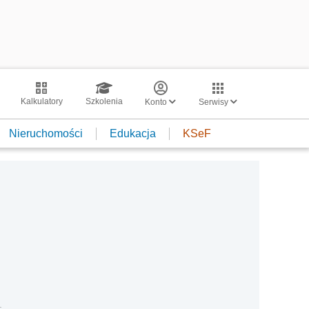
Kalkulatory
Szkolenia
Konto
Serwisy
Nieruchomości
Edukacja
KSeF