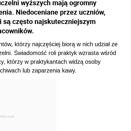
uczelni wyższych mają ogromny
enia. Niedoceniane przez uczniów,
 są często najskuteczniejszym
acowników.
ów, którzy najczęściej biorą w nich udział ze
zelni. Świadomość roli praktyk wzrasta wśród
cy, którzy w praktykantach widzą osoby
rchiwach lub zaparzenia kawy.
REKLAMA