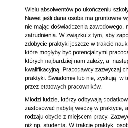
Wielu absolwentów po ukończeniu szkoły
Nawet jeśli dana osoba ma gruntowne wyk
nie mając doświadczenia zawodowego, m
zatrudnienia. W związku z tym, aby zapob
zdobycie praktyki jeszcze w trakcie nauki
które mogłyby być potencjalnymi pracod
których najbardziej nam zależy, a nastę
kwalifikacyjną. Pracodawcy zazwyczaj c
praktyki. Świadomie lub nie, zyskują 
przez etatowych pracowników.
Młodzi ludzie, którzy odbywają dodatkowe
zastosować nabytą wiedzę w praktyce, a
rodzaju obycie z miejscem pracy. Zazwy
niż np. studenta. W trakcie praktyk, oso