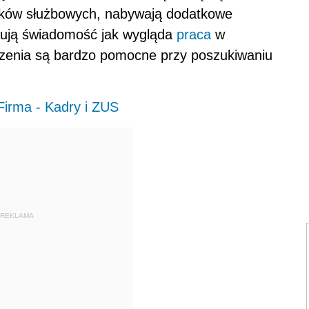
zków służbowych, nabywają dodatkowe
kują świadomość jak wygląda
praca
w
czenia są bardzo pomocne przy poszukiwaniu
Firma - Kadry i ZUS
REKLAMA