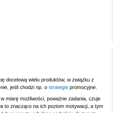
pę docelową wielu produktów, w związku z
e, jeśli chodzi np. o
strategie
promocyjne.
 w miarę możliwości, poważne zadania, czuje
ywa to znacząco na ich poziom motywacji, a tym