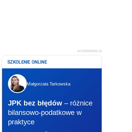
AUTOPROMOCJA
SZKOLENIE ONLINE
Małgorzata Tarkowska
JPK bez błędów
– różnice
bilansowo-podatkowe w
praktyce