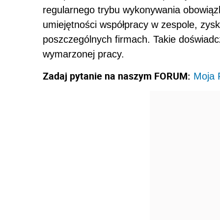
regularnego trybu wykonywania obowią
umiejętności współpracy w zespole, zys
poszczególnych firmach. Takie doświad
wymarzonej pracy.
Zadaj pytanie na naszym FORUM:
Moja 