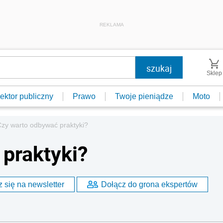
REKLAMA
Sklep
ektor publiczny
Prawo
Twoje pieniądze
Moto
zy warto odbywać praktyki?
praktyki?
 się na newsletter
Dołącz do grona ekspertów