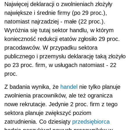
Najwięcej deklaracji o zwolnieniach złożyły
największe i średnie firmy (po 29 proc.),
natomiast najrzadziej - małe (22 proc.).
Wyróżnia się tutaj sektor handlu, w którym
konieczność redukcji etatów zgłosiło 29 proc.
pracodawców. W przypadku sektora
publicznego i przemysłu deklarację taką złożyło
po 23 proc. firm, w usługach natomiast - 22
proc.
Z badania wynika, że
handel
nie tylko planuje
zwolnienia pracowników, ale też ogranicza
nowe rekrutacje. Jedynie 2 proc. firm z tego
sektora planuje zwiększyć poziom
zatrudnienia. Co dziesiąty
przedsiębiorca