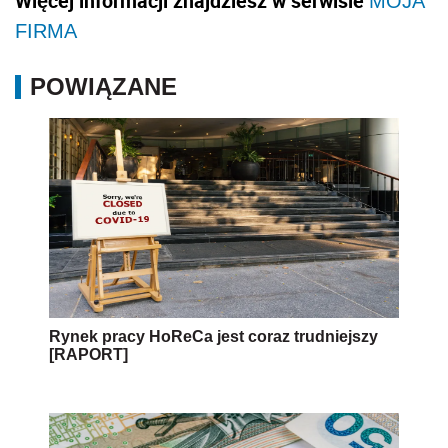
Więcej informacji znajdziesz w serwisie
MOJA
FIRMA
POWIĄZANE
Rynek pracy HoReCa jest coraz trudniejszy
[RAPORT]