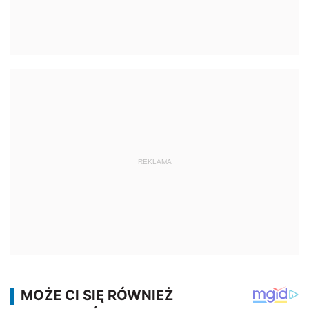
REKLAMA