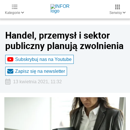
Kategorie
Serwisy
Handel, przemysł i sektor
publiczny planują zwolnienia
Subskrybuj nas na Youtube
Zapisz się na newsletter
13 kwietnia 2021, 11:32