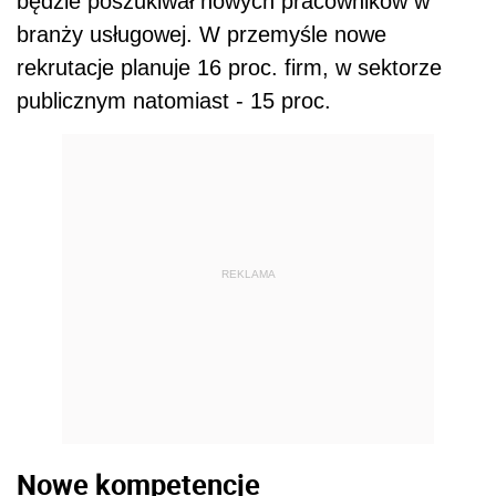
będzie poszukiwał nowych pracowników w
branży usługowej. W przemyśle nowe
rekrutacje planuje 16 proc. firm, w sektorze
publicznym natomiast - 15 proc.
REKLAMA
Nowe kompetencje