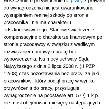
Roszczenie o przywrócenie do
pracy
z prawem
do wynagrodzenia nie jest uwarunkowane
wystąpieniem realnej szkody po stronie
pracownika i nie ma charakteru
odszkodowawczego. Stanowi świadczenie
kompensacyjne o charakterze finansowym po
stronie pracodawcy w związku z wadliwym
rozwiązaniem umowy o pracę bez
wypowiedzenia. Na mocy uchwały Sądu
Najwyższego z dnia 2 lipca 2008 r. (II PZP
12/08) czas pozostawania bez pracy, za jaki
pracownikowi, który podjął pracę w wyniku
przywrócenia do pracy, przysługuje
wynagrodzenie na podstawie art. 57 § 1 k.p.,
nie musi obejmować miesięcy następujących