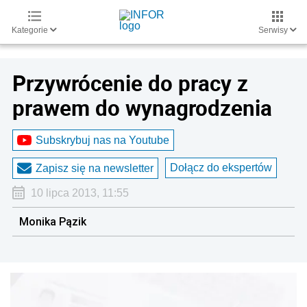
Kategorie
Serwisy
Przywrócenie do pracy z
prawem do wynagrodzenia
Subskrybuj nas na Youtube
Dołącz do ekspertów
Zapisz się na newsletter
10 lipca 2013, 11:55
Monika Pązik