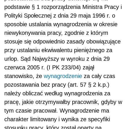
podstawie § 1 rozporządzenia Ministra Pracy i
Polityki Społecznej z dnia 29 maja 1996 r. o
sposobie ustalania wynagrodzenia w okresie
niewykonywania pracy, zgodnie z którym
stosuje się odpowiednio zasady obowiązujące
przy ustalaniu ekwiwalentu pieniężnego za
urlop. Sąd Najwyższy w wyroku z dnia 29
czerwca 2005 r. (I PK 233/04) zajął
stanowisko, że
wynagrodzenie
za cały czas
pozostawania bez pracy (art. 57 § 2 k.p.)
należy obliczać według wynagrodzenia za
pracę, jakie otrzymywałby pracownik, gdyby w
tym czasie pracował. Wynagrodzenie ma
charakter limitowany i wynika ze specyfiki
stosunku pracy, który został oparty na