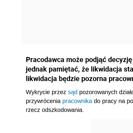
Pracodawca może podjąć decyzję o
jednak pamiętać, że likwidacja st
likwidacja będzie pozorna pracow
Wykrycie przez
sąd
pozorowanych działa
przywrócenia
pracownika
do pracy na po
rzecz odszkodowania.