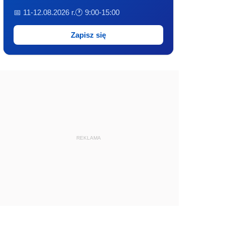
📅 11-12.08.2026 r.
🕐 9:00-15:00
Zapisz się
REKLAMA