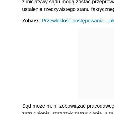
z inicjatywy sądu mogą zostać przepro
ustalenie rzeczywistego stanu faktyczne
Zobacz:
Przewlekłość postępowania - jak
Sąd może m.in. zobowiązać pracodawcę d
zatrudnienia, statystyk zatrudnienia, a 