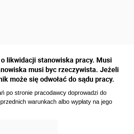
 likwidacji stanowiska pracy. Musi
anowiska musi byc rzeczywista. Jeżeli
nik może się odwołać do sądu pracy.
ń po stronie pracodawcy doprowadzi do
przednich warunkach albo wypłaty na jego