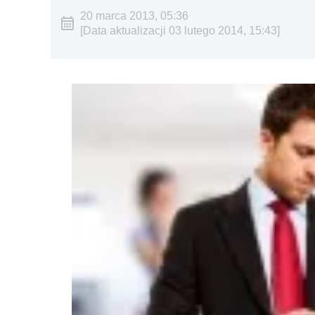
20 marca 2013, 05:36
[Data aktualizacji 03 lutego 2014, 15:43]