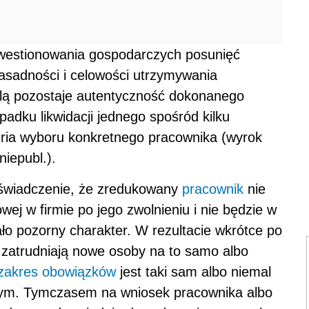
westionowania gospodarczych posunięć
asadności i celowości utrzymywania
olą pozostaje autentyczność dokonanego
adku likwidacji jednego spośród kilku
eria wyboru konkretnego pracownika (wyrok
niepubl.).
świadczenie, że zredukowany
pracownik
nie
wej w firmie po jego zwolnieniu i nie będzie w
ało pozorny charakter. W rezultacie wkrótce po
zatrudniają nowe osoby na to samo albo
zakres obowiązków
jest taki sam albo niemal
nym. Tymczasem na wniosek pracownika albo