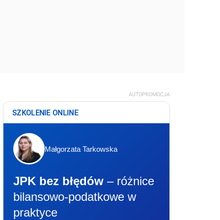
AUTOPROMOCJA
SZKOLENIE ONLINE
Małgorzata Tarkowska
JPK bez błędów
– różnice
bilansowo-podatkowe w
praktyce