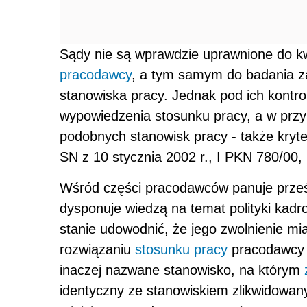
Sądy nie są wprawdzie uprawnione do k
pracodawcy
, a tym samym do badania z
stanowiska pracy. Jednak pod ich kontr
wypowiedzenia stosunku pracy, a w przyp
podobnych stanowisk pracy - także kryt
SN z 10 stycznia 2002 r., I PKN 780/00, 
Wśród części pracodawców panuje prze
dysponuje wiedzą na temat polityki kadro
stanie udowodnić, że jego zwolnienie mi
rozwiązaniu
stosunku pracy
pracodawcy 
inaczej nazwane stanowisko, na którym
identyczny ze stanowiskiem zlikwidowa