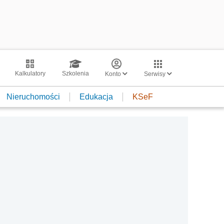
Kalkulatory
Szkolenia
Konto
Serwisy
Nieruchomości
Edukacja
KSeF