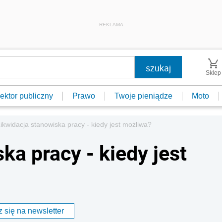
REKLAMA
Sklep
ektor publiczny
Prawo
Twoje pieniądze
Moto
ikwidacja stanowiska pracy - kiedy jest możliwa?
ka pracy - kiedy jest
 się na newsletter