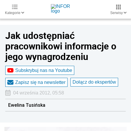
Kategorie
Serwisy
Jak udostępniać
pracownikowi informacje o
jego wynagrodzeniu
Subskrybuj nas na Youtube
Dołącz do ekspertów
Zapisz się na newsletter
04 września 2012, 05:58
Ewelina Tusińska