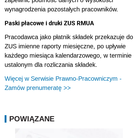
zapewnić poufność danych o wysokości
wynagrodzenia pozostałych pracowników.
Paski płacowe i druki ZUS RMUA
Pracodawca jako płatnik składek przekazuje do
ZUS imienne raporty miesięczne, po upływie
każdego miesiąca kalendarzowego, w terminie
ustalonym dla rozliczania składek.
Więcej w Serwisie Prawno-Pracowniczym -
Zamów prenumeratę >>
POWIĄZANE