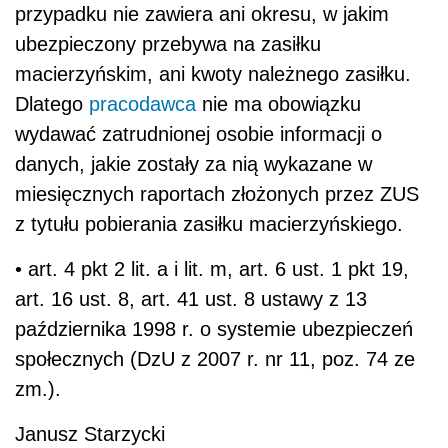
przypadku nie zawiera ani okresu, w jakim
ubezpieczony przebywa na zasiłku
macierzyńskim, ani kwoty należnego zasiłku.
Dlatego
pracodawca
nie ma obowiązku
wydawać zatrudnionej osobie informacji o
danych, jakie zostały za nią wykazane w
miesięcznych raportach złożonych przez ZUS
z tytułu pobierania zasiłku macierzyńskiego.
• art. 4 pkt 2 lit. a i lit. m, art. 6 ust. 1 pkt 19,
art. 16 ust. 8, art. 41 ust. 8 ustawy z 13
października 1998 r. o systemie ubezpieczeń
społecznych (DzU z 2007 r. nr 11, poz. 74 ze
zm.).
Janusz Starzycki