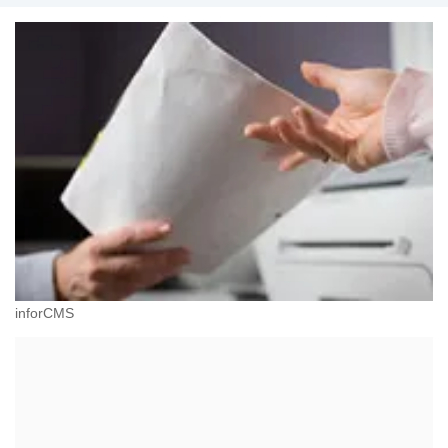
inforCMS