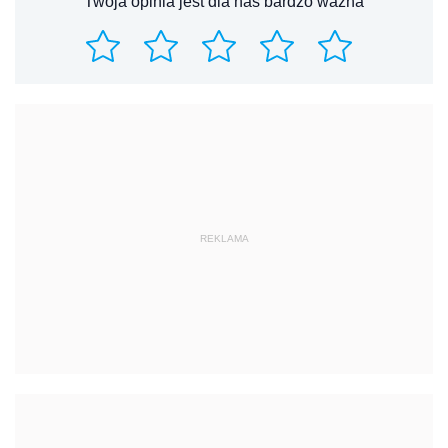
Twoja opinia jest dla nas bardzo ważna
REKLAMA