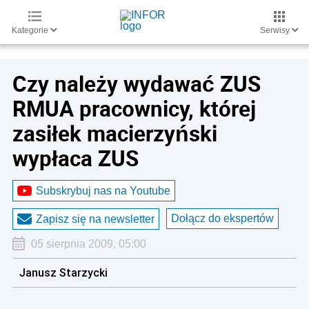
Kategorie
Serwisy
Czy należy wydawać ZUS
RMUA pracownicy, której
zasiłek macierzyński
wypłaca ZUS
Subskrybuj nas na Youtube
Dołącz do ekspertów
Zapisz się na newsletter
05 sierpnia 2009, 05:00
Janusz Starzycki