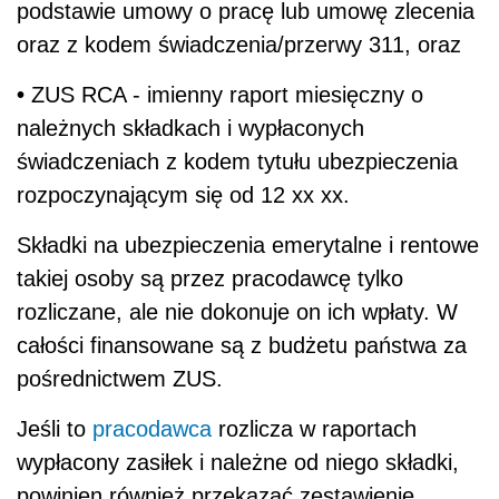
podstawie umowy o pracę lub umowę zlecenia
oraz z kodem świadczenia/przerwy 311, oraz
•
ZUS RCA - imienny raport miesięczny o
należnych składkach i wypłaconych
świadczeniach z kodem tytułu ubezpieczenia
rozpoczynającym się od 12 xx xx.
Składki na ubezpieczenia emerytalne i rentowe
takiej osoby są przez pracodawcę tylko
rozliczane, ale nie dokonuje on ich wpłaty. W
całości finansowane są z budżetu państwa za
pośrednictwem ZUS.
Jeśli to
pracodawca
rozlicza w raportach
wypłacony zasiłek i należne od niego składki,
powinien również przekazać zestawienie