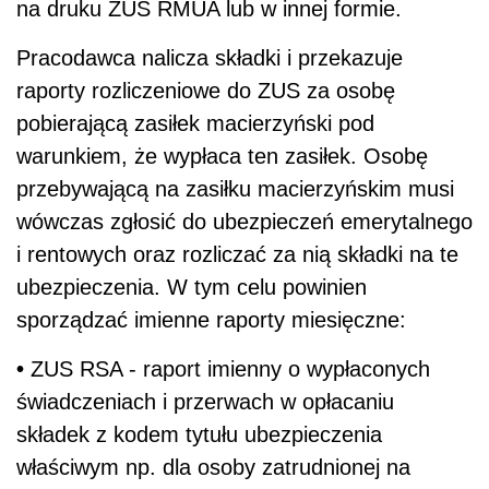
na druku ZUS RMUA lub w innej formie.
Pracodawca nalicza składki i przekazuje
raporty rozliczeniowe do ZUS za osobę
pobierającą zasiłek macierzyński pod
warunkiem, że wypłaca ten zasiłek. Osobę
przebywającą na zasiłku macierzyńskim musi
wówczas zgłosić do ubezpieczeń emerytalnego
i rentowych oraz rozliczać za nią składki na te
ubezpieczenia. W tym celu powinien
sporządzać imienne raporty miesięczne:
•
ZUS RSA - raport imienny o wypłaconych
świadczeniach i przerwach w opłacaniu
składek z kodem tytułu ubezpieczenia
właściwym np. dla osoby zatrudnionej na