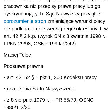
pracownika niż przepisy prawa pracy lub go
dyskryminujących. Sąd Najwyższy przyjął, że
porozumienie stron
zmieniające warunki płacy
nie podlega ocenie według reguł określonych w
art. 42 § 2 k.p. (wyrok SN z 8 kwietnia 1998 r.,
I PKN 29/98, OSNP 1999/7/242).
Maciej Telec
Podstawa prawna
• art. 42, 52 § 1 pkt 1, 300 Kodeksu pracy,
• orzeczenia Sądu Najwyższego:
- z 8 sierpnia 1979 r., I PR 55/79, OSNC
1980/1-2/30,