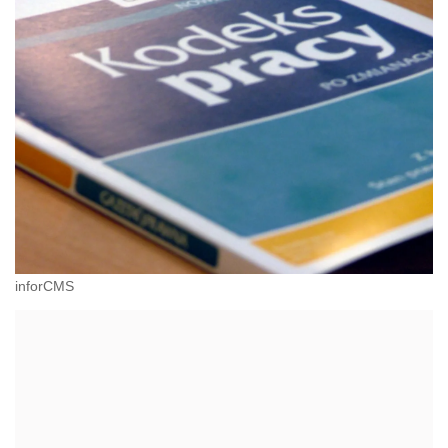
inforCMS