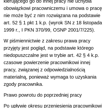
kierującego go do innej pracy nie uchybia
obowiązkowi pracowniczemu i umowa o pracę
nie może być z nim rozwiązana na podstawie
art. 52 § 1 pkt 1 k.p. (wyrok SN z 18 listopada
1999 r., I PKN 370/99, OSNP 2001/7/225).
W piśmiennictwie z zakresu prawa pracy
przyjęty jest pogląd, na podstawie którego
niedopuszczalne jest w trybie art. 42 § 4 k.p.
czasowe powierzenie pracownikowi innej
pracy, związanej z odpowiedzialnością
materialną, ponieważ wymaga to uzyskania
zgody pracownika.
Prawo powrotu do poprzedniej pracy
Po upływie okresu przeniesienia pracownikowi