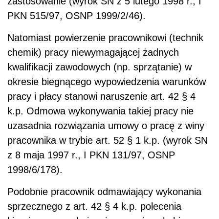
zastosowanie (wyrok SN z 5 lutego 1998 r., I
PKN 515/97, OSNP 1999/2/46).
Natomiast powierzenie pracownikowi (technik
chemik) pracy niewymagającej żadnych
kwalifikacji zawodowych (np. sprzątanie) w
okresie biegnącego wypowiedzenia warunków
pracy i płacy stanowi naruszenie art. 42 § 4
k.p. Odmowa wykonywania takiej pracy nie
uzasadnia rozwiązania umowy o pracę z winy
pracownika w trybie art. 52 § 1 k.p. (wyrok SN
z 8 maja 1997 r., I PKN 131/97, OSNP
1998/6/178).
Podobnie pracownik odmawiający wykonania
sprzecznego z art. 42 § 4 k.p. polecenia