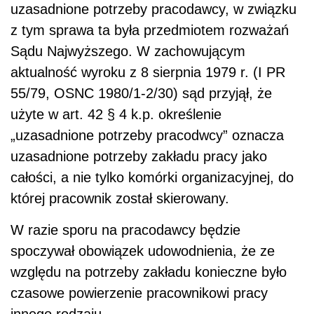
uzasadnione potrzeby pracodawcy, w związku
z tym sprawa ta była przedmiotem rozważań
Sądu Najwyższego. W zachowującym
aktualność wyroku z 8 sierpnia 1979 r. (I PR
55/79, OSNC 1980/1-2/30) sąd przyjął, że
użyte w art. 42 § 4 k.p. określenie
„uzasadnione potrzeby pracodwcy” oznacza
uzasadnione potrzeby zakładu pracy jako
całości, a nie tylko komórki organizacyjnej, do
której pracownik został skierowany.
W razie sporu na pracodawcy będzie
spoczywał obowiązek udowodnienia, że ze
względu na potrzeby zakładu konieczne było
czasowe powierzenie pracownikowi pracy
innego rodzaju.