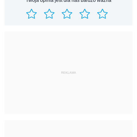
Twoja opinia jest dla nas bardzo ważna
REKLAMA