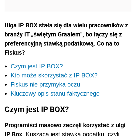
Ulga IP BOX stała się dla wielu pracowników z
branży IT „świętym Graalem”, bo łączy się z
preferencyjną stawką podatkową. Co na to
Fiskus?
Czym jest IP BOX?
Kto może skorzystać z IP BOX?
Fiskus nie przymyka oczu
Kluczowy opis stanu faktycznego
Czym jest IP BOX?
Programiści masowo zaczęli korzystać z ulgi
IP Box
. Kusząca jest stawka podatku, czyli