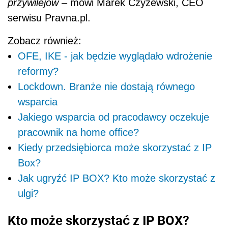
przywilejów
– mówi Marek Czyżewski, CEO
serwisu Pravna.pl.
Zobacz również:
OFE, IKE - jak będzie wyglądało wdrożenie
reformy?
Lockdown. Branże nie dostają równego
wsparcia
Jakiego wsparcia od pracodawcy oczekuje
pracownik na home office?
Kiedy przedsiębiorca może skorzystać z IP
Box?
Jak ugryźć IP BOX? Kto może skorzystać z
ulgi?
Kto może skorzystać z IP BOX?