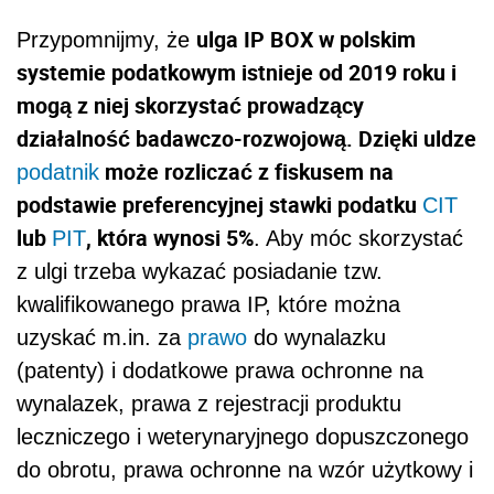
ulga IP BOX w polskim
Przypomnijmy, że
systemie podatkowym istnieje od 2019 roku i
mogą z niej skorzystać prowadzący
działalność badawczo-rozwojową. Dzięki uldze
może rozliczać z fiskusem na
podatnik
podstawie preferencyjnej stawki podatku
CIT
lub
, która wynosi 5%
PIT
. Aby móc skorzystać
z ulgi trzeba wykazać posiadanie tzw.
kwalifikowanego prawa IP, które można
uzyskać m.in. za
prawo
do wynalazku
(patenty) i dodatkowe prawa ochronne na
wynalazek, prawa z rejestracji produktu
leczniczego i weterynaryjnego dopuszczonego
do obrotu, prawa ochronne na wzór użytkowy i