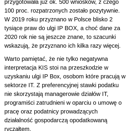
przygotowała już ok. 500 wniosków, z czego
100 proc. rozpatrzonych zostało pozytywnie.
W 2019 roku przyznano w Polsce blisko 2
tysiące praw do ulgi IP BOX, a choć dane za
2020 rok nie są jeszcze znane, to szacunki
wskazują, że przyznano ich kilka razy więcej.
Warto pamiętać, że nie tylko negatywna
interpretacja KIS stoi na przeszkodzie w
uzyskaniu ulgi IP Box, osobom które pracują w
sektorze IT. Z preferencyjnej stawki podatku
nie skorzystają managerowie działów IT,
programiści zatrudnieni w oparciu o umowę o
pracę oraz podatnicy prowadzących
działalność gospodarczą opodatkowaną
ryczałtem.