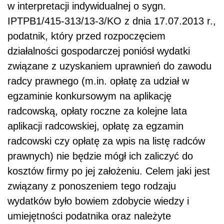
w interpretacji indywidualnej o sygn.
IPTPB1/415-313/13-3/KO z dnia 17.07.2013 r.,
podatnik, który przed rozpoczęciem
działalności gospodarczej poniósł wydatki
związane z uzyskaniem uprawnień do zawodu
radcy prawnego (m.in. opłatę za udział w
egzaminie konkursowym na aplikację
radcowską, opłaty roczne za kolejne lata
aplikacji radcowskiej, opłatę za egzamin
radcowski czy opłatę za wpis na listę radców
prawnych) nie będzie mógł ich zaliczyć do
kosztów firmy po jej założeniu. Celem jaki jest
związany z ponoszeniem tego rodzaju
wydatków było bowiem zdobycie wiedzy i
umiejętności podatnika oraz należyte