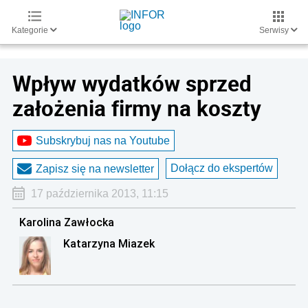
Kategorie
Serwisy
Wpływ wydatków sprzed
założenia firmy na koszty
Subskrybuj nas na Youtube
Dołącz do ekspertów
Zapisz się na newsletter
17 października 2013, 11:15
Karolina Zawłocka
Katarzyna Miazek