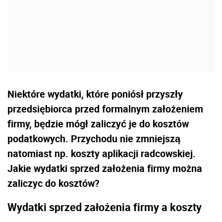
Niektóre wydatki, które poniósł przyszły
przedsiębiorca przed formalnym założeniem
firmy, będzie mógł zaliczyć je do kosztów
podatkowych. Przychodu nie zmniejszą
natomiast np. koszty aplikacji radcowskiej.
Jakie wydatki sprzed założenia firmy można
zaliczyc do kosztów?
Wydatki sprzed założenia firmy a koszty