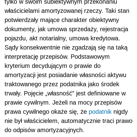
tylko w swoim subiektywnym przekonaniu
właścicielami amortyzowanej rzeczy. Taki stan
potwierdzały mające charakter obiektywny
dokumenty, jak umowa sprzedaży, rejestracja
pojazdu, akt notarialny, umowa kredytowa.
Sądy konsekwentnie nie zgadzają się na taką
interpretację przepisów. Podstawowym
kryterium decydującym o prawie do
amortyzacji jest posiadanie własności aktywu
traktowanego przez podatnika jako środek
trwały. Pojęcie „własność” jest definiowane w
prawie cywilnym. Jeżeli na mocy przepisów
prawa cywilnego okaże się, że
podatnik
nigdy
nie był właścicielem, automatycznie traci prawo
do odpisów amortyzacyjnych.