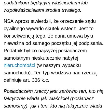
podatnikom będącym właścicielami lub
współwłaścicielami środka trwałego.
NSA wprost stwierdził, że orzeczenie sądu
cywilnego wywarło skutek wstecz. Jest to
konsekwencją tego, że dana umowa była
nieważna od samego początku jej podpisania.
Podatnik był co najwyżej posiadaczem
samoistnym nieskutecznie nabytej
nieruchomości
(w naszym wypadku
samochodu). Ten typ władztwa nad rzeczą
definiuje art. 336 k.c.
Posiadaczem rzeczy jest zarówno ten, kto nią
faktycznie włada jak właściciel (posiadacz
samoistny), jak i ten, kto nią faktycznie włada