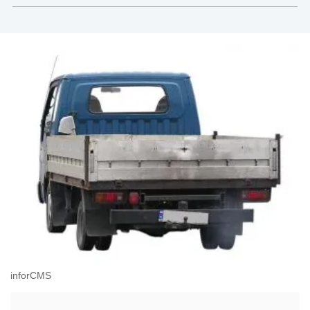
sektor publiczny
inforCMS