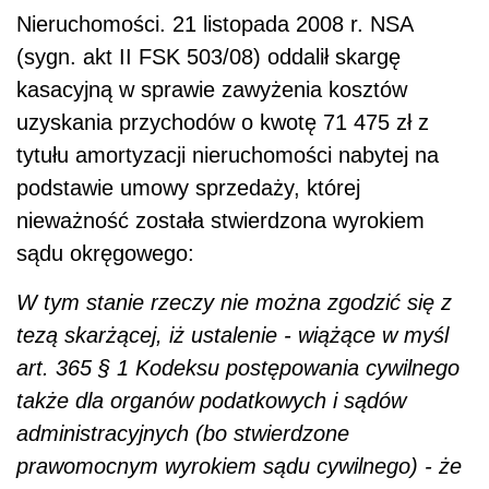
Nieruchomości. 21 listopada 2008 r. NSA
(sygn. akt II FSK 503/08) oddalił skargę
kasacyjną w sprawie zawyżenia kosztów
uzyskania przychodów o kwotę 71 475 zł z
tytułu amortyzacji nieruchomości nabytej na
podstawie umowy sprzedaży, której
nieważność została stwierdzona wyrokiem
sądu okręgowego:
W tym stanie rzeczy nie można zgodzić się z
tezą skarżącej, iż ustalenie - wiążące w myśl
art. 365 § 1 Kodeksu postępowania cywilnego
także dla organów podatkowych i sądów
administracyjnych (bo stwierdzone
prawomocnym wyrokiem sądu cywilnego) - że