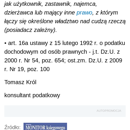
jak użytkownik, zastawnik, najemca,
dzierżawca lub mający inne
prawo
, z którym
łączy się określone władztwo nad cudzą rzeczą
(posiadacz zależny).
• art. 16a ustawy z 15 lutego 1992 r. o podatku
dochodowym od osób prawnych - j.t. Dz.U. z
2000 r. Nr 54, poz. 654; ost.zm. Dz.U. z 2009
r. Nr 19, poz. 100
Tomasz Król
konsultant podatkowy
AUTOPROMOCJA
Źródło: