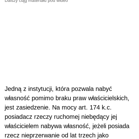
Dalszy ciąg materiału pod wideo
Jedną z instytucji, która pozwala nabyć
własność pomimo braku praw właścicielskich,
jest zasiedzenie. Na mocy art. 174 k.c.
posiadacz rzeczy ruchomej niebędący jej
właścicielem nabywa własność, jeżeli posiada
rzecz nieprzerwanie od lat trzech jako