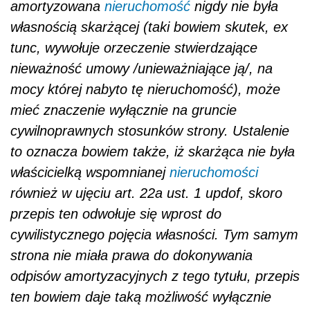
amortyzowana
nieruchomość
nigdy nie była
własnością skarżącej (taki bowiem skutek, ex
tunc, wywołuje orzeczenie stwierdzające
nieważność umowy /unieważniające ją/, na
mocy której nabyto tę nieruchomość), może
mieć znaczenie wyłącznie na gruncie
cywilnoprawnych stosunków strony. Ustalenie
to oznacza bowiem także, iż skarżąca nie była
właścicielką wspomnianej
nieruchomości
również w ujęciu art. 22a ust. 1 updof, skoro
przepis ten odwołuje się wprost do
cywilistycznego pojęcia własności. Tym samym
strona nie miała prawa do dokonywania
odpisów amortyzacyjnych z tego tytułu, przepis
ten bowiem daje taką możliwość wyłącznie